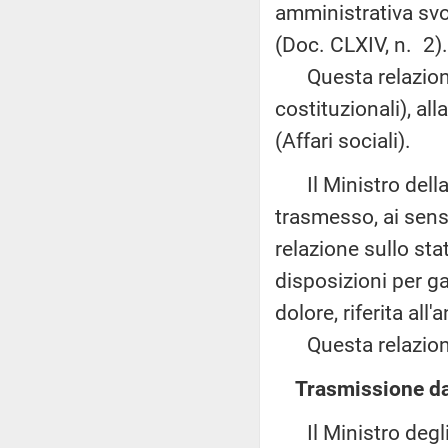
amministrativa svol
(Doc. CLXIV, n. 2).
Questa relazione 
costituzionali), a
(Affari sociali).
Il Ministro della 
trasmesso, ai sensi
relazione sullo sta
disposizioni per gar
dolore, riferita al
Questa relazione 
Trasmissione dal
Il Ministro degli a