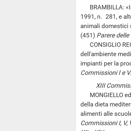
BRAMBILLA: «Intr
1991, n. 281, e alt
animali domestici s
(451)
Parere delle 
CONSIGLIO REGIO
dell'ambiente media
impianti per la pro
Commissioni I e V
XIII Commiss
MONGIELLO ed altri
della dieta mediter
alimenti alle scuol
Commissioni I, V, V