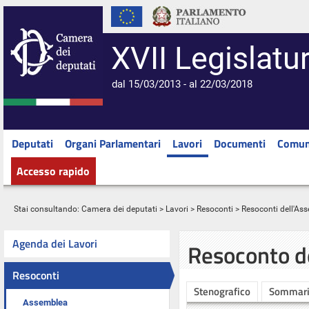
XVII Legislatu
dal 15/03/2013 - al 22/03/2018
Deputati
Organi Parlamentari
Lavori
Documenti
Comun
Accesso rapido
Stai consultando:
Camera dei deputati
>
Lavori
>
Resoconti
>
Resoconti dell'As
Agenda dei Lavori
Resoconto d
Resoconti
Stenografico
Sommar
Assemblea