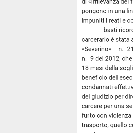
di «irrilevanza del
pongono in una line
impuniti i reati e c
basti ricordare 
carcerario è stata 
«Severino» – n. 21
n. 9 del 2012, che
18 mesi della sogli
beneficio dell'esec
condannati effettiva
del giudizio per di
carcere per una seri
furto con violenza
trasporto, quello c