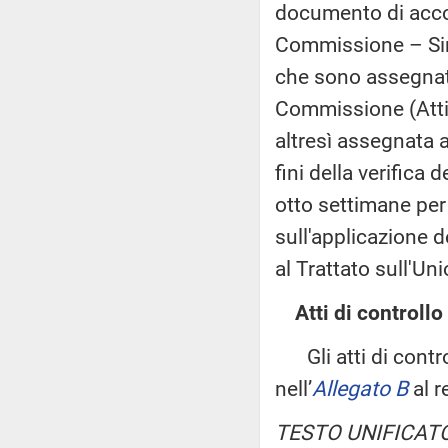
documento di acco
Commissione – Sint
che sono assegnati,
Commissione (Attiv
altresì assegnata 
fini della verifica 
otto settimane per 
sull'applicazione d
al Trattato sull'U
Atti di controllo
Gli atti di control
nell’
Allegato B
al r
TESTO UNIFICATO