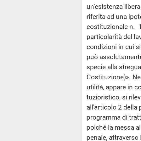
un'esistenza liber
riferita ad una ipo
costituzionale n. 1
particolarità del l
condizioni in cui si
può assolutamente
specie alla stregua 
Costituzione)». Ne
utilità, appare in 
tuzioristico, si ril
all'articolo 2 dell
programma di trat
poiché la messa al
penale, attraverso 