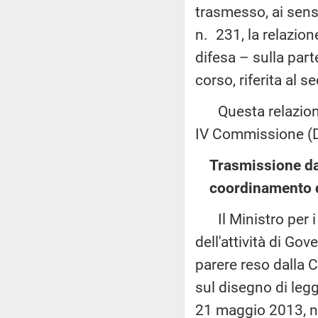
trasmesso, ai sens
n. 231, la relazio
difesa – sulla part
corso, riferita al
Questa relazione è
IV Commissione (D
Trasmissione dal
coordinamento de
Il Ministro per i 
dell'attività di Go
parere reso dalla 
sul disegno di leg
21 maggio 2013, n.