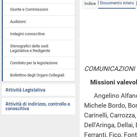
Documento intero
Indice
Giunte e Commissioni
Audizioni
Indagini conoscitive
Stenografici delle sedi
Legislativa e Redigente
Comitato per la legislazione
COMUNICAZIONI
Bollettino degli Organi Collegiali
Missioni valevol
Attività Legislativa
Angelino Alfano, A
Attività di indirizzo, controllo e
Michele Bordo, Borl
conoscitiva
Carinelli, Carrozza
Dell'Aringa, Dellai,
Ferranti, Fico, Fon