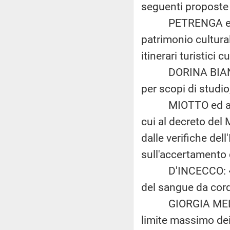
seguenti proposte d
PETRENGA e CENT
patrimonio cultural
itinerari turistici c
DORINA BIANCHI: 
per scopi di studio
MIOTTO ed altri: «
cui al decreto del
dalle verifiche del
sull'accertamento d
D'INCECCO: «Disp
del sangue da cor
GIORGIA MELONI ed
limite massimo dei