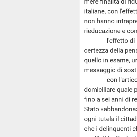
mere finalità di ri
italiane, con l'eff
non hanno intrapr
rieducazione e con
l'effetto di pre
certezza della pe
quello in esame, u
messaggio di sosta
con l'articolo 1 
domiciliare quale p
fino a sei anni di 
Stato «abbandona» 
ogni tutela il citt
che i delinquenti 