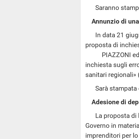
Saranno stampate
Annunzio di una
In data 21 giugno
proposta di inchies
PIAZZONI ed altr
inchiesta sugli err
sanitari regionali» 
Sarà stampata e 
Adesione di depu
La proposta di le
Governo in materia
imprenditori per lo