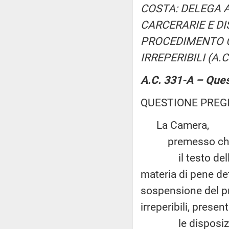
COSTA: DELEGA 
CARCERARIE E DI
PROCEDIMENTO C
IRREPERIBILI (A.C
A.C. 331-A – Quest
QUESTIONE PREGI
La Camera,
premesso ch
il testo della p
materia di pene det
sospensione del pr
irreperibili, presen
le disposizioni 