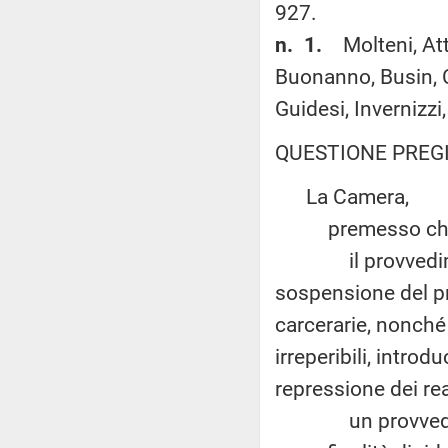
927.
n. 1.
Molteni, At
Buonanno, Busin, Ca
Guidesi, Invernizzi
QUESTIONE PREGI
La Camera,
premesso ch
il provvedimento
sospensione del p
carcerarie, nonché
irreperibili, intro
repressione dei rea
un provvedimento