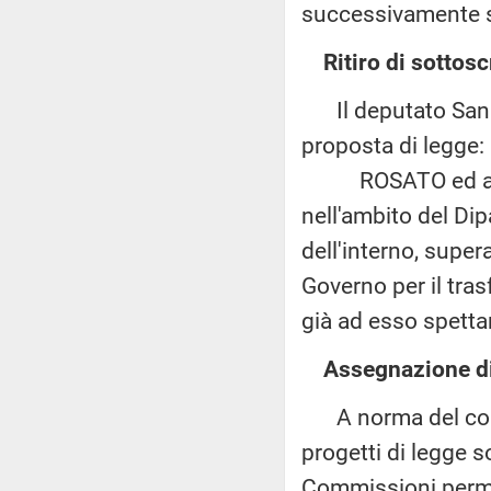
successivamente so
Ritiro di sottos
Il deputato Sani h
proposta di legge:
ROSATO ed altri: 
nell'ambito del Di
dell'interno, super
Governo per il tras
già ad esso spetta
Assegnazione di
A norma del comma
progetti di legge s
Commissioni perm