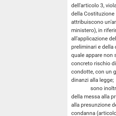
dell'articolo 3, vio
della Costituzione 
attribuiscono un'a
ministero), in rife
all'applicazione de
preliminari e dell
quale appare non s
concreto rischio d
condotte, con un gr
dinanzi alla legge;
sono inoltre rilev
della messa alla pr
alla presunzione d
condanna (articolo