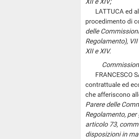
XII e XIV;
LATTUCA ed altri: 
procedimento di co
delle Commissioni I,
Regolamento), VII 
XII e XIV.
Commissioni r
FRANCESCO SANNA:
contrattuale ed ec
che afferiscono all
Parere delle Commis
Regolamento, per gl
articolo 73, comm
disposizioni in mat