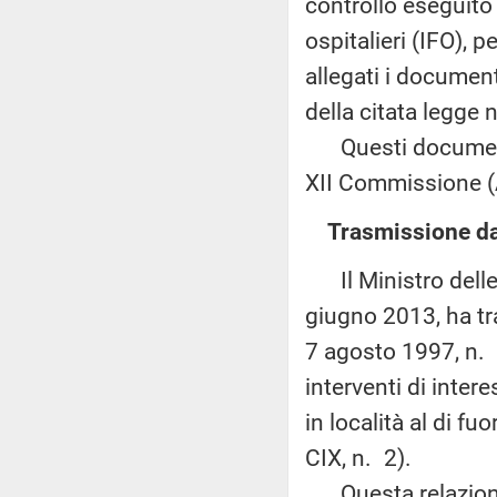
controllo eseguito s
ospitalieri (IFO), 
allegati i document
della citata legge 
Questi documenti 
XII Commissione (Af
Trasmissione dal
Il Ministro delle i
giugno 2013, ha tr
7 agosto 1997, n. 2
interventi di intere
in località al di f
CIX, n. 2).
Questa relazione 