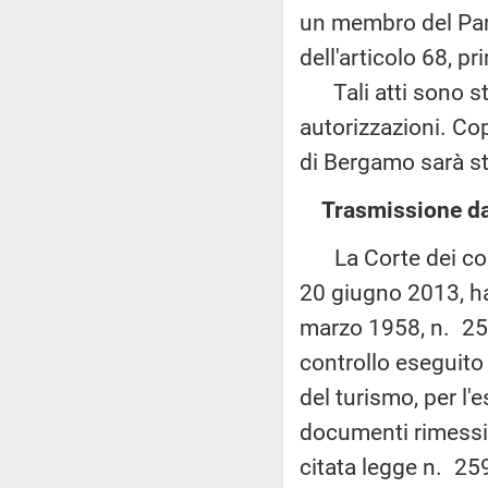
un membro del Parl
dell'articolo 68, 
Tali atti sono sta
autorizzazioni. Cop
di Bergamo sarà st
Trasmissione dal
La Corte dei conti
20 giugno 2013, ha 
marzo 1958, n. 259,
controllo eseguito
del turismo, per l'
documenti rimessi d
citata legge n. 25