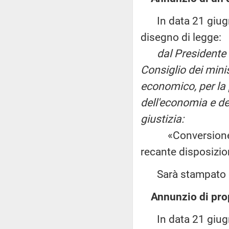
In data 21 giugno
disegno di legge:
dal Presidente 
Consiglio dei minis
economico, per la 
dell'economia e del
giustizia:
«Conversione in 
recante disposizion
Sarà stampato e 
Annunzio di pro
In data 21 giugno