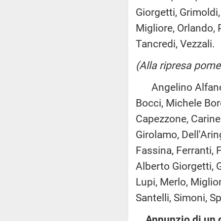
Giorgetti, Grimoldi
Migliore, Orlando, P
Tancredi, Vezzali.
(Alla ripresa pome
Angelino Alfano, A
Bocci, Michele Bord
Capezzone, Carinel
Girolamo, Dell'Aring
Fassina, Ferranti, 
Alberto Giorgetti, 
Lupi, Merlo, Miglior
Santelli, Simoni, S
Annunzio di un 