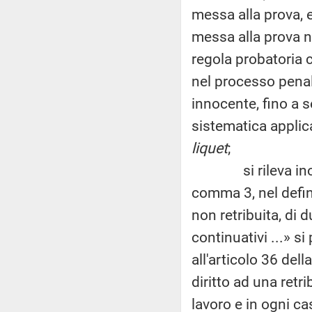
messa alla prova,
messa alla prova 
regola probatoria 
nel processo penal
innocente, fino a 
sistematica applic
liquet
;
si rileva inoltre
comma 3, nel defini
non retribuita, di 
continuativi ...» s
all'articolo 36 del
diritto ad una retr
lavoro e in ogni ca