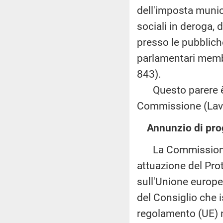
dell'imposta munic
sociali in deroga, 
presso le pubblich
parlamentari memb
843).
Questo parere è t
Commissione (Lav
Annunzio di prog
La Commissione e
attuazione del Prot
sull'Unione europe
del Consiglio che 
regolamento (UE) n