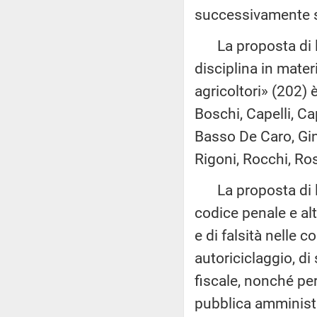
successivamente so
La proposta di le
disciplina in materi
agricoltori» (202)
Boschi, Capelli, C
Basso De Caro, Gino
Rigoni, Rocchi, Ro
La proposta di leg
codice penale e alt
e di falsità nelle 
autoriciclaggio, di 
fiscale, nonché per 
pubblica amministra