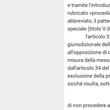
e tramite l'introdu
rubricato «procedim
abbreviato, il pat
speciale (titolo V-
b
l'articolo 3 reca
giurisdizionale del
all'opposizione di 
misura della messa
dall'articolo 34 de
esclusione della pro
sicché risulta, sott
di non procedere a