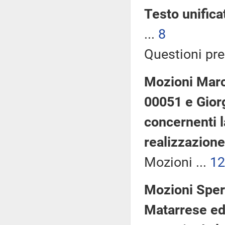
Testo unifica
...
8
Questioni preg
Mozioni Marco
00051 e Giorg
concernenti l
realizzazione
Mozioni ...
12
Mozioni Spera
Matarrese ed 