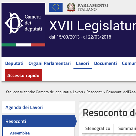
XVII Legislatu
dal 15/03/2013 - al 22/03/2018
Deputati
Organi Parlamentari
Lavori
Documenti
Comun
Accesso rapido
Stai consultando:
Camera dei deputati
>
Lavori
>
Resoconti
>
Resoconti dell'As
Agenda dei Lavori
Resoconto d
Resoconti
Stenografico
Sommar
Assemblea