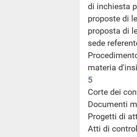
di inchiesta 
proposte di l
proposta di 
sede referente
Procedimento 
materia d'ins
5
Corte dei con
Documenti min
Progetti di a
Atti di control