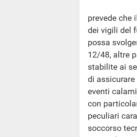
prevede che i
dei vigili del
possa svolgere
12/48, altre p
stabilite ai s
di assicurare
eventi calamit
con particola
peculiari cara
soccorso tec