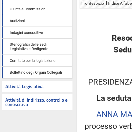
Frontespizio
Indice Alfabe
Giunte e Commissioni
Audizioni
Indagini conoscitive
Resoc
Stenografici delle sedi
Sedut
Legislativa e Redigente
Comitato per la legislazione
Bollettino degli Organi Collegiali
PRESIDENZA
Attività Legislativa
La seduta
Attività di indirizzo, controllo e
conoscitiva
ANNA MA
processo verb