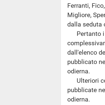
Ferranti, Fico
Migliore, Spe
dalla seduta 
Pertanto i d
complessivam
dall'elenco d
pubblicato nel
odierna.
Ulteriori co
pubblicate nel
odierna.