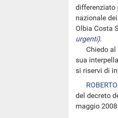
differenziato
nazionale dei
Olbia Costa
urgenti
)
.
Chiedo al dep
sua interpell
si riservi di i
ROBERTO
del decreto d
maggio 2008