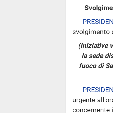
Svolgimen
PRESIDE
svolgimento d
(Iniziative 
la sede di
fuoco di S
PRESIDE
urgente all'or
concernente in