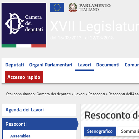
XVII Legislatu
dal 15/03/2013 - al 22/03/2018
Deputati
Organi Parlamentari
Lavori
Documenti
Comun
Accesso rapido
Stai consultando:
Camera dei deputati
>
Lavori
>
Resoconti
>
Resoconti dell'As
Agenda dei Lavori
Resoconto d
Resoconti
Stenografico
Sommar
Assemblea