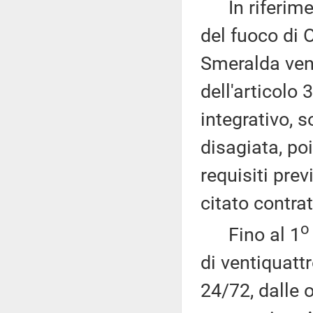
In riferiment
del fuoco di 
Smeralda venn
dell'articolo 
integrativo, s
disagiata, poi
requisiti prev
citato contra
o
Fino al 1
di ventiquattr
24/72, dalle o