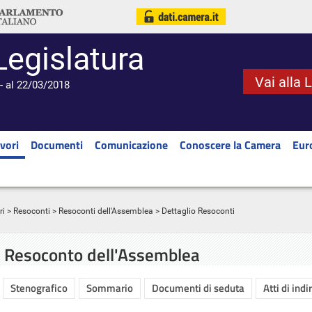
Legislatura
Vai alla 
- al 22/03/2018
vori
Documenti
Comunicazione
Conoscere la Camera
Eur
ri
>
Resoconti
>
Resoconti dell'Assemblea
> Dettaglio Resoconti
Resoconto dell'Assemblea
Stenografico
Sommario
Documenti di seduta
Atti di indi