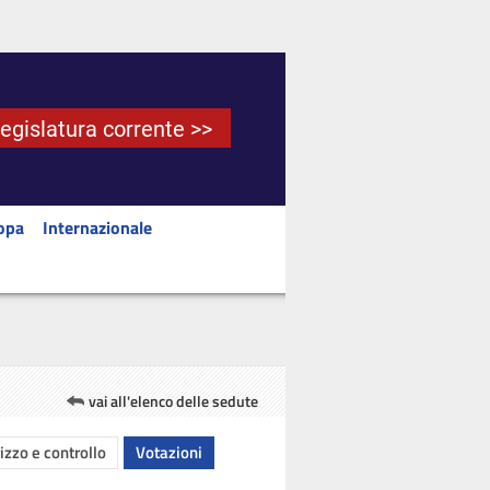
Legislatura corrente >>
opa
Internazionale
vai all'elenco delle sedute
rizzo e controllo
Votazioni