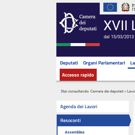
XVII 
dal 15/03/2013 
Deputati
Organi Parlamentari
La
Accesso rapido
Stai consultando:
Camera dei deputati
>
Lavo
Agenda dei Lavori
Resoconti
Assemblea