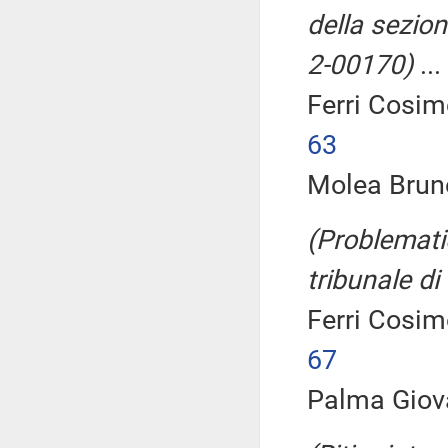
della sezion
2-00170)
...
Ferri Cosim
63
Molea Bruno
(Problematic
tribunale di
Ferri Cosim
67
Palma Giova