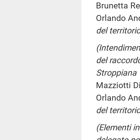
Brunetta Re
Orlando An
del territor
(Intendiment
del raccord
Stroppiana 
Mazziotti D
Orlando An
del territor
(Elementi in