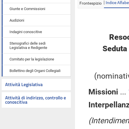
Indice Alfabe
Frontespizio
Giunte e Commissioni
Audizioni
Indagini conoscitive
Resoc
Stenografici delle sedi
Seduta 
Legislativa e Redigente
Comitato per la legislazione
Bollettino degli Organi Collegiali
(nominativ
Attività Legislativa
Missioni
...
Attività di indirizzo, controllo e
conoscitiva
Interpellan
(Intendiment