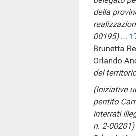
delegato per
della provin
realizzazion
00195)
...
1
Brunetta Re
Orlando An
del territor
(Iniziative 
pentito Carm
interrati i
n. 2-00201)