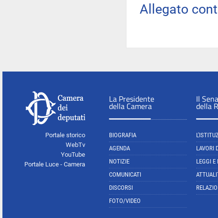
Allegato con
La Presidente
Il Sen
della Camera
della 
Portale storico
BIOGRAFIA
L'ISTITU
WebTv
AGENDA
LAVORI 
YouTube
NOTIZIE
LEGGI E
Portale Luce - Camera
COMUNICATI
ATTUALI
DISCORSI
RELAZIO
FOTO/VIDEO