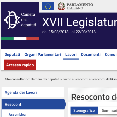
XVII Legislatu
dal 15/03/2013 - al 22/03/2018
Deputati
Organi Parlamentari
Lavori
Documenti
Comun
Accesso rapido
Stai consultando:
Camera dei deputati
>
Lavori
>
Resoconti
>
Resoconti dell'As
Agenda dei Lavori
Resoconto d
Resoconti
Stenografico
Sommar
Assemblea