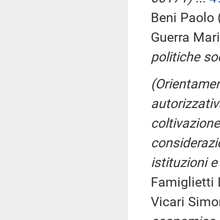
Beni Paolo 
Guerra Mari
politiche soc
(Orientamen
autorizzativ
coltivazione
considerazi
istituzioni 
Famiglietti 
Vicari Sim