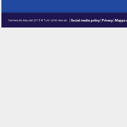
Social media policy
Privacy
Mappa d
Camera dei deputati 2015 © Tutti i diritti riservati