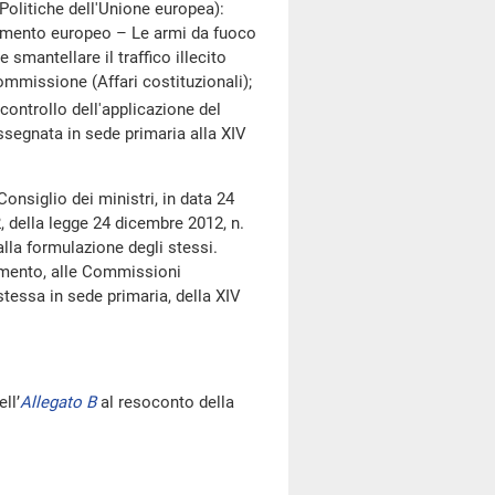
Politiche dell'Unione europea):
ento europeo – Le armi da fuoco
 smantellare il traffico illecito
ommissione (Affari costituzionali);
controllo dell'applicazione del
ssegnata in sede primaria alla XIV
nsiglio dei ministri, in data 24
2, della legge 24 dicembre 2012, n.
alla formulazione degli stessi.
amento, alle Commissioni
stessa in sede primaria, della XIV
ll’
Allegato B
al resoconto della