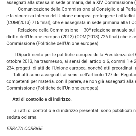
assegnati alla stessa in sede primaria, della XIV Commissione (
Comunicazione della Commissione al Consiglio e al Parlam
e la sicurezza interna dell'Unione europea: proteggere i cittadini e
(COM(2013) 716 final), che è assegnata in sede primaria alla I C
a
Relazione della Commissione – 30
relazione annuale sul 
diritto dell'Unione europea (2012) (COM(2013) 726 final) che è a
Commissione (Politiche dell'Unione europea).
Il Dipartimento per le politiche europee della Presidenza del Co
ottobre 2013, ha trasmesso, ai sensi dell'articolo 6, commi 1 e 
234, progetti di atti dell'Unione europea, nonché atti preordinati 
Tali atti sono assegnati, ai sensi dell'articolo 127 del Regol
competenti per materia, con il parere, se non già assegnati alla 
Commissione (Politiche dell'Unione europea).
Atti di controllo e di indirizzo.
Gli atti di controllo e di indirizzo presentati sono pubblicati ne
seduta odierna.
ERRATA CORRIGE