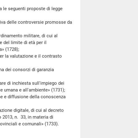
 le seguenti proposte di legge
iva delle controversie promosse da
inamento militare, di cui al
del limite di età per il
a» (1728);
a valutazione e il contrasto
 dei consorzi di garanzia
di inchiesta sull'impiego dei
lute umana e all'ambiente» (1731);
 e diffusione della conoscenza
ne digitale, di cui al decreto
 2013, n. 33, in materia di
rovinciali e comunali» (1733).