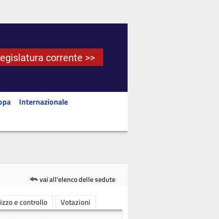
Legislatura corrente >>
opa
Internazionale
vai all'elenco delle sedute
rizzo e controllo
Votazioni