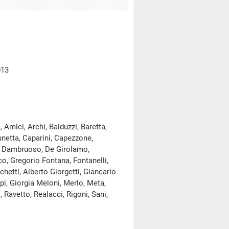
013
Amici, Archi, Balduzzi, Baretta,
runetta, Caparini, Capezzone,
ia, Dambruoso, De Girolamo,
Fico, Gregorio Fontana, Fontanelli,
hetti, Alberto Giorgetti, Giancarlo
pi, Giorgia Meloni, Merlo, Meta,
, Ravetto, Realacci, Rigoni, Sani,