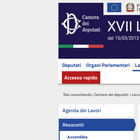
XVII 
dal 15/03/2013 
Deputati
Organi Parlamentari
La
Accesso rapido
Stai consultando:
Camera dei deputati
>
Lavo
Agenda dei Lavori
Resoconti
Assemblea