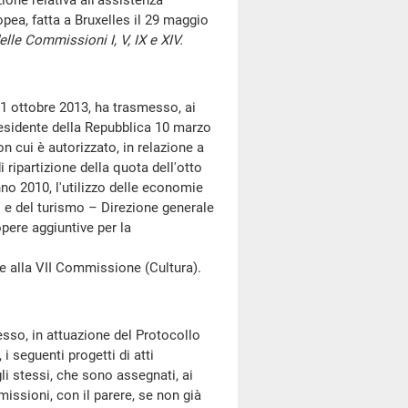
e relativa all'assistenza
opea, fatta a Bruxelles il 29 maggio
elle Commissioni I, V, IX e XIV.
1 ottobre 2013, ha trasmesso, ai
esidente della Repubblica 10 marzo
on cui è autorizzato, in relazione a
 ripartizione della quota dell'otto
nno 2010, l'utilizzo delle economie
li e del turismo – Direzione generale
opere aggiuntive per la
alla VII Commissione (Cultura).
o, in attuazione del Protocollo
i seguenti progetti di atti
li stessi, che sono assegnati, ai
issioni, con il parere, se non già