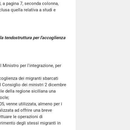
, a pagina 7, seconda colonna,
clusa quella relativa a studi e
la tendostruttura per l'accoglienza
 il Ministro per l'integrazione
, per
glienza dei migranti sbarcati
el Consiglio dei ministri 2 dicembre
ile della regione siciliana una
ocle;
, venne utilizzata, almeno per i
alizzata ad offrire una breve
ettuare le operazioni di
rimento degli stessi migranti in