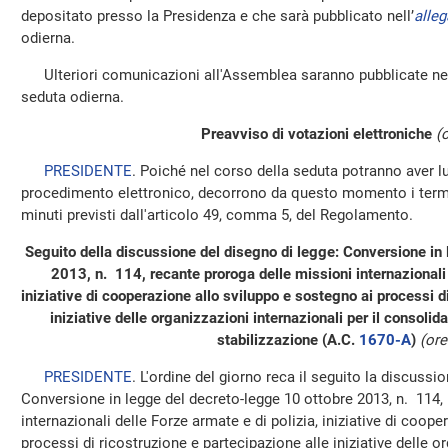
depositato presso la Presidenza e che sarà pubblicato nell’
alleg
odierna.
Ulteriori comunicazioni all'Assemblea saranno pubblicate nel
seduta odierna.
Preavviso di votazioni elettroniche
(
PRESIDENTE
. Poiché nel corso della seduta potranno aver 
procedimento elettronico, decorrono da questo momento i termin
minuti previsti dall'articolo 49, comma 5, del Regolamento.
Seguito della discussione del disegno di legge: Conversione in
2013, n. 114, recante proroga delle missioni internazionali 
iniziative di cooperazione allo sviluppo e sostegno ai processi d
iniziative delle organizzazioni internazionali per il consoli
stabilizzazione (A.C.
1670-A
)
(ore
PRESIDENTE
. L'ordine del giorno reca il seguito la discussi
Conversione in legge del decreto-legge 10 ottobre 2013, n. 114,
internazionali delle Forze armate e di polizia, iniziative di coop
processi di ricostruzione e partecipazione alle iniziative delle or