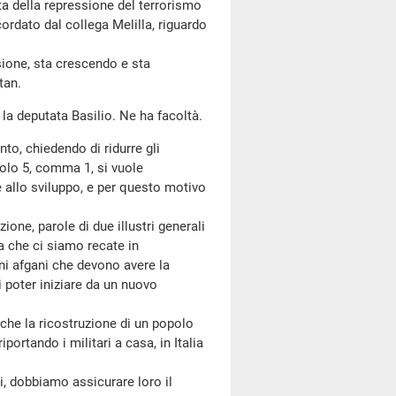
ista della repressione del terrorismo
dato dal collega Melilla, riguardo
sione, sta crescendo e sta
tan.
 la deputata Basilio. Ne ha facoltà.
o, chiedendo di ridurre gli
olo 5, comma 1, si vuole
e allo sviluppo, e per questo motivo
e, parole di due illustri generali
a che ci siamo recate in
ni afgani che devono avere la
 di poter iniziare da un nuovo
he la ricostruzione di un popolo
ortando i militari a casa, in Italia
, dobbiamo assicurare loro il