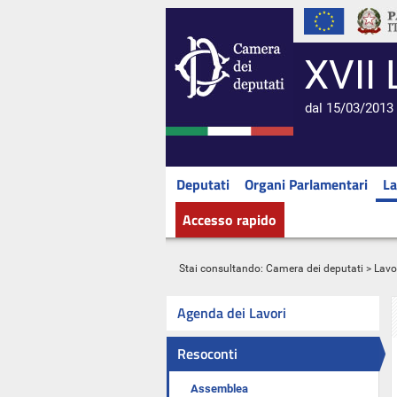
XVII 
dal 15/03/2013 
Deputati
Organi Parlamentari
La
Accesso rapido
Stai consultando:
Camera dei deputati
>
Lavo
Agenda dei Lavori
Resoconti
Assemblea