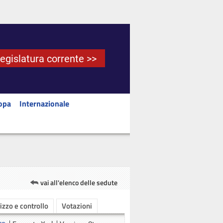
Legislatura corrente >>
opa
Internazionale
vai all'elenco delle sedute
rizzo e controllo
Votazioni