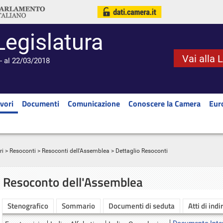
Legislatura
Vai alla 
- al 22/03/2018
vori
Documenti
Comunicazione
Conoscere la Camera
Eur
ri
>
Resoconti
>
Resoconti dell'Assemblea
> Dettaglio Resoconti
Resoconto dell'Assemblea
Stenografico
Sommario
Documenti di seduta
Atti di indi