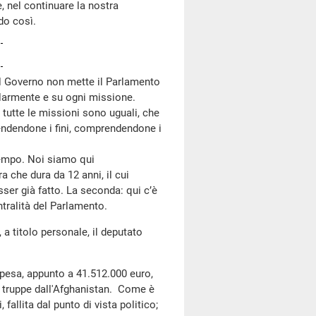
e, nel continuare la nostra
do così.
l Governo non mette il Parlamento
olarmente e su ogni missione.
tutte le missioni sono uguali, che
ndendone i fini, comprendendone i
empo. Noi siamo qui
ra che dura da 12 anni, il cui
ser già fatto. La seconda: qui c’è
entralità del Parlamento.
 a titolo personale, il deputato
 spesa, appunto a 41.512.000 euro,
e truppe dall'Afghanistan. Come è
 fallita dal punto di vista politico;