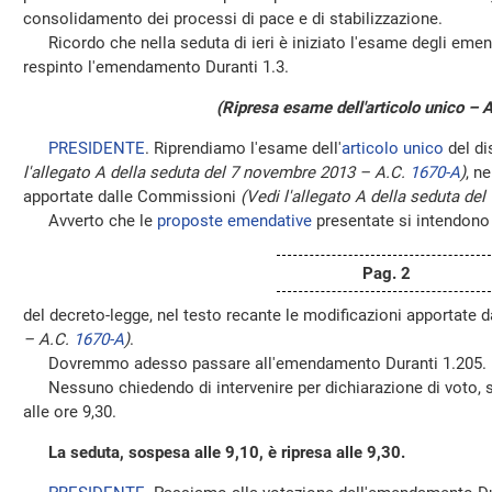
consolidamento dei processi di pace e di stabilizzazione.
Ricordo che nella seduta di ieri è iniziato l'esame degli emen
respinto l'emendamento Duranti 1.3.
(Ripresa esame dell'articolo unico – 
PRESIDENTE
. Riprendiamo l'esame dell'
articolo unico
del di
l'allegato A della seduta del 7 novembre 2013 – A.C.
1670-A
)
, n
apportate dalle Commissioni
(Vedi l'allegato A della seduta d
Avverto che le
proposte emendative
presentate si intendono ri
Pag. 2
del decreto-legge, nel testo recante le modificazioni apportate
– A.C.
1670-A
)
.
Dovremmo adesso passare all'emendamento Duranti 1.205.
Nessuno chiedendo di intervenire per dichiarazione di voto, s
alle ore 9,30.
La seduta, sospesa alle 9,10, è ripresa alle 9,30.