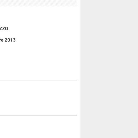
IZZO
bre 2013