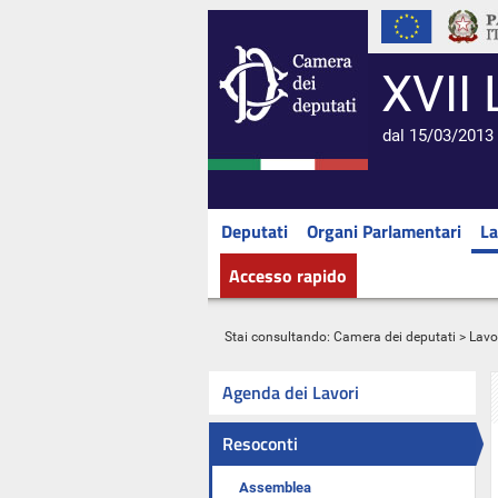
XVII 
dal 15/03/2013 
Deputati
Organi Parlamentari
La
Accesso rapido
Stai consultando:
Camera dei deputati
>
Lavo
Agenda dei Lavori
Resoconti
Assemblea