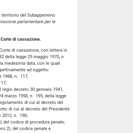
l territorio del Subappennino
missione parlamentare per le
 Corte di cassazione.
Corte di cassazione, con lettera in
 32 della legge 25 maggio 1970, n.
lla medesima data, con le quali
spettivamente ad oggetto:
 1988, n. 117;
117;
 regio decreto 30 gennaio 1941,
 24 marzo 1958, n. 195, della legge
regolamento di cui al decreto del
nto di cui al decreto del Presidente
e 2012, n. 190;
)
, del codice di procedura penale;
o 2), del codice penale e