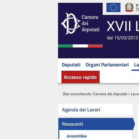
XVII 
dal 15/03/2013 
Deputati
Organi Parlamentari
La
Accesso rapido
Stai consultando:
Camera dei deputati
>
Lavo
Agenda dei Lavori
Resoconti
Assemblea