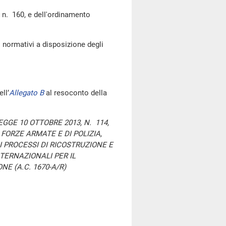
n. 160, e dell'ordinamento
normativi a disposizione degli
ll’
Allegato B
al resoconto della
GGE 10 OTTOBRE 2013, N. 114,
FORZE ARMATE E DI POLIZIA,
I PROCESSI DI RICOSTRUZIONE E
TERNAZIONALI PER IL
E (A.C. 1670-A/R)