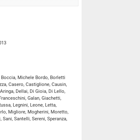
013
, Boccia, Michele Bordo, Borletti
zza, Casero, Castiglione, Causin,
inga, Dellai, Di Gioia, Di Lello,
Franceschini, Galan, Giachetti,
Russa, Legnini, Leone, Letta,
rlo, Migliore, Mogherini, Moretto,
, Sani, Santelli, Sereni, Speranza,