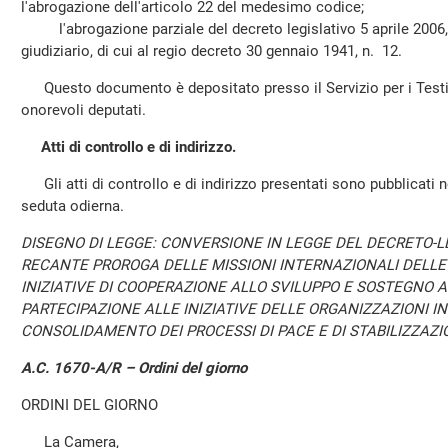
l'abrogazione dell'articolo 22 del medesimo codice;
l'abrogazione parziale del decreto legislativo 5 aprile 2006, 
giudiziario, di cui al regio decreto 30 gennaio 1941, n. 12.
Questo documento è depositato presso il Servizio per i Testi 
onorevoli deputati.
Atti di controllo e di indirizzo.
Gli atti di controllo e di indirizzo presentati sono pubblicati ne
seduta odierna.
DISEGNO DI LEGGE: CONVERSIONE IN LEGGE DEL DECRETO-LE
RECANTE PROROGA DELLE MISSIONI INTERNAZIONALI DELLE 
INIZIATIVE DI COOPERAZIONE ALLO SVILUPPO E SOSTEGNO A
PARTECIPAZIONE ALLE INIZIATIVE DELLE ORGANIZZAZIONI IN
CONSOLIDAMENTO DEI PROCESSI DI PACE E DI STABILIZZAZION
A.C. 1670-A/R – Ordini del giorno
ORDINI DEL GIORNO
La Camera,