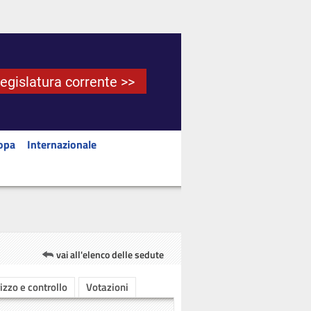
Legislatura corrente >>
opa
Internazionale
vai all'elenco delle sedute
rizzo e controllo
Votazioni