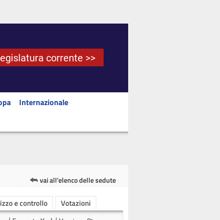
Legislatura corrente >>
opa
Internazionale
vai all'elenco delle sedute
rizzo e controllo
Votazioni