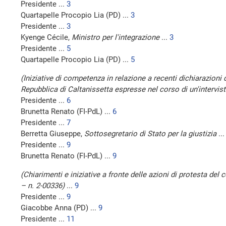
Presidente ...
3
Quartapelle Procopio Lia (PD) ...
3
Presidente ...
3
Kyenge Cécile,
Ministro per l'integrazione
...
3
Presidente ...
5
Quartapelle Procopio Lia (PD) ...
5
(Iniziative di competenza in relazione a recenti dichiarazioni 
Repubblica di Caltanissetta espresse nel corso di un'intervist
Presidente ...
6
Brunetta Renato (FI-PdL) ...
6
Presidente ...
7
Berretta Giuseppe,
Sottosegretario di Stato per la giustizia
..
Presidente ...
9
Brunetta Renato (FI-PdL) ...
9
(Chiarimenti e iniziative a fronte delle azioni di protesta de
– n. 2-00336)
...
9
Presidente ...
9
Giacobbe Anna (PD) ...
9
Presidente ...
11