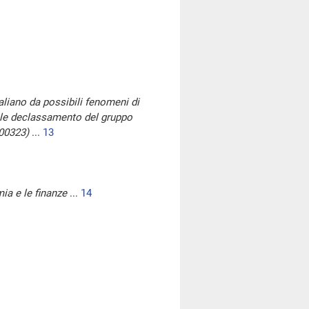
taliano da possibili fenomeni di
bile declassamento del gruppo
-00323)
...
13
ia e le finanze
...
14