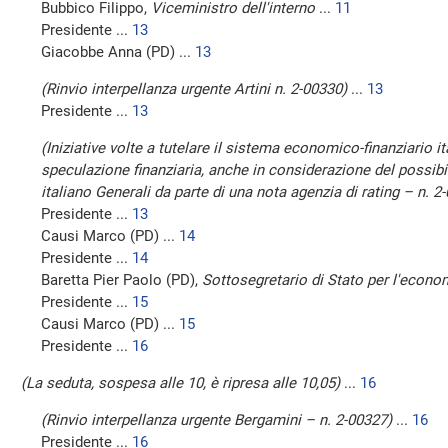
Bubbico Filippo,
Viceministro dell'interno
...
11
Presidente ...
13
Giacobbe Anna (PD) ...
13
(Rinvio interpellanza urgente Artini n. 2-00330)
...
13
Presidente ...
13
(Iniziative volte a tutelare il sistema economico-finanziario i
speculazione finanziaria, anche in considerazione del possi
italiano Generali da parte di una nota agenzia di rating – n. 2
Presidente ...
13
Causi Marco (PD) ...
14
Presidente ...
14
Baretta Pier Paolo (PD),
Sottosegretario di Stato per l'econom
Presidente ...
15
Causi Marco (PD) ...
15
Presidente ...
16
(La seduta, sospesa alle 10, è ripresa alle 10,05)
...
16
(Rinvio interpellanza urgente Bergamini – n. 2-00327)
...
16
Presidente ...
16