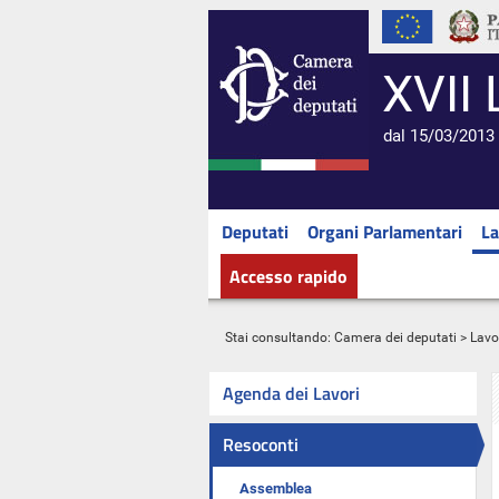
XVII 
dal 15/03/2013 
Deputati
Organi Parlamentari
La
Accesso rapido
Stai consultando:
Camera dei deputati
>
Lavo
Agenda dei Lavori
Resoconti
Assemblea