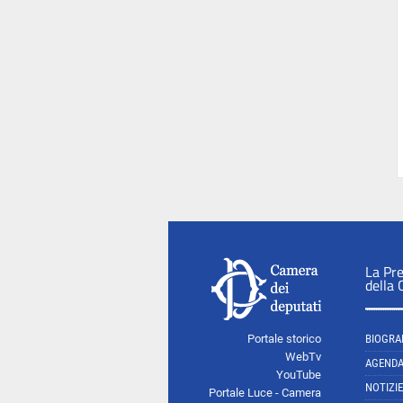
La Pr
della
Portale storico
BIOGRA
WebTv
AGEND
YouTube
NOTIZIE
Portale Luce - Camera