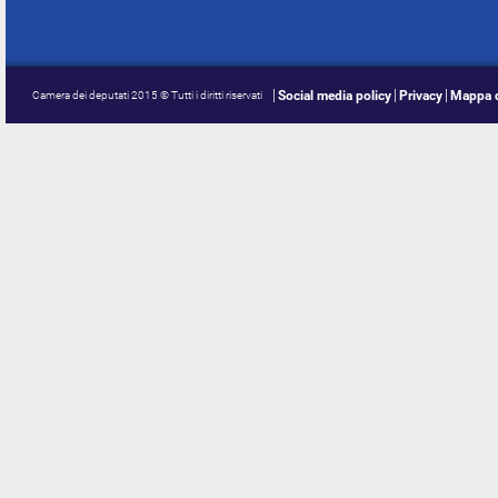
Social media policy
Privacy
Mappa d
Camera dei deputati 2015 © Tutti i diritti riservati