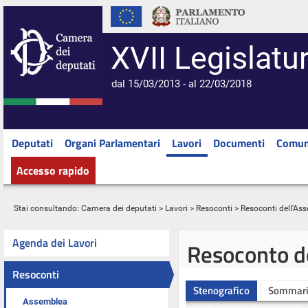
XVII Legislatu
dal 15/03/2013 - al 22/03/2018
Deputati
Organi Parlamentari
Lavori
Documenti
Comun
Accesso rapido
Stai consultando:
Camera dei deputati
>
Lavori
>
Resoconti
>
Resoconti dell'As
Agenda dei Lavori
Resoconto d
Resoconti
Stenografico
Sommar
Assemblea