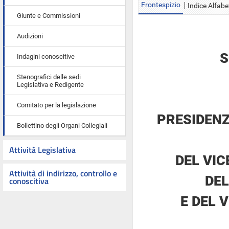
Frontespizio
Indice Alfabe
Giunte e Commissioni
Audizioni
S
Indagini conoscitive
Stenografici delle sedi
Legislativa e Redigente
Comitato per la legislazione
PRESIDENZ
Bollettino degli Organi Collegiali
Attività Legislativa
DEL VI
Attività di indirizzo, controllo e
DE
conoscitiva
E DEL 