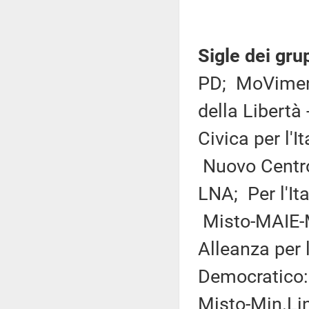
Sigle dei gru
PD; MoVimento
della Libertà
Civica per l'I
Nuovo Centro
LNA; Per l'Ita
Misto-MAIE-Mo
Alleanza per 
Democratico:
Misto-Min.Lin