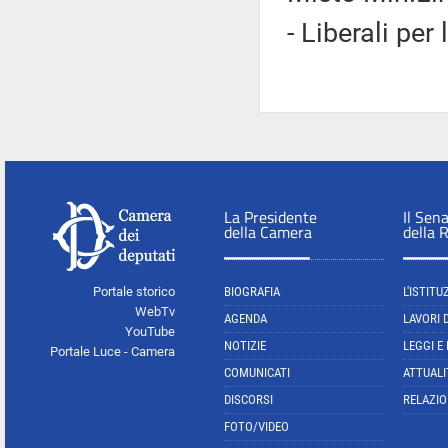
- Liberali per 
La Presidente
Il Sen
della Camera
della 
Portale storico
BIOGRAFIA
L'ISTITU
WebTv
AGENDA
LAVORI 
YouTube
NOTIZIE
LEGGI E
Portale Luce - Camera
COMUNICATI
ATTUALI
DISCORSI
RELAZIO
FOTO/VIDEO