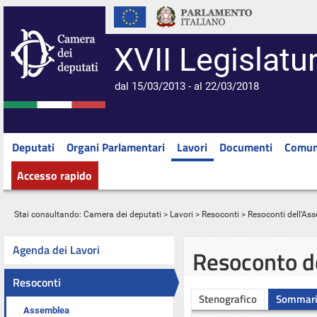
XVII Legislatu
dal 15/03/2013 - al 22/03/2018
Deputati
Organi Parlamentari
Lavori
Documenti
Comun
Accesso rapido
Stai consultando:
Camera dei deputati
>
Lavori
>
Resoconti
>
Resoconti dell'As
Agenda dei Lavori
Resoconto d
Resoconti
Stenografico
Sommar
Assemblea