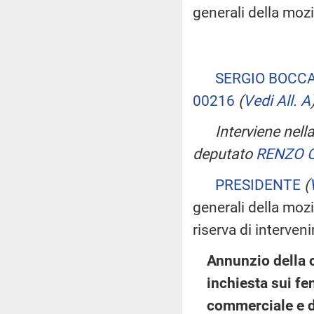
generali della moz
SERGIO BOCC
00216
(
Vedi All. A
Interviene nell
deputato
RENZO 
PRESIDENTE
(
generali della moz
riserva di interveni
Annunzio della 
inchiesta sui fe
commerciale e d