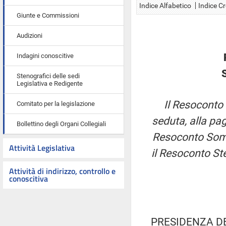
Indice Alfabetico
Indice C
Giunte e Commissioni
Audizioni
Indagini conoscitive
Stenografici delle sedi
Legislativa e Redigente
Il Resoconto 
Comitato per la legislazione
seduta, alla pag
Bollettino degli Organi Collegiali
Resoconto Somma
Attività Legislativa
il Resoconto St
Attività di indirizzo, controllo e
conoscitiva
PRESIDENZA D