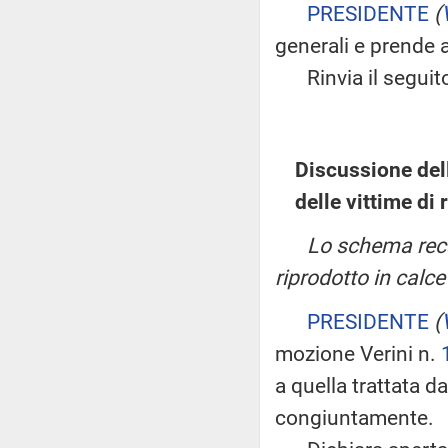
PRESIDENTE
(
generali e prende a
Rinvia il seguito 
Discussione dell
delle vittime di 
Lo schema recan
riprodotto in calce
PRESIDENTE
(
mozione Verini n.
a quella trattata d
congiuntamente.