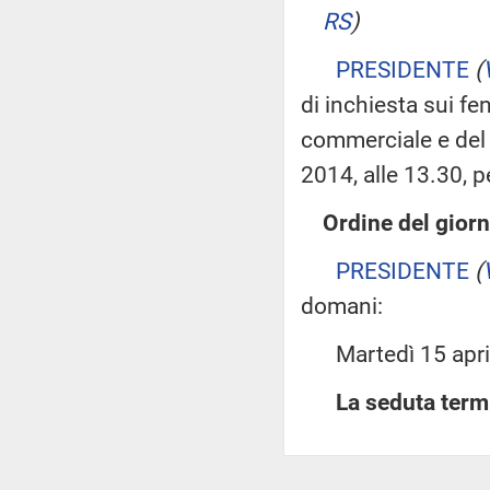
RS
)
PRESIDENTE
(
di inchiesta sui fe
commerciale e del
2014, alle 13.30, p
Ordine del giorn
PRESIDENTE
(
domani:
Martedì 15 aprile
La seduta termi