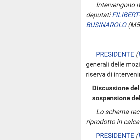
Intervengono ne
deputati
FILIBERT
BUSINAROLO
(M5
PRESIDENTE
(
generali delle moz
riserva di interveni
Discussione del
sospensione del
Lo schema recan
riprodotto in calce
PRESIDENTE
(