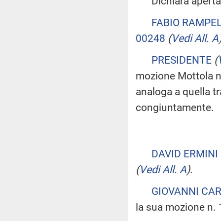
Dichiara aperta la
FABIO RAMPEL
00248
(
Vedi All. A
PRESIDENTE
(
mozione Mottola 
analoga a quella tr
congiuntamente.
DAVID ERMINI
(
Vedi All. A
)
.
GIOVANNI CA
la sua mozione n.