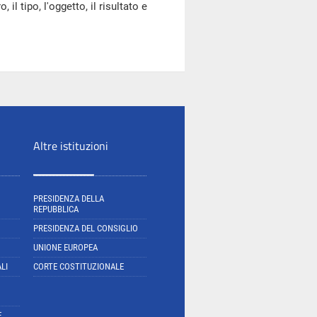
il tipo, l'oggetto, il risultato e
Altre istituzioni
PRESIDENZA DELLA
REPUBBLICA
PRESIDENZA DEL CONSIGLIO
UNIONE EUROPEA
LI
CORTE COSTITUZIONALE
E