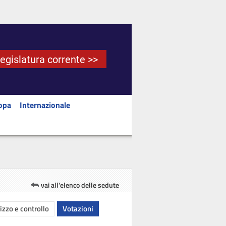
Legislatura corrente >>
opa
Internazionale
vai all'elenco delle sedute
rizzo e controllo
Votazioni