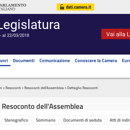
Legislatura
Vai alla 
- al 22/03/2018
vori
Documenti
Comunicazione
Conoscere la Camera
Eur
ri
>
Resoconti
>
Resoconti dell'Assemblea
> Dettaglio Resoconti
Resoconto dell'Assemblea
Stenografico
Sommario
Documenti di seduta
Atti di indi