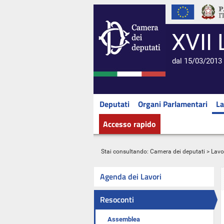
XVII 
dal 15/03/2013 
Deputati
Organi Parlamentari
La
Accesso rapido
Stai consultando:
Camera dei deputati
>
Lavo
Agenda dei Lavori
Resoconti
Assemblea