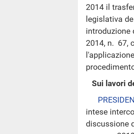
2014 il trasf
legislativa d
introduzione d
2014, n. 67, 
l'applicazion
procedimento 
Sui lavori 
PRESIDE
intese intercor
discussione d