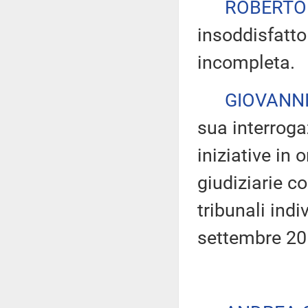
ROBERTO
insoddisfatto
incompleta.
GIOVANN
sua interroga
iniziative in 
giudiziarie co
tribunali indi
settembre 20