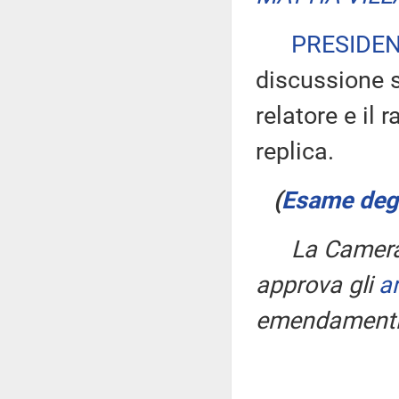
PRESIDE
discussione s
relatore e il
replica.
(
Esame degli
La Camera,
approva gli
ar
emendamenti