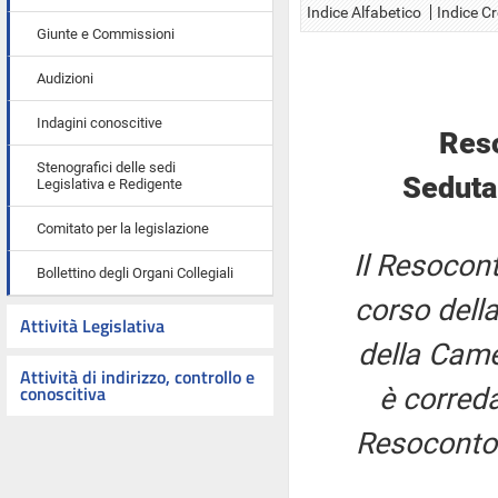
Indice Alfabetico
Indice C
Giunte e Commissioni
Audizioni
Indagini conoscitive
Res
Stenografici delle sedi
Seduta
Legislativa e Redigente
Comitato per la legislazione
Il Resocont
Bollettino degli Organi Collegiali
corso della
Attività Legislativa
della Came
Attività di indirizzo, controllo e
conoscitiva
è correda
Resoconto 