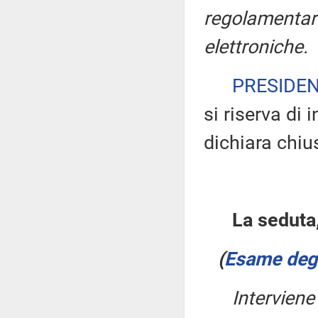
regolamentari
elettroniche.
PRESIDE
si riserva di 
dichiara chiu
La seduta,
(
Esame degli
Interviene 