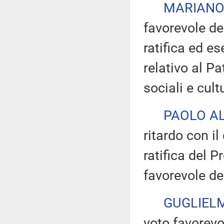
MARIANO
favorevole de
ratifica ed e
relativo al Pa
sociali e cultu
PAOLO AL
ritardo con il
ratifica del P
favorevole de
GUGLIELM
voto favorevo