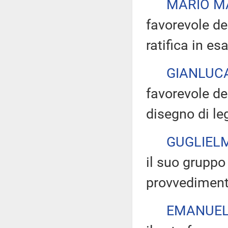
MARIO M
favorevole de
ratifica in es
GIANLUCA
favorevole d
disegno di le
GUGLIELM
il suo gruppo
provvedimento
EMANUEL