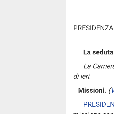
PRESIDENZA
La seduta
La Camera
di ieri.
Missioni.
(
V
PRESIDE