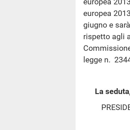
europea 2013 
europea 2013
giugno e sarà 
rispetto agli
Commissione i
legge n. 234
La seduta,
PRESID