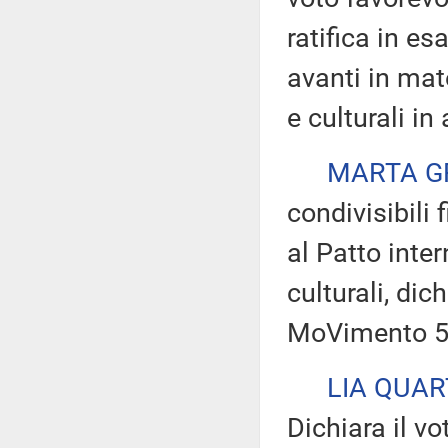
ratifica in e
avanti in mate
e culturali in
MARTA G
condivisibili 
al Patto inter
culturali, dic
MoVimento 5 
LIA QUA
Dichiara il v