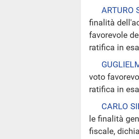
ARTURO 
finalità dell'
favorevole de
ratifica in es
GUGLIELM
voto favorevo
ratifica in es
CARLO SI
le finalità ge
fiscale, dichi