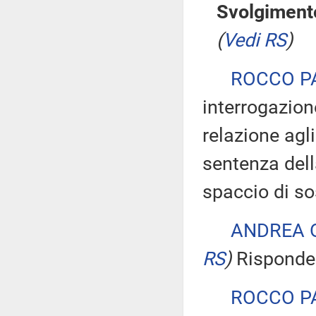
Svolgimento
(
Vedi RS
)
ROCCO P
interrogazion
relazione agl
sentenza dell
spaccio di so
ANDREA 
RS
)
Risponde 
ROCCO P