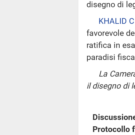
disegno di le
KHALID 
favorevole de
ratifica in e
paradisi fiscal
La Camer
il disegno di 
Discussione 
Protocollo f