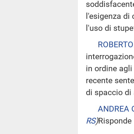
soddisfacente
l'esigenza di
l'uso di stupe
ROBERTO
interrogazion
in ordine agli
recente sente
di spaccio di
ANDREA 
RS
)
Risponde a