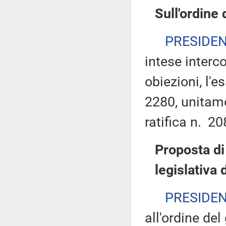
Sull'ordine 
PRESIDE
intese interco
obiezioni, l'e
2280, unitame
ratifica n. 2
Proposta di
legislativa 
PRESIDE
all'ordine de