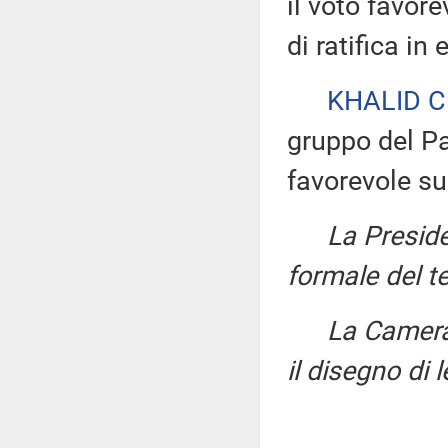
il voto favor
di ratifica in
KHALID 
gruppo del P
favorevole su
La Presid
formale del t
La Camer
il disegno di 