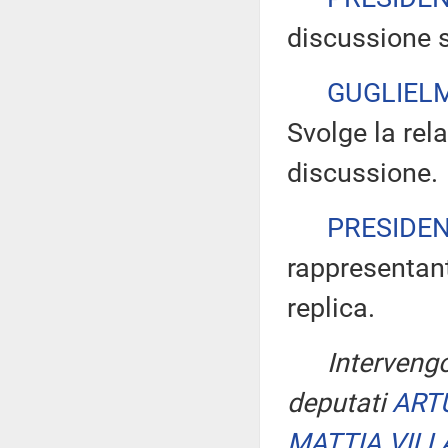
discussione s
GUGLIELM
Svolge la rela
discussione.
PRESIDE
rappresentant
replica.
Intervengo
deputati
ART
MATTIA VIL