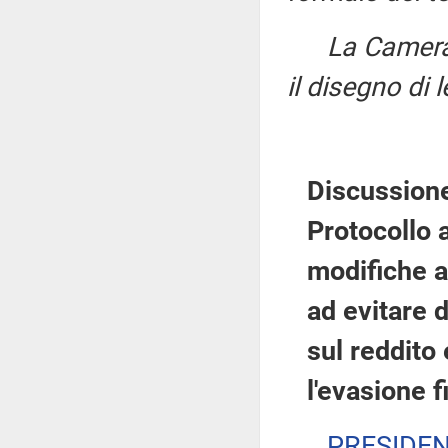
La Camer
il disegno di 
Discussione 
Protocollo 
modifiche 
ad evitare 
sul reddito 
l'evasione f
PRESIDE