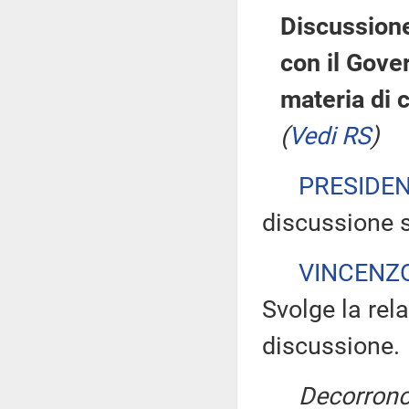
Discussione
con il Gove
materia di 
(
Vedi RS
)
PRESIDE
discussione s
VINCENZ
Svolge la rela
discussione.
Decorrono