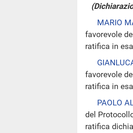
(Dichiarazio
MARIO M
favorevole de
ratifica in es
GIANLUCA
favorevole de
ratifica in es
PAOLO AL
del Protocoll
ratifica dichi