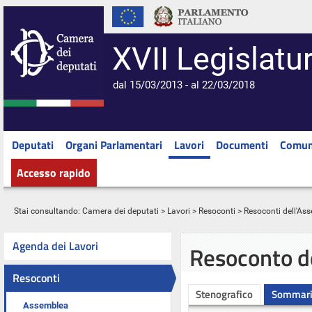
XVII Legislatu
dal 15/03/2013 - al 22/03/2018
Deputati
Organi Parlamentari
Lavori
Documenti
Comun
Accesso rapido
Stai consultando:
Camera dei deputati
>
Lavori
>
Resoconti
>
Resoconti dell'As
Agenda dei Lavori
Resoconto d
Resoconti
Stenografico
Sommar
Assemblea