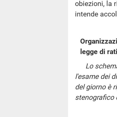
obiezioni, la
intende accol
Organizzazi
legge di rati
Lo schema 
l'esame dei dis
del giorno è r
stenografico 