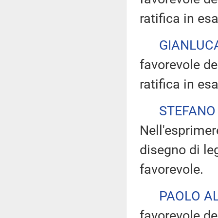
ratifica in es
GIANLUCA
favorevole de
ratifica in es
STEFANO
Nell'esprimer
disegno di le
favorevole.
PAOLO AL
favorevole d