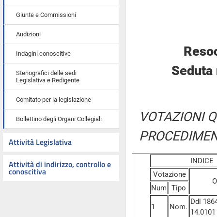
Giunte e Commissioni
Audizioni
Resoc
Indagini conoscitive
Seduta 
Stenografici delle sedi
Legislativa e Redigente
Comitato per la legislazione
VOTAZIONI Q
Bollettino degli Organi Collegiali
PROCEDIMEN
Attività Legislativa
INDIC
Attività di indirizzo, controllo e
conoscitiva
Votazione
O
Num
Tipo
Ddl 1864
1
Nom.
14.0101