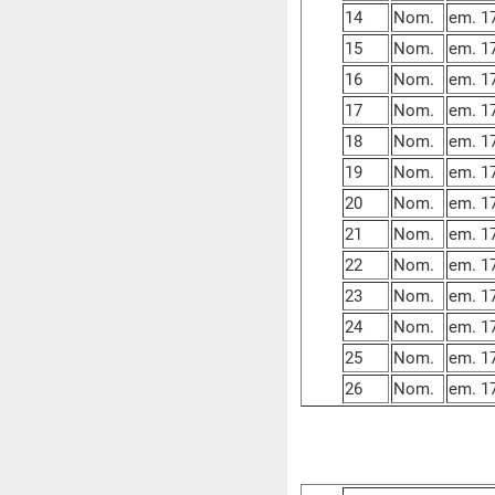
14
Nom.
em. 1
15
Nom.
em. 1
16
Nom.
em. 1
17
Nom.
em. 1
18
Nom.
em. 1
19
Nom.
em. 1
20
Nom.
em. 1
21
Nom.
em. 1
22
Nom.
em. 1
23
Nom.
em. 1
24
Nom.
em. 1
25
Nom.
em. 1
26
Nom.
em. 1