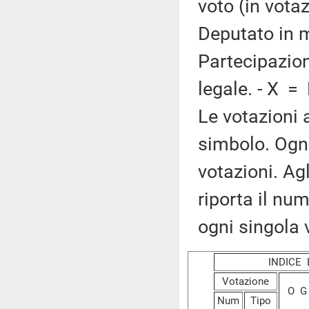
voto (in vota
Deputato in m
Partecipazion
legale. - X =
Le votazioni 
simbolo. Ogni
votazioni. Ag
riporta il nume
ogni singola 
INDICE
Votazione
O G
Num
Tipo