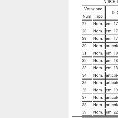
INDICE
Votazione
O 
Num
Tipo
27
Nom.
em. 17
28
Nom.
em. 17
29
Nom.
em. 17
30
Nom.
articol
31
Nom.
em. 18
32
Nom.
em. 18
33
Nom.
em. 18
34
Nom.
articol
35
Nom.
artico
36
Nom.
em. 19
37
Nom.
articol
38
Nom.
articol
39
Nom.
em. 22