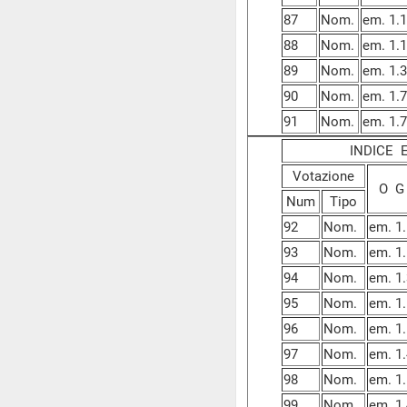
87
Nom.
em. 1.
88
Nom.
em. 1.
89
Nom.
em. 1.3
90
Nom.
em. 1.
91
Nom.
em. 1.
INDICE
Votazione
O G
Num
Tipo
92
Nom.
em. 1
93
Nom.
em. 1
94
Nom.
em. 1
95
Nom.
em. 1
96
Nom.
em. 1
97
Nom.
em. 1
98
Nom.
em. 1.
99
Nom.
em. 1