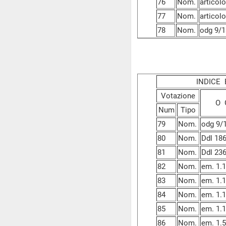
76
Nom.
articol
77
Nom.
articol
78
Nom.
odg 9/1
INDICE
Votazione
O 
Num
Tipo
79
Nom.
odg 9/
80
Nom.
Ddl 186
81
Nom.
Ddl 236
82
Nom.
em. 1.
83
Nom.
em. 1.
84
Nom.
em. 1.
85
Nom.
em. 1.
86
Nom.
em. 1.