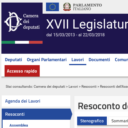
XVII Legislatu
dal 15/03/2013 - al 22/03/2018
Deputati
Organi Parlamentari
Lavori
Documenti
Comun
Accesso rapido
Stai consultando:
Camera dei deputati
>
Lavori
>
Resoconti
>
Resoconti dell'As
Agenda dei Lavori
Resoconto d
Resoconti
Stenografico
Sommar
Assemblea