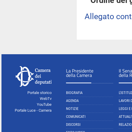
Ordine del 
Allegato con
La Presidente
Il Sen
della Camera
della 
Portale storico
BIOGRAFIA
L'ISTITU
WebTv
AGENDA
LAVORI 
YouTube
NOTIZIE
LEGGI E
Portale Luce - Camera
COMUNICATI
ATTUALI
DISCORSI
RELAZIO