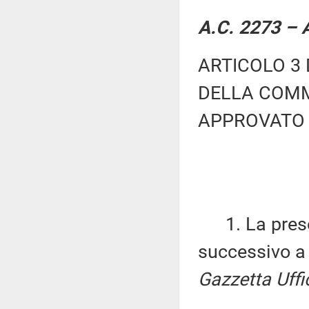
A.C. 2273 – A
ARTICOLO 3 
DELLA COMM
APPROVATO 
1. La present
successivo a 
Gazzetta Uffi