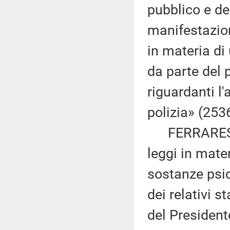
pubblico e de
manifestazion
in materia di
da parte del p
riguardanti l
polizia» (253
FERRARESI ed
leggi in mater
sostanze psic
dei relativi s
del President