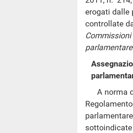
erogati dalle
controllate 
Commissioni II
parlamentare 
Assegnazion
parlamenta
A norma del 
Regolamento,
parlamentare 
sottoindicat