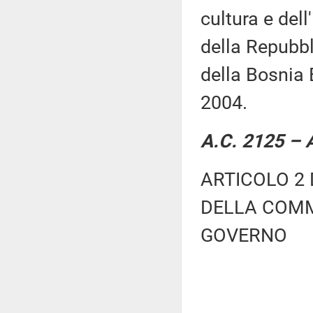
cultura e dell
della Repubbli
della Bosnia 
2004.
A.C. 2125 – A
ARTICOLO 2 
DELLA COMM
GOVERNO