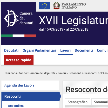
XVII Legislatu
dal 15/03/2013 - al 22/03/2018
Deputati
Organi Parlamentari
Lavori
Documenti
Comun
Accesso rapido
Stai consultando:
Camera dei deputati
>
Lavori
>
Resoconti
>
Resoconti dell'As
Agenda dei Lavori
Resoconto d
Resoconti
Stenografico
Sommar
Assemblea