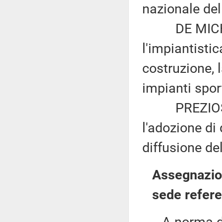
nazionale del
DE MICHELI:
l'impiantistic
costruzione, 
impianti spor
PREZIOSI ed
l'adozione di
diffusione de
Assegnazion
sede refere