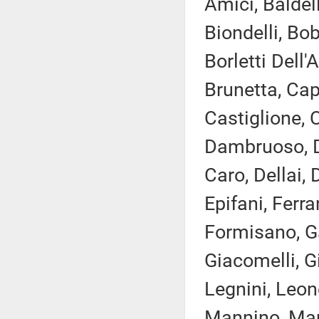
Amici, Baldell
Biondelli, Bo
Borletti Dell'
Brunetta, Cap
Castiglione, C
Dambruoso, D
Caro, Dellai, 
Epifani, Ferra
Formisano, Gal
Giacomelli, G
Legnini, Leone
Mannino, Mara