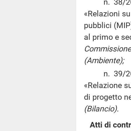
n. 38/201
«Relazioni su
pubblici (MIP
al primo e s
Commissione (
(Ambiente);
n. 39/201
«Relazione sul
di progetto n
(Bilancio).
Atti di contr