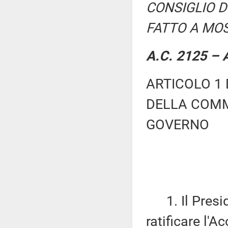
CONSIGLIO D
FATTO A MOST
A.C. 2125 – A
ARTICOLO 1 
DELLA COMM
GOVERNO
1. Il Presid
ratificare l'