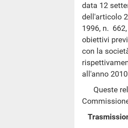
data 12 sette
dell'articolo
1996, n. 662, 
obiettivi pre
con la società
rispettivament
all'anno 2010 
Queste relaz
Commissione 
Trasmission