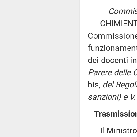
Commissi
CHIMIENTI ed
Commissione 
funzionamento
dei docenti i
Parere delle C
bis,
del Regol
sanzioni) e V.
Trasmission
Il Ministro d