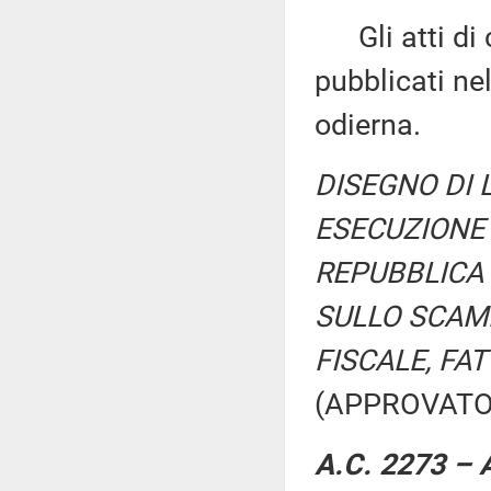
Gli atti di c
pubblicati nel
odierna.
DISEGNO DI L
ESECUZIONE 
REPUBBLICA 
SULLO SCAMB
FISCALE, FA
(APPROVATO
A.C. 2273 – A