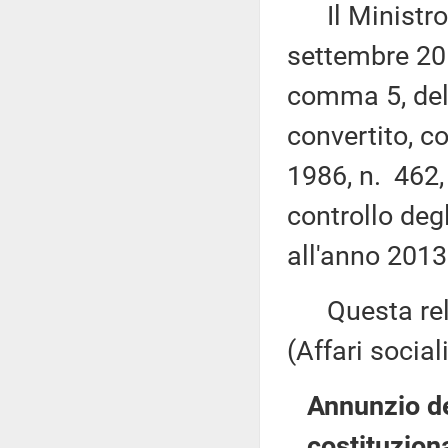
Il Ministro d
settembre 201
comma 5, del
convertito, c
1986, n. 462, 
controllo degl
all'anno 2013
Questa rela
(Affari sociali
Annunzio de
costituzion