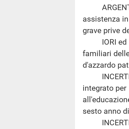
ARGENTIN ed
assistenza in
grave prive d
IORI ed altr
familiari del
d'azzardo pat
INCERTI ed a
integrato per 
all'educazione
sesto anno di
INCERTI ed 