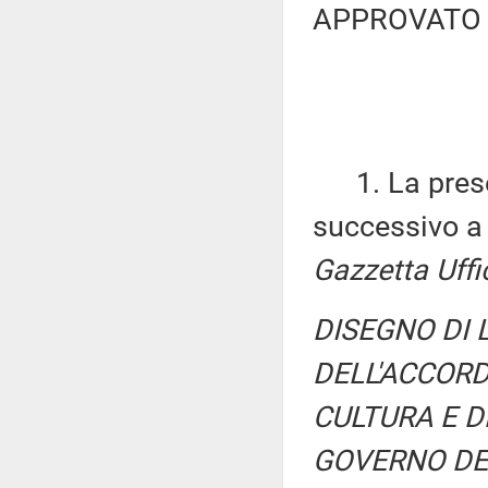
APPROVATO 
1. La present
successivo a 
Gazzetta Uffi
DISEGNO DI 
DELL'ACCOR
CULTURA E D
GOVERNO DEL