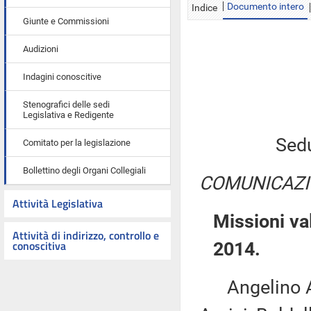
Documento intero
Indice
Giunte e Commissioni
Audizioni
Indagini conoscitive
Stenografici delle sedi
Legislativa e Redigente
Sedu
Comitato per la legislazione
Bollettino degli Organi Collegiali
COMUNICAZI
Attività Legislativa
Missioni va
Attività di indirizzo, controllo e
conoscitiva
2014.
Angelino Alf