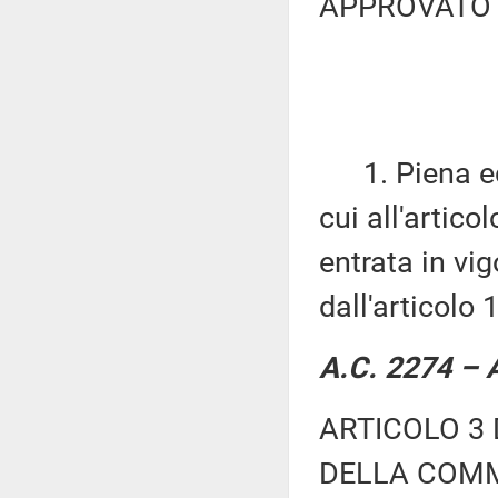
APPROVATO 
1. Piena ed 
cui all'artico
entrata in vi
dall'articolo 
A.C. 2274 – A
ARTICOLO 3 
DELLA COMM