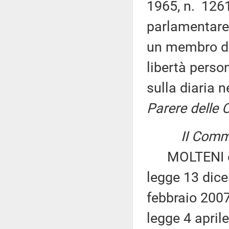
1965, n. 1261
parlamentare 
un membro de
libertà perso
sulla diaria 
Parere delle 
II Commi
MOLTENI ed a
legge 13 dice
febbraio 2007
legge 4 aprile