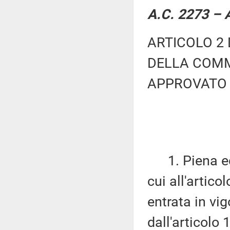
A.C. 2273 – A
ARTICOLO 2 
DELLA COMM
APPROVATO 
1. Piena ed 
cui all'artico
entrata in vi
dall'articolo 