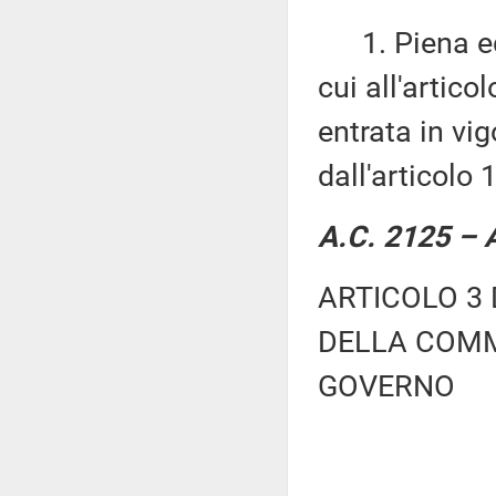
1. Piena ed 
cui all'artico
entrata in vi
dall'articolo 
A.C. 2125 – A
ARTICOLO 3 
DELLA COMM
GOVERNO