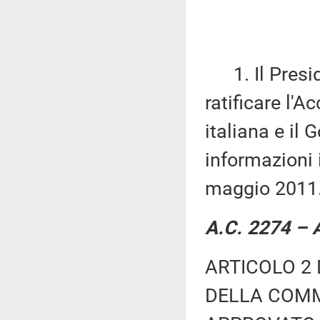
1. Il Presid
ratificare l'A
italiana e il
informazioni i
maggio 2011
A.C. 2274 – A
ARTICOLO 2 
DELLA COMM