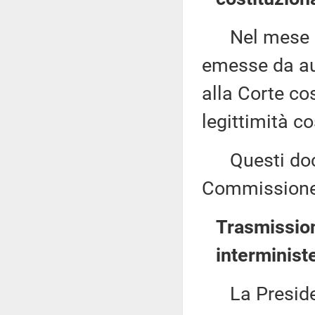
Nel mese di
emesse da aut
alla Corte cos
legittimità co
Questi docu
Commissione
Trasmission
interminist
La Presidenz