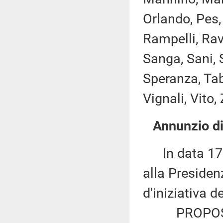
Orlando, Pes, 
Rampelli, Rav
Sanga, Sani, S
Speranza, Taba
Vignali, Vito,
Annunzio di
In data 17 s
alla Presiden
d'iniziativa d
PROPOSTA 