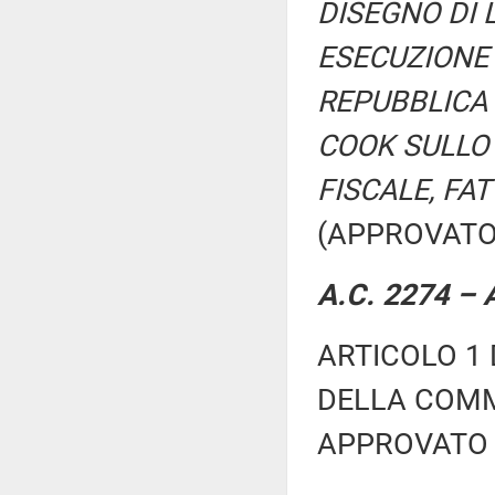
DISEGNO DI L
ESECUZIONE 
REPUBBLICA 
COOK SULLO 
FISCALE, FA
(APPROVATO
A.C. 2274 – A
ARTICOLO 1 
DELLA COMM
APPROVATO 