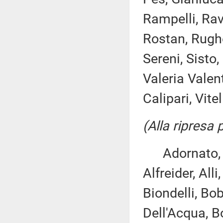
Rampelli, Rav
Rostan, Rughet
Sereni, Sisto,
Valeria Valent
Calipari, Vitel
(Alla ripresa
Adornato, An
Alfreider, Alli
Biondelli, Bo
Dell'Acqua, Bo