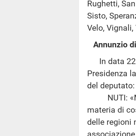
Rughetti, Sani
Sisto, Speranz
Velo, Vignali,
Annunzio di
In data 22 o
Presidenza la
del deputato:
NUTI: «Modi
materia di cos
delle regioni 
associazione 