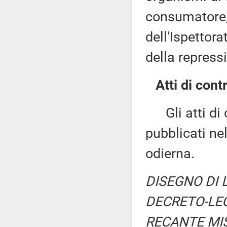
consumatore,
dell'Ispettora
della repress
Atti di contr
Gli atti di c
pubblicati nel
odierna.
DISEGNO DI 
DECRETO-LEG
RECANTE MIS