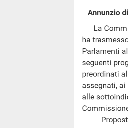
Annunzio di 
La Commissi
ha trasmesso,
Parlamenti al
seguenti proge
preordinati a
assegnati, ai
alle sottoind
Commissione 
Proposta di 