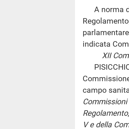
A norma del 
Regolamento,
parlamentare 
indicata Com
XII Comm
PISICCHIO e
Commissione p
campo sanitar
Commissioni I,
Regolamento, p
V e della Com