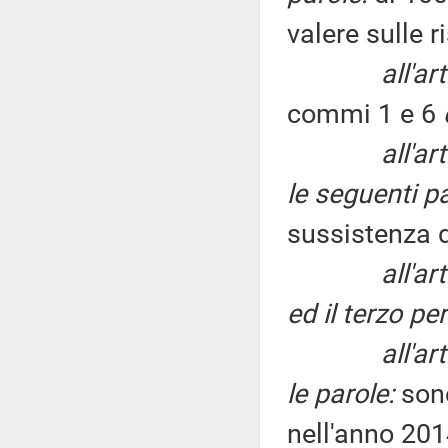
valere sulle 
all'ar
commi 1 e 6
all'a
le seguenti pa
sussistenza d
all'a
ed il terzo pe
all'a
le parole:
son
nell'anno 201