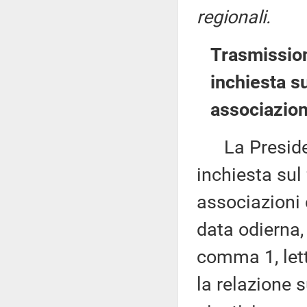
regionali.
Trasmissio
inchiesta s
associazion
La Presiden
inchiesta sul
associazioni c
data odierna, 
comma 1, let
la relazione 