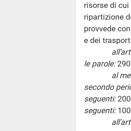
risorse di cu
ripartizione de
provvede con 
e dei trasport
all'a
le parole:
290 
al me
secondo period
seguenti:
200
seguenti:
100 
all'ar