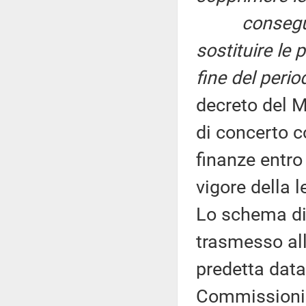
consegu
sostituire le 
fine del peri
decreto del Mi
di concerto c
finanze entro
vigore della 
Lo schema di 
trasmesso all
predetta data
Commissioni 