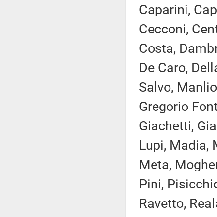
Caparini, Cap
Cecconi, Cent
Costa, Dambr
De Caro, Della
Salvo, Manlio 
Gregorio Font
Giachetti, Gia
Lupi, Madia, 
Meta, Mogheri
Pini, Pisicchi
Ravetto, Real