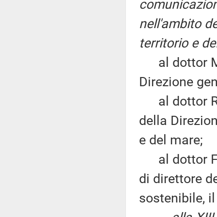
comunicazione
nell'ambito de
territorio e d
al dottor Mar
Direzione gen
al dottor Ren
della Direzio
e del mare;
al dottor Fr
di direttore d
sostenibile, i