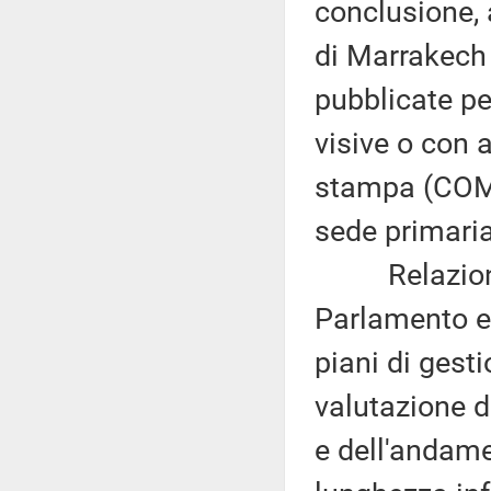
conclusione, 
di Marrakech 
pubblicate pe
visive o con al
stampa (COM(
sede primaria
Relazione d
Parlamento eu
piani di gest
valutazione d
e dell'andame