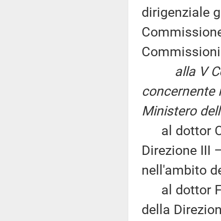
dirigenziale 
Commissione (
Commissioni 
alla V 
concernente i
Ministero del
al dottor Car
Direzione III 
nell'ambito d
al dottor Fra
della Direzion