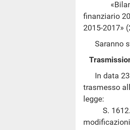
«Bilancio d
finanziario 20
2015-2017» (
Saranno stam
Trasmission
In data 23 o
trasmesso all
legge:
S. 1612. – 
modificazioni