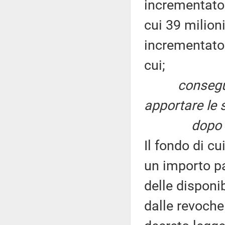
incrementato 
cui 39 milion
incrementato 
cui;
consegu
apportare le 
dopo 
Il fondo di c
un importo pa
delle disponib
dalle revoche