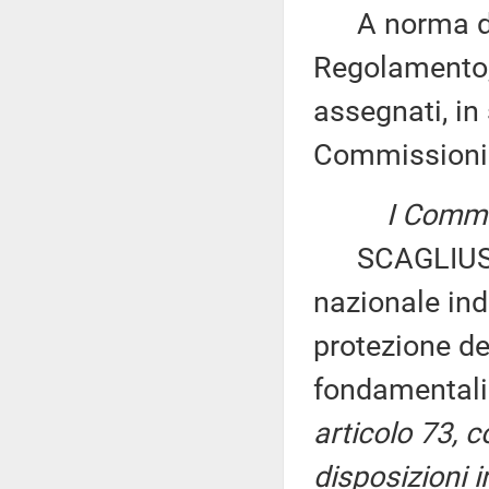
A norma del 
Regolamento, 
assegnati, in 
Commissioni
I Commis
SCAGLIUSI ed
nazionale ind
protezione dei
fondamentali
articolo 73, 
disposizioni in