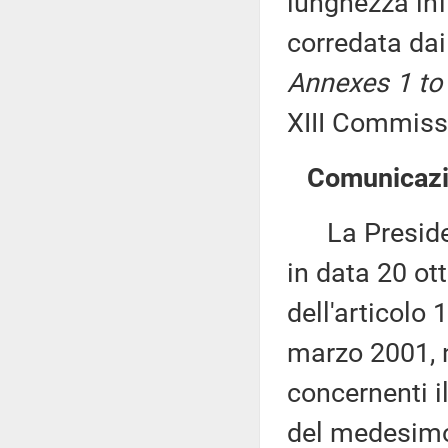
lunghezza inf
corredata dai
Annexes 1 to
XIII Commissi
Comunicazio
La Presidenza
in data 20 ot
dell'articolo
marzo 2001, 
concernenti i
del medesimo a