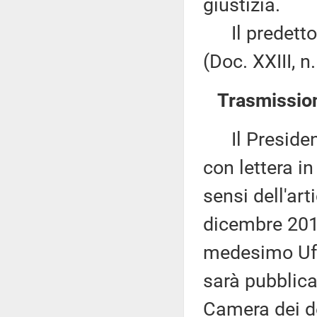
giustizia.
Il predetto 
(Doc. XXIII, n.
Trasmission
Il Presidente
con lettera i
sensi dell'ar
dicembre 2012
medesimo Uffi
sarà pubblica
Camera dei d