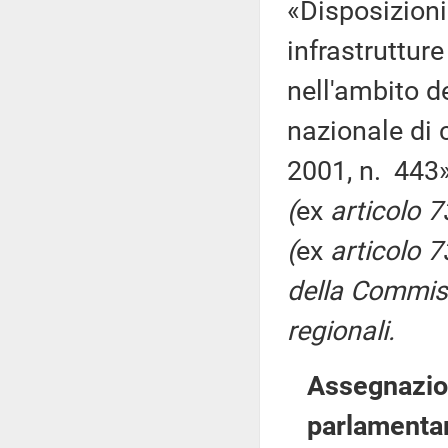
«Disposizioni
infrastruttur
nell'ambito de
nazionale di 
2001, n. 443
(
ex
articolo 
(
ex
articolo 
della Commiss
regionali.
Assegnazion
parlamenta