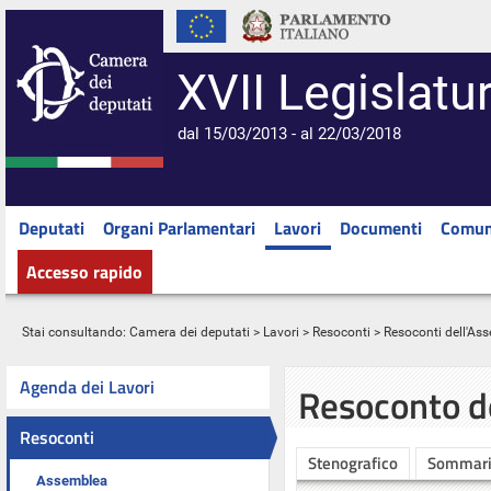
XVII Legislatu
dal 15/03/2013 - al 22/03/2018
Deputati
Organi Parlamentari
Lavori
Documenti
Comun
Accesso rapido
Stai consultando:
Camera dei deputati
>
Lavori
>
Resoconti
>
Resoconti dell'As
Agenda dei Lavori
Resoconto d
Resoconti
Stenografico
Sommar
Assemblea