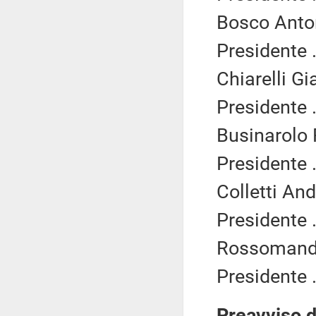
Bosco Anton
Presidente .
Chiarelli Gi
Presidente .
Businarolo 
Presidente .
Colletti An
Presidente .
Rossomando
Presidente .
Preavviso d