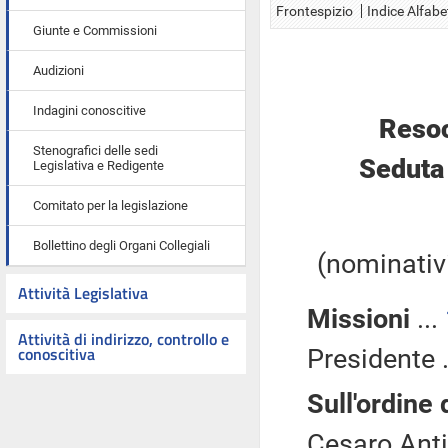
Frontespizio
Indice Alfabe
Giunte e Commissioni
Audizioni
Indagini conoscitive
Resoc
Stenografici delle sedi
Seduta
Legislativa e Redigente
Comitato per la legislazione
Bollettino degli Organi Collegiali
(nominativi
Attività Legislativa
Missioni
...
Attività di indirizzo, controllo e
conoscitiva
Presidente .
Sull'ordine 
Cesaro Anti