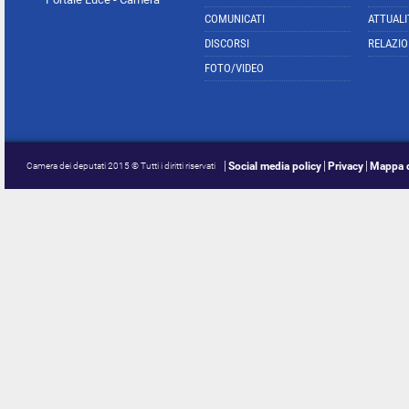
COMUNICATI
ATTUALI
DISCORSI
RELAZIO
FOTO/VIDEO
Social media policy
Privacy
Mappa d
Camera dei deputati 2015 © Tutti i diritti riservati