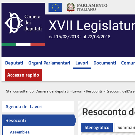
XVII Legislatu
dal 15/03/2013 - al 22/03/2018
Deputati
Organi Parlamentari
Lavori
Documenti
Comun
Accesso rapido
Stai consultando:
Camera dei deputati
>
Lavori
>
Resoconti
>
Resoconti dell'As
Agenda dei Lavori
Resoconto d
Resoconti
Stenografico
Sommar
Assemblea