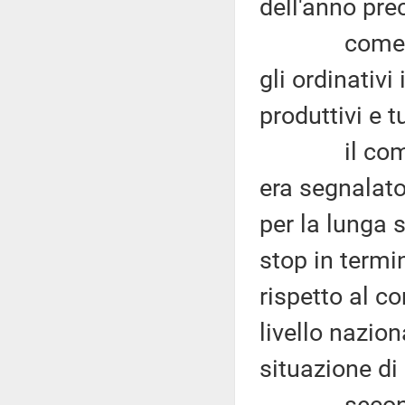
dell'anno pre
come per la
gli ordinativi
produttivi e t
il comparto
era segnalato
per la lunga s
stop in termi
rispetto al c
livello nazio
situazione di
secondo l'i