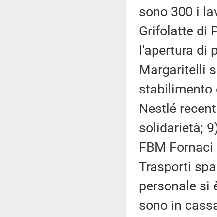
sono 300 i lav
Grifolatte d
l'apertura di 
Margaritelli 
stabilimento 
Nestlé recent
solidarietà; 
FBM Fornaci B
Trasporti spa
personale si 
sono in cassa