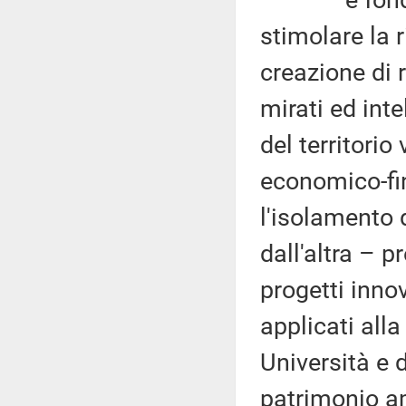
stimolare la r
creazione di r
mirati ed inte
del territorio
economico-fin
l'isolamento 
dall'altra – 
progetti innov
applicati all
Università e d
patrimonio am