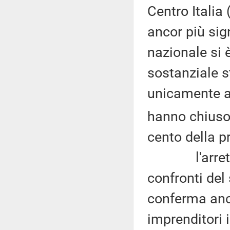
Centro Italia
ancor più sign
nazionale si 
sostanziale st
unicamente al
hanno chiuso 
cento della pr
l'arretrame
confronti del
conferma anch
imprenditori 