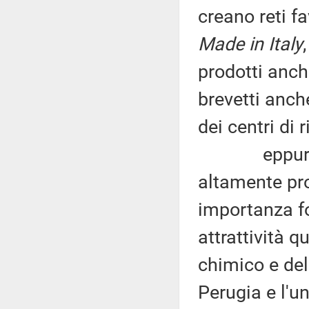
creano reti f
Made in Italy
prodotti anch
brevetti anch
dei centri di
eppure l'Um
altamente prod
importanza fo
attrattività q
chimico e dell
Perugia e l'un