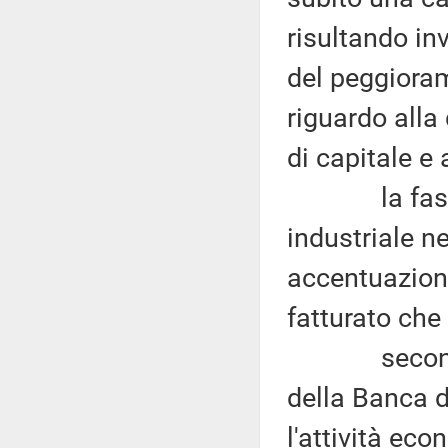
risultando inv
del peggiorame
riguardo alla
di capitale e 
la fase di 
industriale ne
accentuazion
fatturato che
secondo il
della Banca d
l'attività ec