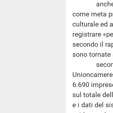
anche nel s
come meta pre
culturale ed 
registrare «pe
secondo il ra
sono tornate 
secondo il 
Unioncamere e
6.690 impre
sul totale del
e i dati del 