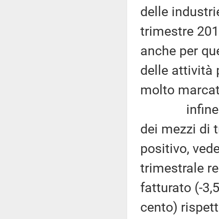
delle industr
trimestre 201
anche per que
delle attività
molto marcata
infine il s
dei mezzi di 
positivo, ved
trimestrale re
fatturato (-3,
cento) rispet