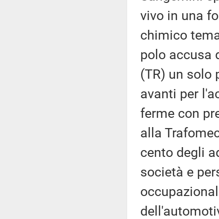
vivo in una f
chimico teman
polo accusa d
(TR) un solo p
avanti per l'
ferme con pre
alla Trafomec
cento degli a
società e per
occupazionale
dell'automoti