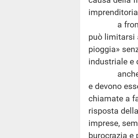
imprenditoria
a fronte di
può limitarsi 
pioggia» senz
industriale e 
anche tutte
e devono ess
chiamate a fa
risposta della
imprese, semp
burocrazia e p