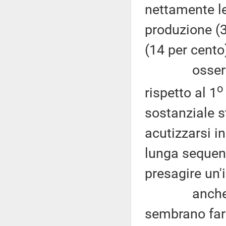
nettamente le
produzione (3
(14 per cento
osservando 
o
rispetto al 1
sostanziale st
acutizzarsi i
lunga sequenz
presagire un'
anche le pr
sembrano far 