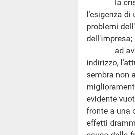
la crisi ec
l'esigenza di 
problemi dell'
dell'impresa;
ad avviso d
indirizzo, l'a
sembra non ab
miglioramento
evidente vuot
fronte a una c
effetti dramm
causa della 