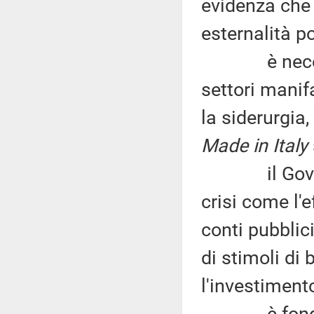
evidenza che 
esternalità p
è necessari
settori manif
la siderurgia
Made in Italy
il Governo 
crisi come l'
conti pubblic
di stimoli di
l'investiment
è fondament