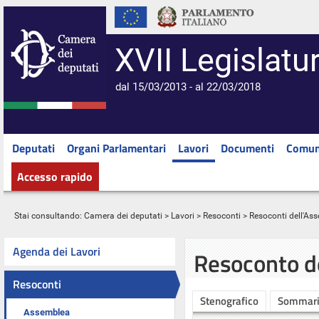
XVII Legislatu
dal 15/03/2013 - al 22/03/2018
Deputati
Organi Parlamentari
Lavori
Documenti
Comun
Accesso rapido
Stai consultando:
Camera dei deputati
>
Lavori
>
Resoconti
>
Resoconti dell'As
Agenda dei Lavori
Resoconto d
Resoconti
Stenografico
Sommar
Assemblea