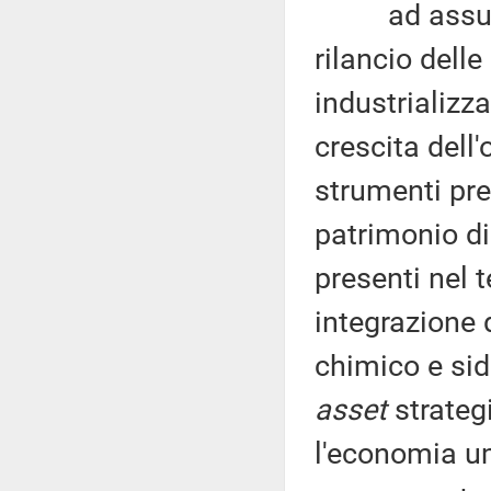
ad assumere 
rilancio delle
industrializz
crescita dell
strumenti prev
patrimonio di
presenti nel t
integrazione d
chimico e sid
asset
strateg
l'economia um