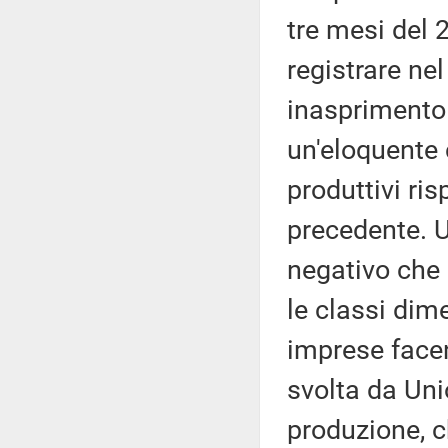
tre mesi del 
registrare ne
inasprimento 
un'eloquente 
produttivi ris
precedente. 
negativo che h
le classi dim
imprese facen
svolta da Uni
produzione, c