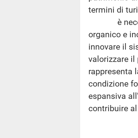
termini di tu
è necessari
organico e inc
innovare il s
valorizzare i
rappresenta l
condizione fo
espansiva all
contribuire al