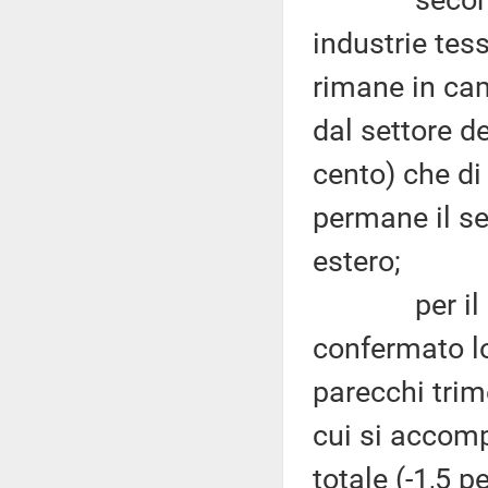
industrie tess
rimane in cam
dal settore de
cento) che di
permane il s
estero;
per il sett
confermato lo
parecchi trime
cui si accom
totale (-1,5 p