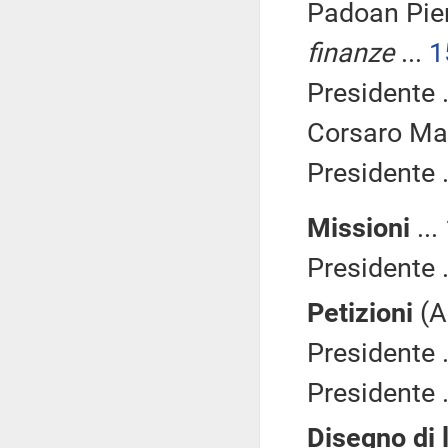
Padoan Pier
finanze
...
1
Presidente .
Corsaro Mas
Presidente .
Missioni
...
Presidente .
Petizioni
(A
Presidente .
Presidente .
Disegno di 