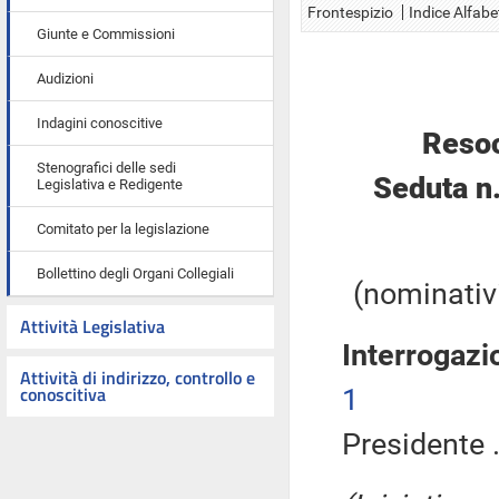
Frontespizio
Indice Alfabe
Giunte e Commissioni
Audizioni
Indagini conoscitive
Resoc
Stenografici delle sedi
Seduta n
Legislativa e Redigente
Comitato per la legislazione
Bollettino degli Organi Collegiali
(nominativi
Attività Legislativa
Interrogazi
Attività di indirizzo, controllo e
conoscitiva
1
Presidente .