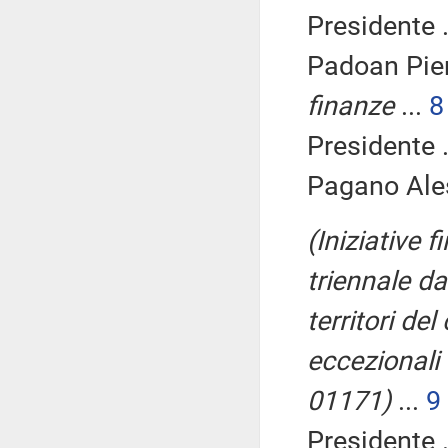
Presidente .
Padoan Pier
finanze
...
8
Presidente .
Pagano Ale
(Iniziative 
triennale da
territori del
eccezionali 
01171)
...
9
Presidente .