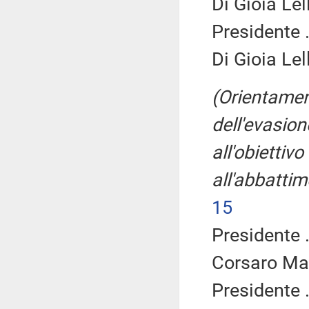
Di Gioia Lel
Presidente .
Di Gioia Lel
(Orientamen
dell'evasion
all'obiettiv
all'abbatti
15
Presidente .
Corsaro Mas
Presidente .