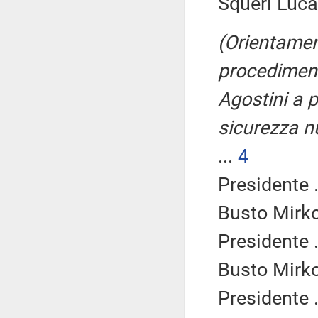
Squeri Luca 
(Orientamen
procediment
Agostini a p
sicurezza n
...
4
Presidente .
Busto Mirko
Presidente .
Busto Mirko
Presidente .