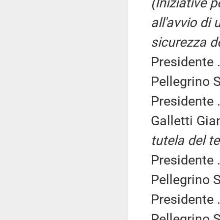
(Iniziative 
all'avvio di
sicurezza de
Presidente .
Pellegrino S
Presidente .
Galletti Gi
tutela del t
Presidente .
Pellegrino S
Presidente .
Pellegrino S