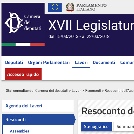
XVII Legislatu
dal 15/03/2013 - al 22/03/2018
Deputati
Organi Parlamentari
Lavori
Documenti
Comun
Accesso rapido
Stai consultando:
Camera dei deputati
>
Lavori
>
Resoconti
>
Resoconti dell'As
Agenda dei Lavori
Resoconto d
Resoconti
Stenografico
Sommar
Assemblea