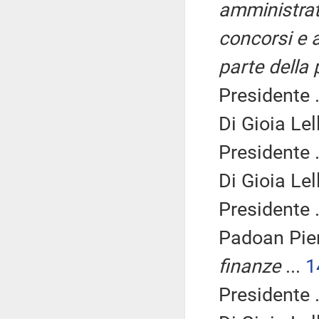
amministrati
concorsi e a
parte della 
Presidente .
Di Gioia Lel
Presidente .
Di Gioia Lel
Presidente .
Padoan Pier
finanze
...
1
Presidente .