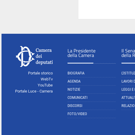
La Presidente
Il Sen
della Camera
della 
Portale storico
BIOGRAFIA
L'ISTITU
WebTv
AGENDA
LAVORI 
YouTube
NOTIZIE
LEGGI E
Portale Luce - Camera
COMUNICATI
ATTUALI
DISCORSI
RELAZIO
FOTO/VIDEO