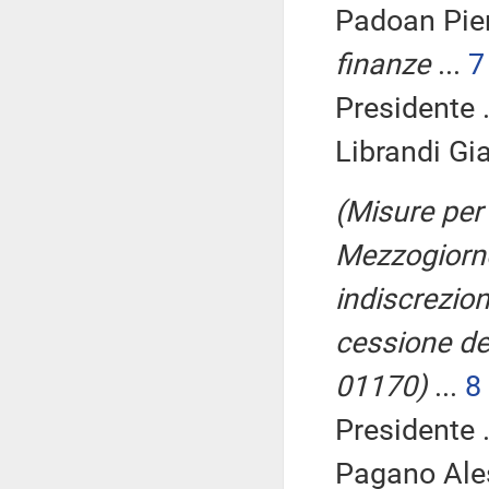
Padoan Pier
finanze
...
7
Presidente .
Librandi Gia
(Misure per 
Mezzogiorno
indiscrezion
cessione del
01170)
...
8
Presidente .
Pagano Ale