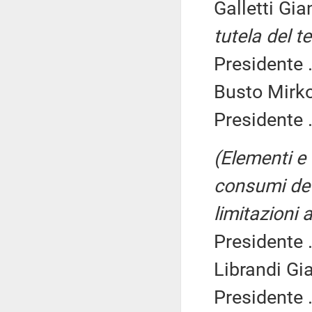
Galletti Gi
tutela del t
Presidente .
Busto Mirko
Presidente .
(Elementi e i
consumi det
limitazioni 
Presidente .
Librandi Gia
Presidente .