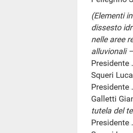
(Elementi in 
dissesto id
nelle aree 
alluvionali 
Presidente .
Squeri Luca 
Presidente .
Galletti Gi
tutela del t
Presidente .