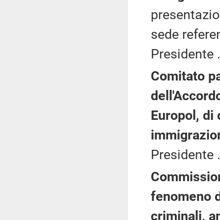
presentazi
sede referen
Presidente .
Comitato pa
dell'Accordo
Europol, di 
immigrazio
Presidente .
Commissione
fenomeno de
criminali, 