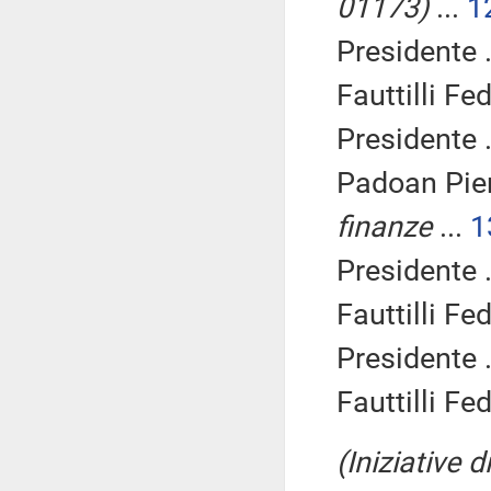
01173)
...
1
Presidente .
Fauttilli Fed
Presidente .
Padoan Pier
finanze
...
1
Presidente .
Fauttilli Fed
Presidente .
Fauttilli Fed
(Iniziative 