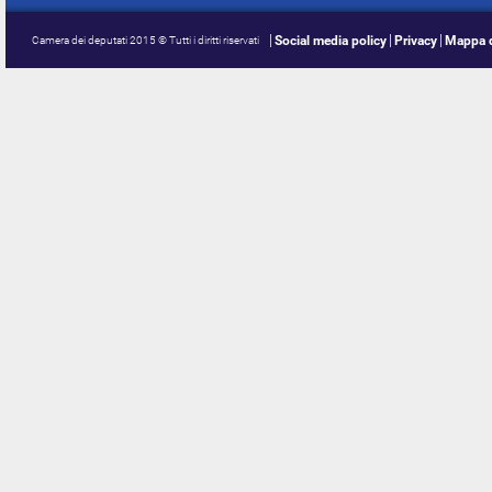
Social media policy
Privacy
Mappa d
Camera dei deputati 2015 © Tutti i diritti riservati