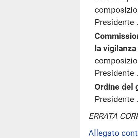
composizion
Presidente .
Commissione
la vigilanza
composizion
Presidente .
Ordine del 
Presidente .
ERRATA COR
Allegato con