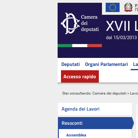
XVII 
dal 15/03/2013 
Deputati
Organi Parlamentari
La
Accesso rapido
Stai consultando:
Camera dei deputati
>
Lavo
Agenda dei Lavori
Resoconti
Assemblea