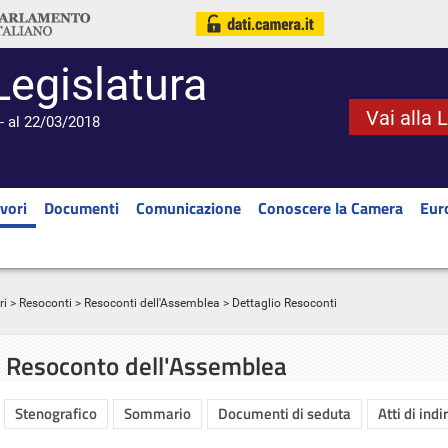
Legislatura
Vai alla 
- al 22/03/2018
vori
Documenti
Comunicazione
Conoscere la Camera
Eur
ri
>
Resoconti
>
Resoconti dell'Assemblea
> Dettaglio Resoconti
Resoconto dell'Assemblea
Stenografico
Sommario
Documenti di seduta
Atti di indi