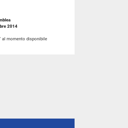
emblea
mbre 2014
' al momento disponibile