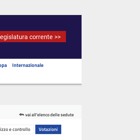
Legislatura corrente >>
opa
Internazionale
vai all'elenco delle sedute
rizzo e controllo
Votazioni