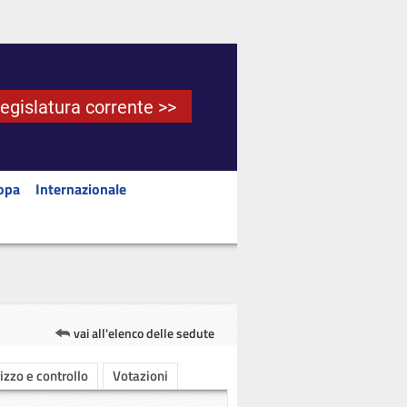
Legislatura corrente >>
opa
Internazionale
vai all'elenco delle sedute
rizzo e controllo
Votazioni