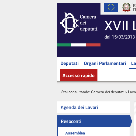
XVII 
dal 15/03/2013 
Deputati
Organi Parlamentari
La
Accesso rapido
Stai consultando:
Camera dei deputati
>
Lavo
Agenda dei Lavori
Resoconti
Assemblea