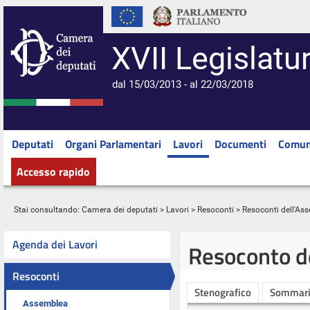
XVII Legislatu
dal 15/03/2013 - al 22/03/2018
Deputati
Organi Parlamentari
Lavori
Documenti
Comun
Accesso rapido
Stai consultando:
Camera dei deputati
>
Lavori
>
Resoconti
>
Resoconti dell'As
Agenda dei Lavori
Resoconto d
Resoconti
Stenografico
Sommar
Assemblea