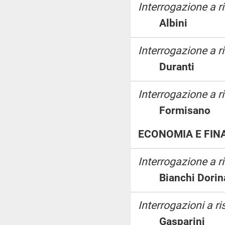
Interrogazione a r
Albini
Interrogazione a 
Duranti
Interrogazione a ri
Formisan
ECONOMIA E FIN
Interrogazione a r
Bianchi Do
Interrogazioni a r
Gasparin