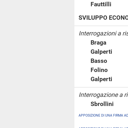
Fauttilli
SVILUPPO ECON
Interrogazioni a r
Braga
Galperti
Basso
Folino
Galperti
Interrogazione a ri
Sbrollini
APPOSIZIONE DI UNA FIRMA A