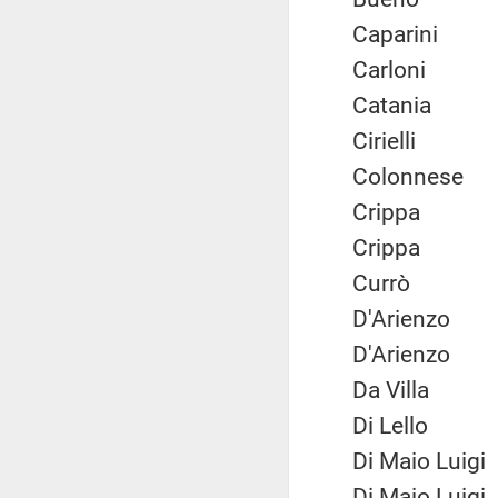
Caparini
Carloni
Catania
Cirielli
Colonnes
Crippa
Crippa
Currò
D'Arienzo
D'Arienzo
Da Villa
Di Lello
Di Maio Lui
Di Maio Lui