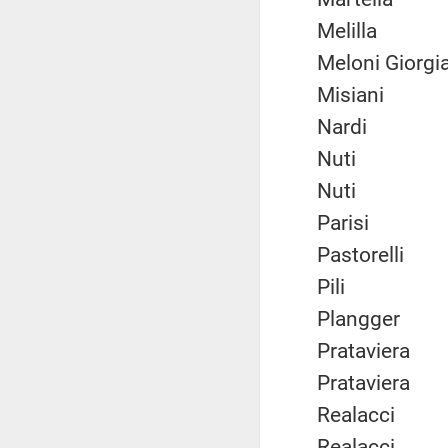
Melilla
Meloni Gior
Misiani
Nardi
Nuti
Nuti
Parisi
Pastorelli
Pili
Plangger
Pratavier
Pratavier
Realacci
Realacci