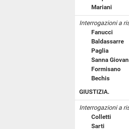
Mariani
Interrogazioni a ri
Fanucci
Baldassar
Paglia
Sanna Giov
Formisan
Bechis
GIUSTIZIA.
Interrogazioni a r
Colletti
Sarti