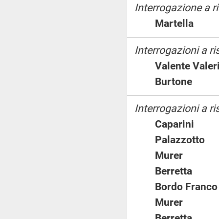
Interrogazione a r
Martella
Interrogazioni a r
Valente Val
Burtone
Interrogazioni a ri
Caparini
Palazzott
Murer
Berretta
Bordo Fra
Murer
Berretta