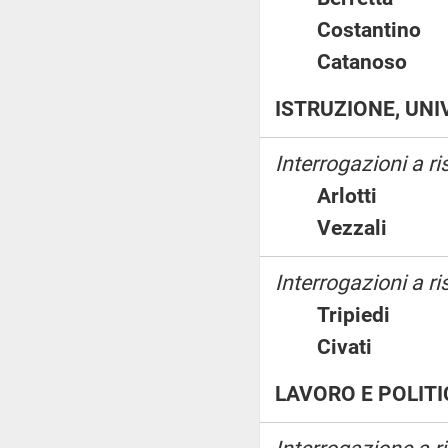
Costantin
Catanos
ISTRUZIONE, UNI
Interrogazioni a r
Arlotti
Vezzali
Interrogazioni a ri
Tripiedi
Civati
LAVORO E POLITI