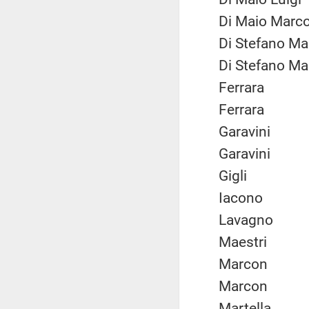
Di Maio Ma
Di Stefano 
Di Stefano 
Ferrara
Ferrara
Garavini
Garavini
Gigli
Iacono
Lavagno
Maestri
Marcon
Marcon
Martella