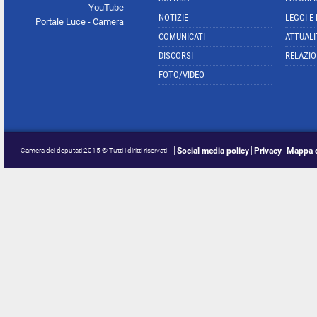
YouTube
NOTIZIE
LEGGI E
Portale Luce - Camera
COMUNICATI
ATTUALI
DISCORSI
RELAZIO
FOTO/VIDEO
Social media policy
Privacy
Mappa d
Camera dei deputati 2015 © Tutti i diritti riservati