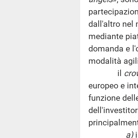
partecipazion
dall'altro nel
mediante piatt
domanda e l'o
modalità agili
il
cro
europeo e int
funzione delle
dell'investito
principalment
a)
i