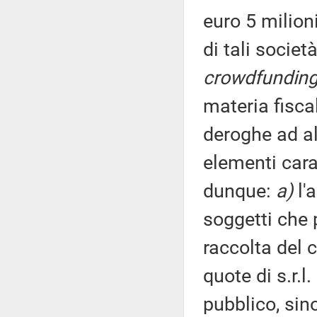
euro 5 milioni
di tali società
crowdfundin
materia fisca
deroghe ad alc
elementi cara
dunque:
a)
l'
soggetti che
raccolta del c
quote di s.r.l
pubblico, sin