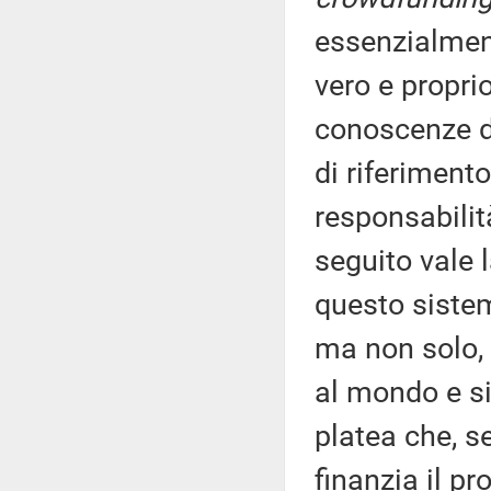
essenzialmen
vero e propri
conoscenze d
di riferiment
responsabilit
seguito vale l
questo sistem
ma non solo, 
al mondo e s
platea che, s
finanzia il pr