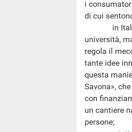
i consumatori
di cui senton
in Italia
università, m
regola il mecc
tante idee in
questa manie
Savona», che 
con finanziam
un cantiere n
persone;