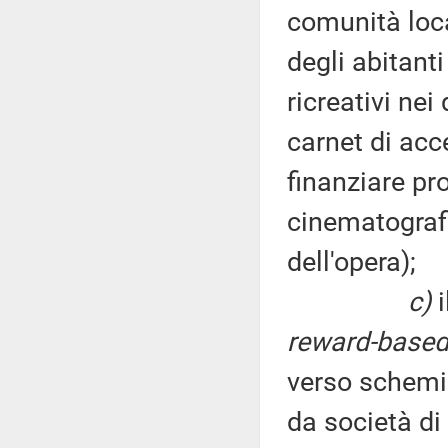
comunità loca
degli abitanti
ricreativi nei
carnet di acc
finanziare pro
cinematografic
dell'opera);
c)
i
reward-base
verso schemi 
da società di