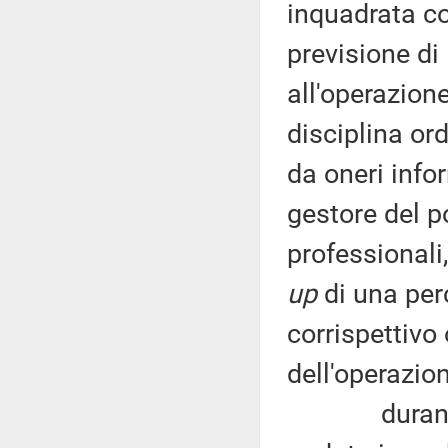
inquadrata co
previsione di
all'operazione
disciplina ord
da oneri info
gestore del p
professionali
up
di una per
corrispettivo 
dell'operazion
durante le 