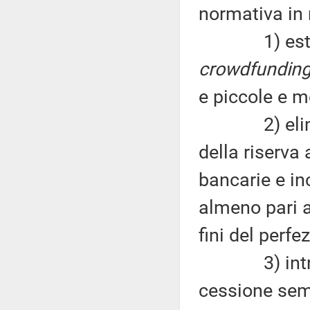
normativa in 
1) estender
crowdfundin
e piccole e m
2) eliminar
della riserva 
bancarie e in
almeno pari al
fini del perf
3) introdurr
cessione semp