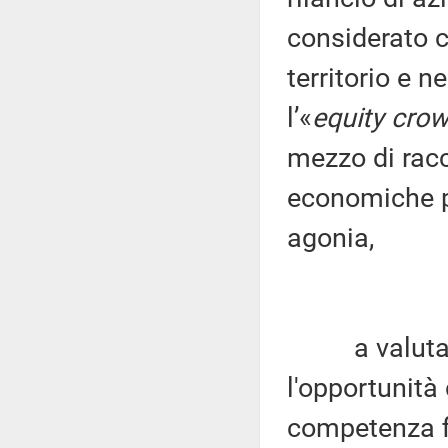
considerato c
territorio e n
l’«
equity cro
mezzo di racc
economiche pe
agonia,
a valutare 
l'opportunità 
competenza fi