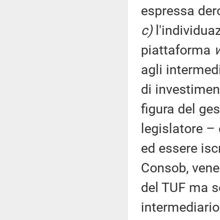
espressa dero
c)
l'individua
piattaforma
agli intermedi
di investimen
figura del ge
legislatore –
ed essere iscr
Consob, venen
del TUF ma s
intermediario