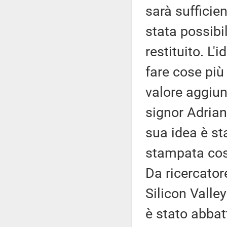
sarà sufficie
stata possibil
restituito. L
fare cose più 
valore aggiu
signor Adrian
sua idea è st
stampata così
Da ricercator
Silicon Valle
è stato abbat