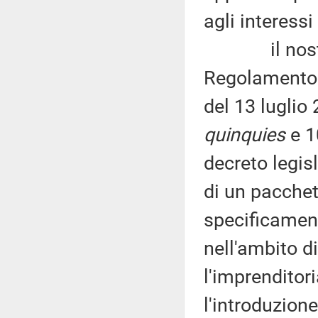
agli interessi
il nostro Pa
Regolamento 
del 13 luglio 
quinquies
e 1
decreto legis
di un pacchet
specificament
nell'ambito d
l'imprenditor
l'introduzion