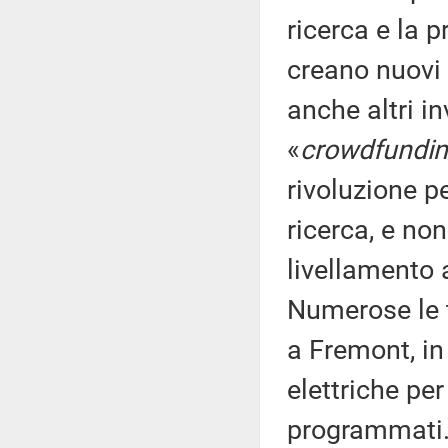
ricerca e la 
creano nuovi p
anche altri in
«
crowdfundi
rivoluzione p
ricerca, e no
livellamento a
Numerose le 
a Fremont, in
elettriche per
programmati. 