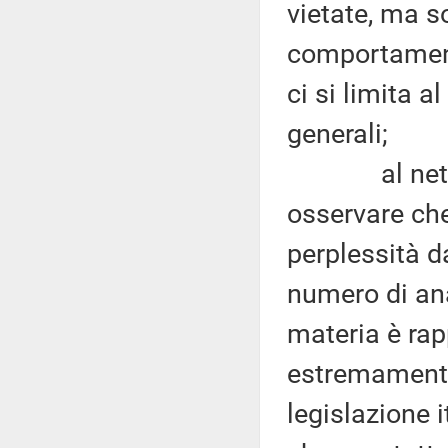
vietate, ma s
comportamento
ci si limita a
generali;
al netto di
osservare che
perplessità d
numero di anal
materia è rap
estremamente 
legislazione i