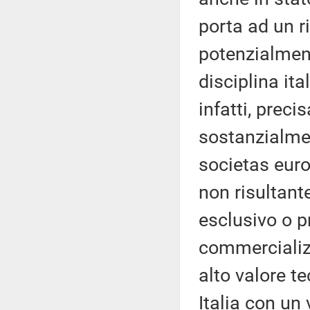
porta ad un r
potenzialment
disciplina ital
infatti, prec
sostanzialmen
societas euro
non risultant
esclusivo o p
commercializz
alto valore t
Italia con un