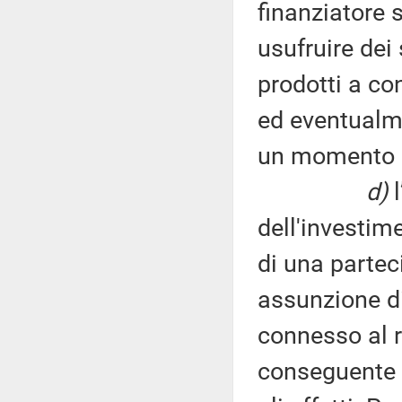
finanziatore 
usufruire dei 
prodotti a co
ed eventualme
un momento 
d)
l
dell'investim
di una partec
assunzione di
connesso al r
conseguente a