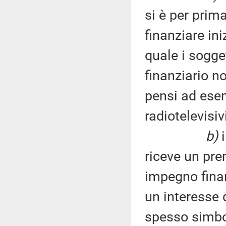
si è per prim
finanziare ini
quale i sogge
finanziario n
pensi ad esem
radiotelevisiv
b)
i
riceve un pre
impegno finan
un interesse
spesso simbo