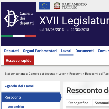
XVII Legislatu
dal 15/03/2013 - al 22/03/2018
Deputati
Organi Parlamentari
Lavori
Documenti
Comun
Accesso rapido
Stai consultando:
Camera dei deputati
>
Lavori
>
Resoconti
>
Resoconti dell'As
Agenda dei Lavori
Resoconto d
Resoconti
Stenografico
Sommar
Assemblea