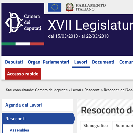
XVII Legislatu
dal 15/03/2013 - al 22/03/2018
Deputati
Organi Parlamentari
Lavori
Documenti
Comun
Accesso rapido
Stai consultando:
Camera dei deputati
>
Lavori
>
Resoconti
>
Resoconti dell'As
Agenda dei Lavori
Resoconto d
Resoconti
Stenografico
Sommar
Assemblea