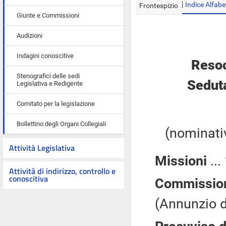
Indice Alfabe
Frontespizio
Giunte e Commissioni
Audizioni
Indagini conoscitive
Resoc
Stenografici delle sedi
Seduta
Legislativa e Redigente
Comitato per la legislazione
Bollettino degli Organi Collegiali
(nominativ
Attività Legislativa
Missioni
...
Attività di indirizzo, controllo e
conoscitiva
Commissione
(Annunzio de