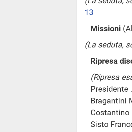
(La seduta, so
13
Missioni
(Al
(La seduta, so
Ripresa di
(Ripresa es
Presidente .
Bragantini 
Costantino 
Sisto Franc