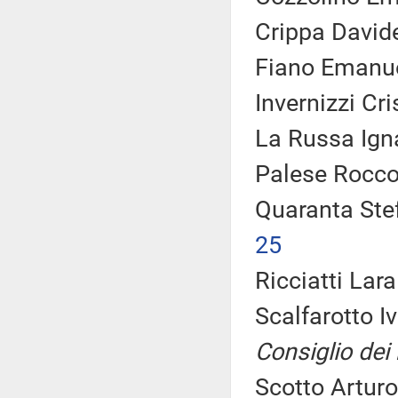
Crippa Davide
Fiano Emanue
Invernizzi Cri
La Russa Igna
Palese Rocco 
Quaranta Ste
25
Ricciatti Lara
Scalfarotto I
Consiglio dei 
Scotto Arturo