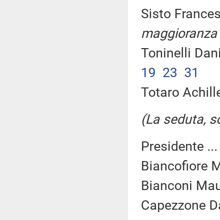
Sisto Frances
maggioranza
Toninelli Dan
19
23
31
Totaro Achille
(La seduta, so
Presidente ..
Biancofiore M
Bianconi Maur
Capezzone Dan