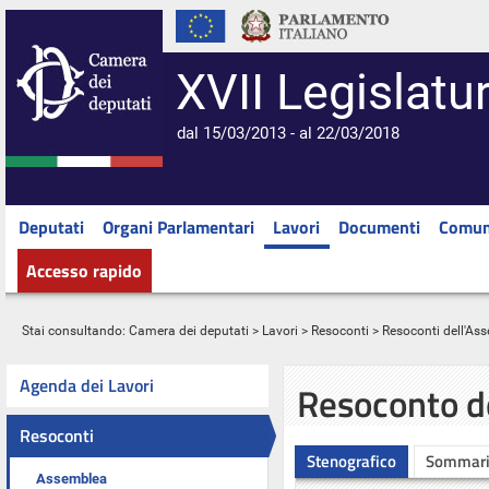
XVII Legislatu
dal 15/03/2013 - al 22/03/2018
Deputati
Organi Parlamentari
Lavori
Documenti
Comun
Accesso rapido
Stai consultando:
Camera dei deputati
>
Lavori
>
Resoconti
>
Resoconti dell'As
Agenda dei Lavori
Resoconto d
Resoconti
Stenografico
Sommar
Assemblea