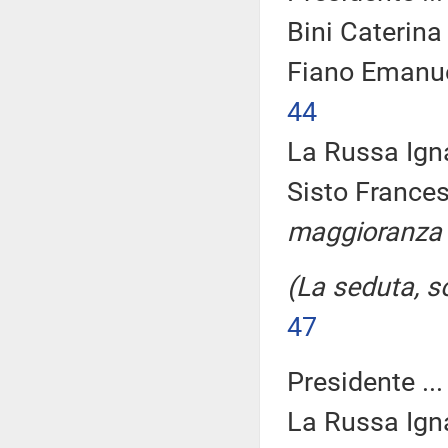
Bini Caterina 
Fiano Emanue
44
La Russa Igna
Sisto Frances
maggioranza
(La seduta, so
47
Presidente ..
La Russa Igna