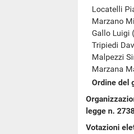
Locatelli Pi
Marzano Mic
Gallo Luigi 
Tripiedi Dav
Malpezzi Si
Marzana Ma
Ordine del 
Organizzazio
legge n. 273
Votazioni ele