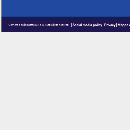
Social media policy
Privacy
Mappa d
Camera dei deputati 2015 © Tutti i diritti riservati