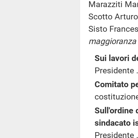
Marazziti Mar
Scotto Arturo
Sisto Frances
maggioranza
Sui lavori 
Presidente .
Comitato pe
costituzione
Sull'ordine 
sindacato i
Presidente .