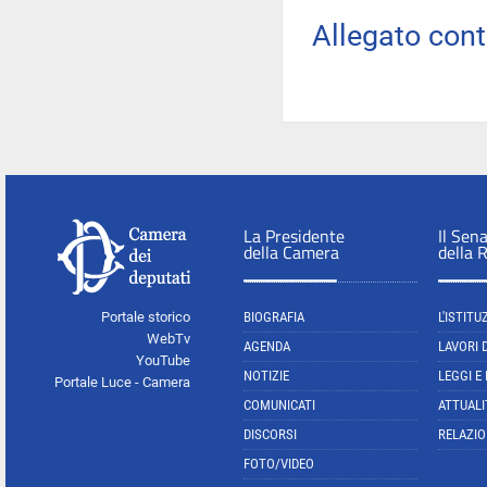
Allegato con
La Presidente
Il Sen
della Camera
della 
Portale storico
BIOGRAFIA
L'ISTITU
WebTv
AGENDA
LAVORI 
YouTube
NOTIZIE
LEGGI E
Portale Luce - Camera
COMUNICATI
ATTUALI
DISCORSI
RELAZIO
FOTO/VIDEO