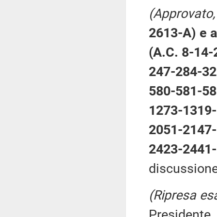
(Approvato, 
2613-A) e a
(A.C. 8-14
247-284-32
580-581-58
1273-1319-
2051-2147-
2423-2441-
discussione)
(Ripresa es
Presidente .