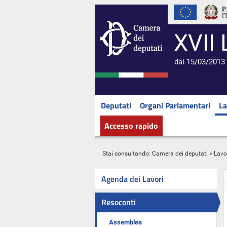
XVII 
dal 15/03/2013 
Deputati
Organi Parlamentari
La
Accesso rapido
Stai consultando:
Camera dei deputati
>
Lavo
Agenda dei Lavori
Resoconti
Assemblea