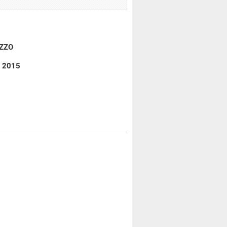
IZZO
o 2015