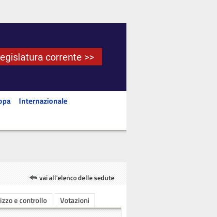
Legislatura corrente >>
opa
Internazionale
vai all'elenco delle sedute
rizzo e controllo
Votazioni