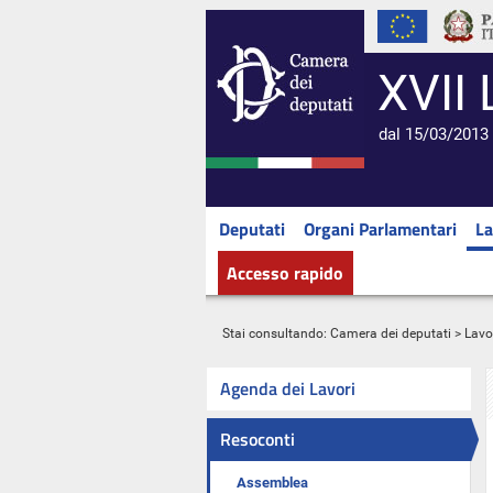
XVII 
dal 15/03/2013 
Deputati
Organi Parlamentari
La
Accesso rapido
Stai consultando:
Camera dei deputati
>
Lavo
Agenda dei Lavori
Resoconti
Assemblea