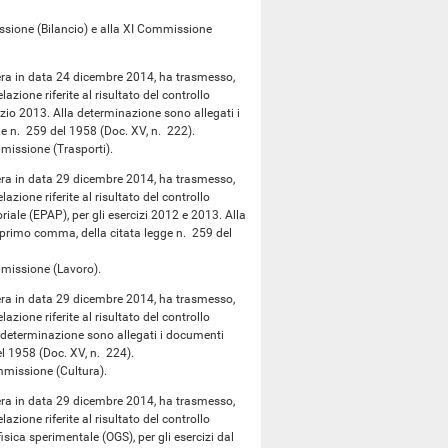
ione (Bilancio) e alla XI Commissione
ttera in data 24 dicembre 2014, ha trasmesso,
azione riferite al risultato del controllo
rcizio 2013. Alla determinazione sono allegati i
ge n. 259 del 1958 (Doc. XV, n. 222).
issione (Trasporti).
ttera in data 29 dicembre 2014, ha trasmesso,
azione riferite al risultato del controllo
riale (EPAP), per gli esercizi 2012 e 2013. Alla
, primo comma, della citata legge n. 259 del
missione (Lavoro).
ttera in data 29 dicembre 2014, ha trasmesso,
azione riferite al risultato del controllo
la determinazione sono allegati i documenti
el 1958 (Doc. XV, n. 224).
missione (Cultura).
ttera in data 29 dicembre 2014, ha trasmesso,
azione riferite al risultato del controllo
isica sperimentale (OGS), per gli esercizi dal