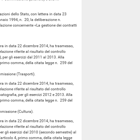
zioni dello Stato, con lettera in data 23
nnaio 1994, n. 20, la deliberazione n.
lazione concernente «La gestione dei contratti
ttera in data 22 dicembre 2014, ha trasmesso,
azione riferite al risultato del controllo
, per gli esercizi dal 2011 al 2013. Alla
, primo comma, della citata legge n. 259 del
issione (Trasporti).
ttera in data 22 dicembre 2014, ha trasmesso,
azione riferite al risultato del controllo
tografia, per gli esercizi 2012 e 2013. Alla
, primo comma, della citata legge n. 259 del
missione (Cultura).
ttera in data 22 dicembre 2014, ha trasmesso,
azione riferite al risultato del controllo
per gli esercizi dal 2010 (secondo semestre) al
'articolo 4, primo comma, della citata legge