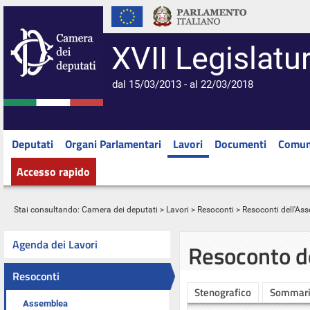
XVII Legislatu
dal 15/03/2013 - al 22/03/2018
Deputati
Organi Parlamentari
Lavori
Documenti
Comun
Accesso rapido
Stai consultando:
Camera dei deputati
>
Lavori
>
Resoconti
>
Resoconti dell'As
Agenda dei Lavori
Resoconto d
Resoconti
Stenografico
Sommar
Assemblea