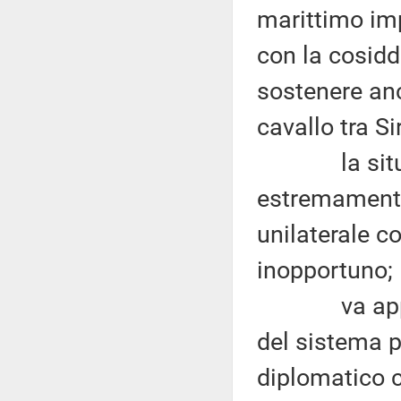
marittimo imp
con la cosidd
sostenere anc
cavallo tra Si
la situazio
estremamente
unilaterale c
inopportuno;
va apprezz
del sistema p
diplomatico c