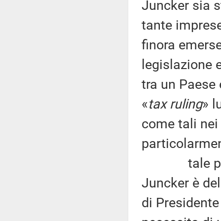
Juncker sia s
tante imprese
finora emerse
legislazione 
tra un Paese e
«
tax ruling
» l
come tali nei
particolarmen
tale passa
Juncker è del
di President