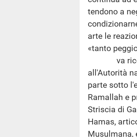
tendono a nega
condizionarn
arte le reazio
«tanto peggio
va ricordato
all'Autorità 
parte sotto l'
Ramallah e p
Striscia di G
Hamas, artico
Musulmana, e 