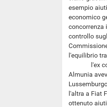
esempio aiuti 
economico ge
concorrenza i
controllo sugl
Commissione 
l'equilibrio tr
l'ex commi
Almunia aveva
Lussemburgo 
l'altra a Fia
ottenuto aiuti