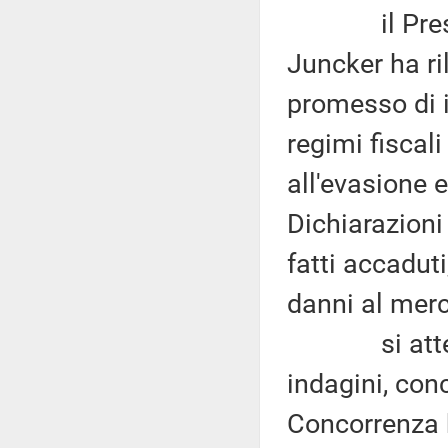
il Preside
Juncker ha ri
promesso di 
regimi fiscali
all'evasione 
Dichiarazioni
fatti accaduti
danni al merc
si attendon
indagini, con
Concorrenza 