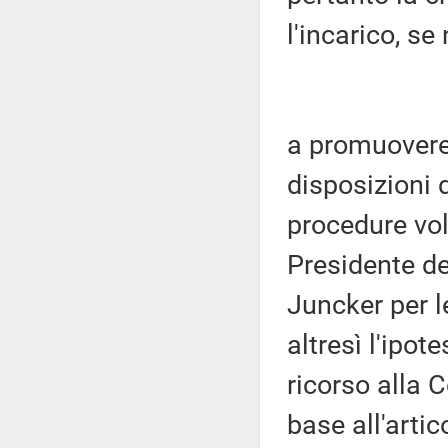
l'incarico, s
a promuovere 
disposizioni 
procedure vol
Presidente d
Juncker per l
altresì l'ipot
ricorso alla C
base all'arti