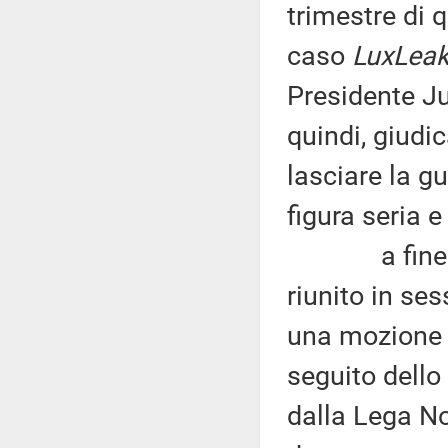
trimestre di q
caso
LuxLea
Presidente Ju
quindi, giudi
lasciare la 
figura seria e
a fine nov
riunito in se
una mozione 
seguito dell
dalla Lega No