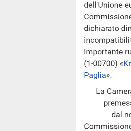
dell'Unione e
Commissione 
dichiarato di
incompatibilit
importante ru
(1-00700) «
Kr
Paglia
».
La Camera
premesso
dal novembr
Commissione 