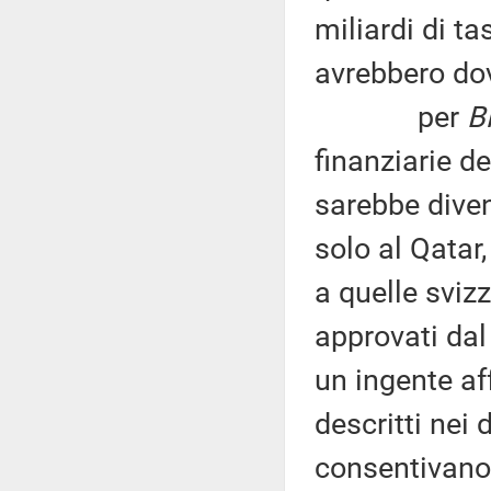
miliardi di t
avrebbero do
per
B
finanziarie d
sarebbe diven
solo al Qatar
a quelle sviz
approvati dal
un ingente aff
descritti nei
consentivano