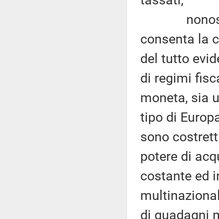
tassati;
nonostante 
consenta la c
del tutto evi
di regimi fisca
moneta, sia u
tipo di Europa
sono costrett
potere di acq
costante ed i
multinazionali
di guadagni m