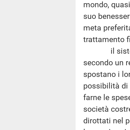
mondo, quasi i
suo benessere
meta preferita
trattamento fi
il sistema
secondo un r
spostano i lor
possibilità d
farne le spese
società costre
dirottati nel 