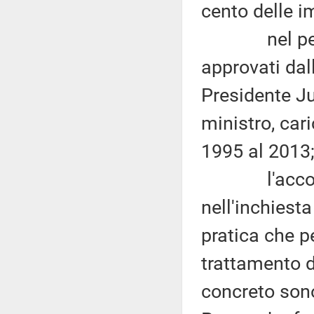
cento delle i
nel periodo
approvati dal
Presidente Ju
ministro, car
1995 al 2013
l'accordo fi
nell'inchiesta
pratica che p
trattamento di
concreto sono