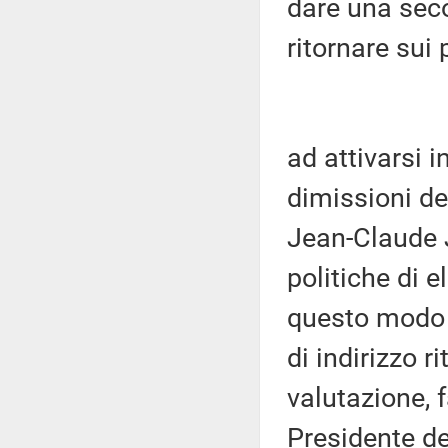
dare una seco
ritornare sui 
ad attivarsi i
dimissioni d
Jean-Claude 
politiche di 
questo modo a
di indirizzo 
valutazione, 
Presidente de