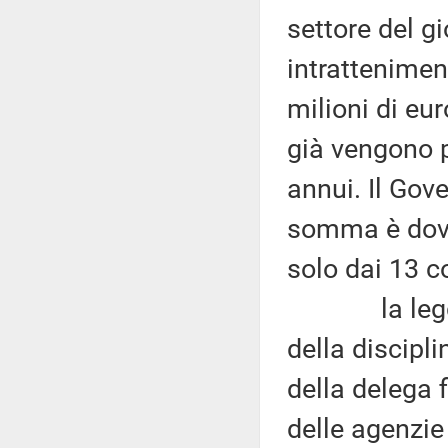
settore del g
intrattenimen
milioni di eur
già vengono pr
annui. Il Gov
somma è dovut
solo dai 13 c
la legge di 
della discipli
della delega f
delle agenzi