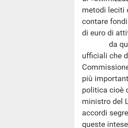
metodi leciti
contare fondi
di euro di att
da questa 
ufficiali che
Commissione 
più important
politica cioè
ministro del 
accordi segre
queste intese,