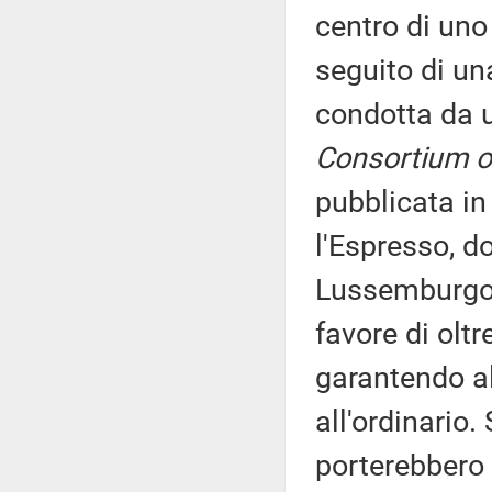
centro di uno
seguito di un
condotta da
Consortium of
pubblicata in 
l'Espresso, d
Lussemburgo a
favore di olt
garantendo al
all'ordinario.
porterebbero 