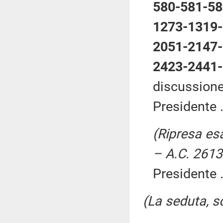
580-581-58
1273-1319-
2051-2147-
2423-2441-
discussione)
Presidente .
(Ripresa esam
– A.C. 2613
Presidente .
(La seduta, so