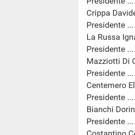
Presidente ..
Crippa Davide
Presidente ..
La Russa Igna
Presidente ..
Mazziotti Di 
Presidente ..
Centemero Ele
Presidente ..
Bianchi Dorin
Presidente ..
Costantino Ce