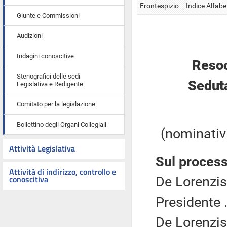
Frontespizio
Indice Alfabe
Giunte e Commissioni
Audizioni
Indagini conoscitive
Resoc
Stenografici delle sedi
Seduta
Legislativa e Redigente
Comitato per la legislazione
Bollettino degli Organi Collegiali
(nominativi
Attività Legislativa
Sul process
Attività di indirizzo, controllo e
conoscitiva
De Lorenzis
Presidente .
De Lorenzis