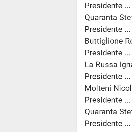
Presidente ..
Quaranta Stef
Presidente ..
Buttiglione R
Presidente ..
La Russa Igna
Presidente ..
Molteni Nicol
Presidente ..
Quaranta Stef
Presidente ..