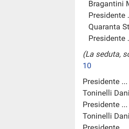
Bragantini 
Presidente .
Quaranta St
Presidente .
(La seduta, so
10
Presidente ..
Toninelli Dan
Presidente ..
Toninelli Dan
Presidente ..