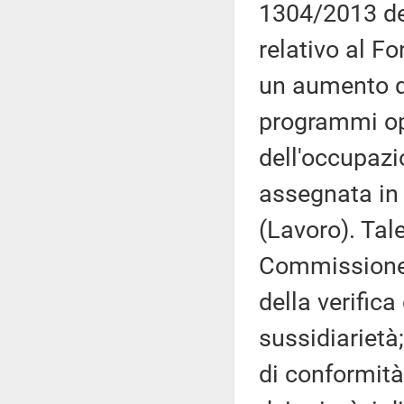
1304/2013 de
relativo al F
un aumento de
programmi ope
dell'occupazi
assegnata in
(Lavoro). Tal
Commissione (
della verifica
sussidiarietà;
di conformità