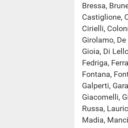
Bressa, Brune
Castiglione, C
Cirielli, Col
Girolamo, De 
Gioia, Di Lell
Fedriga, Ferra
Fontana, Font
Galperti, Gara
Giacomelli, Gi
Russa, Laurice
Madia, Manciu