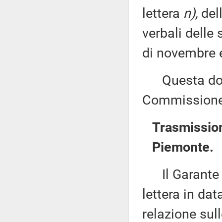
lettera
n),
dell
verbali delle
di novembre 
Questa docu
Commissione 
Trasmission
Piemonte.
Il Garante d
lettera in da
relazione sull