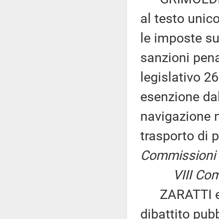
al testo unico
le imposte su
sanzioni pena
legislativo 26
esenzione dall
navigazione n
trasporto di 
Commissioni I,
VIII Co
ZARATTI ed a
dibattito pubb