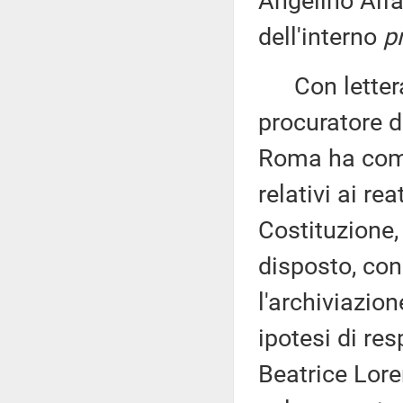
Angelino Alfa
dell'interno
p
Con lettera p
procuratore d
Roma ha comun
relativi ai rea
Costituzione, 
disposto, con
l'archiviazion
ipotesi di re
Beatrice Loren