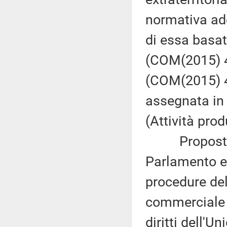
normativa ado
di essa basat
(COM(2015) 48 
(COM(2015) 48
assegnata in
(Attività prod
Proposta mo
Parlamento eu
procedure del
commerciale c
diritti dell'