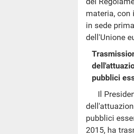
del Regolame
materia, con 
in sede prima
dell'Unione e
Trasmissio
dell'attuazi
pubblici ess
Il President
dell'attuazion
pubblici esse
2015, ha tras