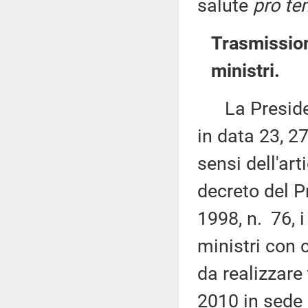
salute
pro te
Trasmission
ministri.
La Presidenza
in data 23, 2
sensi dell'art
decreto del P
1998, n. 76, i
ministri con c
da realizzare
2010 in sede d