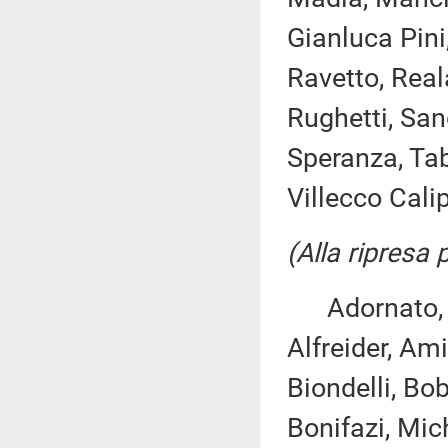
Gianluca Pini,
Ravetto, Rea
Rughetti, Sang
Speranza, Taba
Villecco Calipa
(Alla ripresa
Adornato, An
Alfreider, Ami
Biondelli, Bo
Bonifazi, Mich