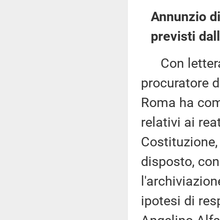
Annunzio di 
previsti dal
Con lettera p
procuratore d
Roma ha comun
relativi ai rea
Costituzione, 
disposto, co
l'archiviazion
ipotesi di re