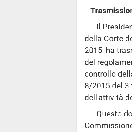
Trasmission
Il Presidente
della Corte de
2015, ha tras
del regolamen
controllo dell
8/2015 del 3 
dell'attività
Questo docu
Commissione (