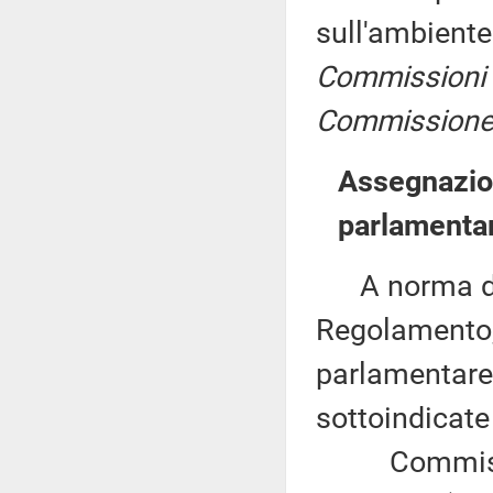
sull'ambiente
Commissioni I, 
Commissione p
Assegnazion
parlamentar
A norma del 
Regolamento,
parlamentare 
sottoindicat
Commissioni 