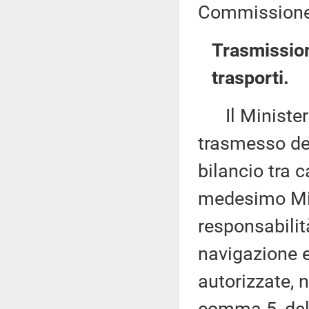
Commissione 
Trasmission
trasporti.
Il Ministero 
trasmesso dec
bilancio tra c
medesimo Mini
responsabilità
navigazione ed
autorizzate, n