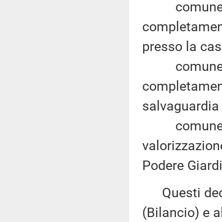
comune di C
completamento
presso la cas
comune di C
completament
salvaguardia 
comune di Or
valorizzazion
Podere Giard
Questi decr
(Bilancio) e 