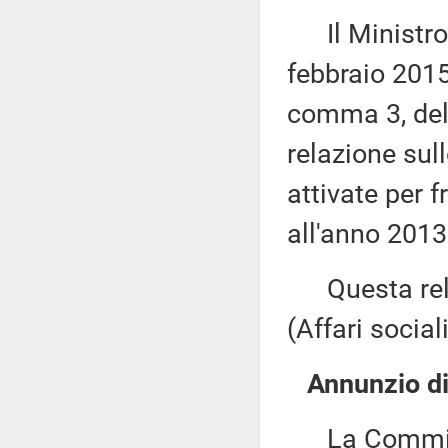
Il Ministro d
febbraio 2015,
comma 3, dell
relazione sull
attivate per f
all'anno 2013
Questa rela
(Affari sociali
Annunzio di 
La Commissio