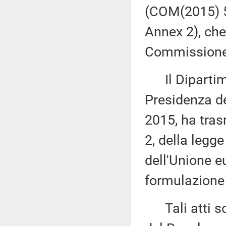
(COM(2015) 5
Annex 2), che
Commissione (
Il Dipartime
Presidenza de
2015, ha tras
2, della legge
dell'Unione e
formulazione 
Tali atti son