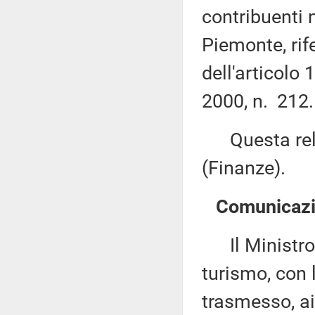
contribuenti 
Piemonte, rif
dell'articolo
2000, n. 212.
Questa rela
(Finanze).
Comunicazio
Il Ministro de
turismo, con 
trasmesso, ai