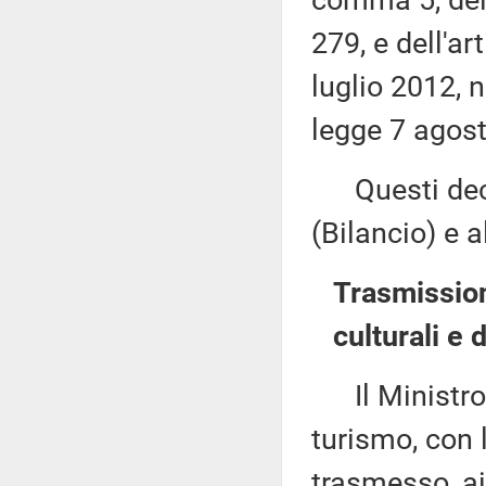
comma 5, del 
279, e dell'a
luglio 2012, n
legge 7 agost
Questi decr
(Bilancio) e 
Trasmissione
culturali e 
Il Ministro de
turismo, con 
trasmesso, ai