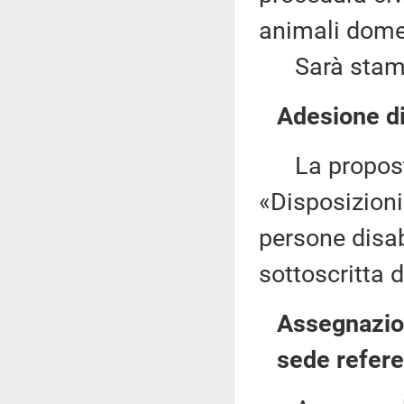
animali domes
Sarà stampat
Adesione di
La proposta 
«Disposizioni
persone disa
sottoscritta d
Assegnazion
sede refere