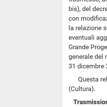
bis), del dec
con modificaz
la relazione 
eventuali ag
Grande Proget
generale del
31 dicembre 
Questa rela
(Cultura).
Trasmission