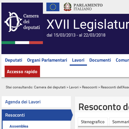
XVII Legislatu
dal 15/03/2013 - al 22/03/2018
Deputati
Organi Parlamentari
Lavori
Documenti
Comun
Accesso rapido
Stai consultando:
Camera dei deputati
>
Lavori
>
Resoconti
>
Resoconti dell'As
Agenda dei Lavori
Resoconto d
Resoconti
Stenografico
Sommar
Assemblea