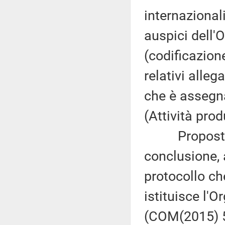
internazionali
auspici dell
(codificazion
relativi alle
che è assegn
(Attività prod
Proposta di 
conclusione, 
protocollo ch
istituisce l'
(COM(2015) 50 