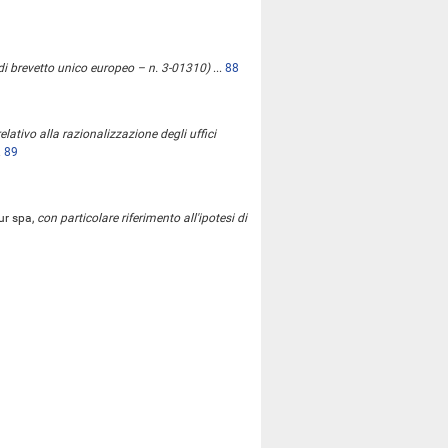
a di brevetto unico europeo – n. 3-01310)
...
88
relativo alla razionalizzazione degli uffici
.
89
ur spa,
con particolare riferimento all'ipotesi di