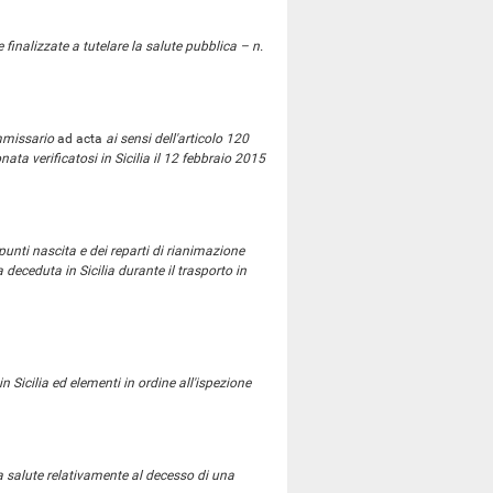
 finalizzate a tutelare la salute pubblica – n.
ommissario
ad acta
ai sensi dell'articolo 120
ta verificatosi in Sicilia il 12 febbraio 2015
unti nascita e dei reparti di rianimazione
deceduta in Sicilia durante il trasporto in
n Sicilia ed elementi in ordine all'ispezione
a salute relativamente al decesso di una