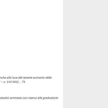
anche alla luce del recente aumento della
i – n. 3-01303)
...
76
scolastici ammessi con riserva alle graduatorie