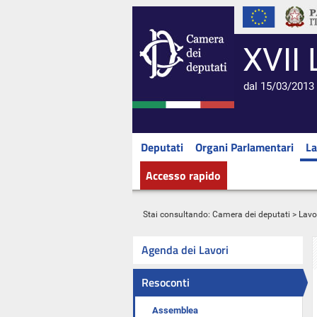
XVII 
dal 15/03/2013 
Deputati
Organi Parlamentari
La
Accesso rapido
Stai consultando:
Camera dei deputati
>
Lavo
Agenda dei Lavori
Resoconti
Assemblea