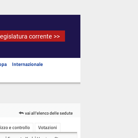
Legislatura corrente >>
opa
Internazionale
vai all'elenco delle sedute
rizzo e controllo
Votazioni