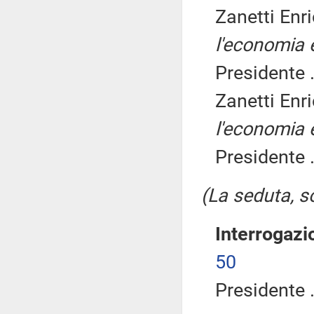
Zanetti Enr
l'economia e
Presidente .
Zanetti Enr
l'economia e
Presidente .
(La seduta, so
Interrogazi
50
Presidente .