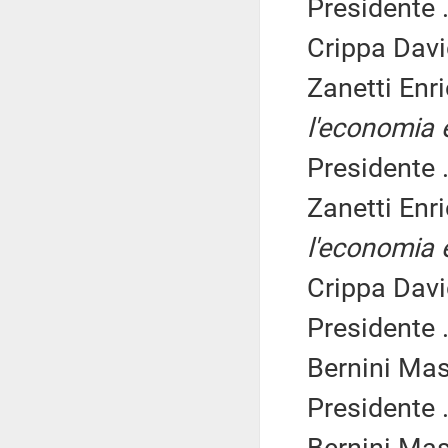
Presidente .
Crippa Davi
Zanetti Enr
l'economia e
Presidente .
Zanetti Enr
l'economia e
Crippa Davi
Presidente .
Bernini Mas
Presidente .