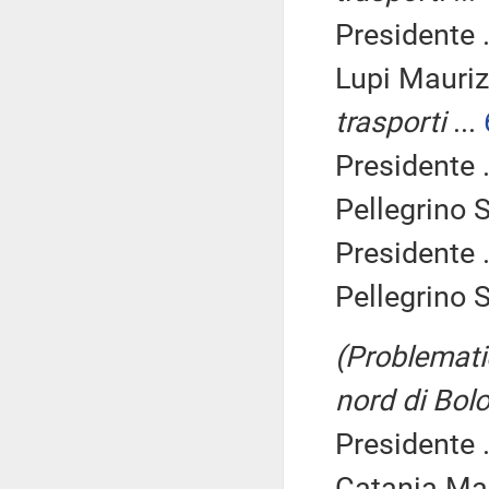
Presidente .
Lupi Mauriz
trasporti
...
Presidente .
Pellegrino S
Presidente .
Pellegrino S
(Problemati
nord di Bol
Presidente .
Catania Mar