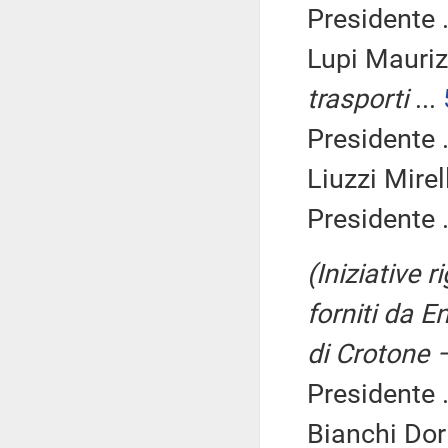
Presidente .
Lupi Mauriz
trasporti
...
Presidente .
Liuzzi Mirel
Presidente .
(Iniziative r
forniti da 
di Crotone 
Presidente .
Bianchi Dor