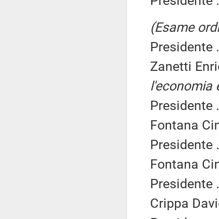
Presidente .
(Esame ordi
Presidente .
Zanetti Enr
l'economia e
Presidente .
Fontana Cin
Presidente .
Fontana Cin
Presidente .
Crippa Davi