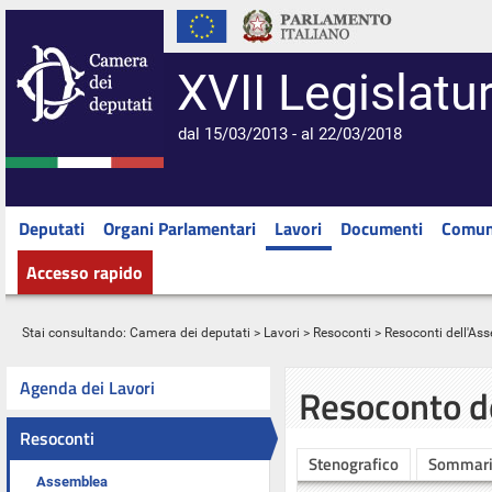
XVII Legislatu
dal 15/03/2013 - al 22/03/2018
Deputati
Organi Parlamentari
Lavori
Documenti
Comun
Accesso rapido
Stai consultando:
Camera dei deputati
>
Lavori
>
Resoconti
>
Resoconti dell'As
Agenda dei Lavori
Resoconto d
Resoconti
Stenografico
Sommar
Assemblea