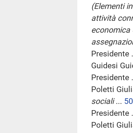
(Elementi i
attività con
economica de
assegnazion
Presidente .
Guidesi Gui
Presidente .
Poletti Giul
sociali
...
50
Presidente .
Poletti Giul