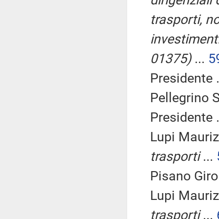
dirigenziali 
trasporti, n
investimenti
01375)
...
5
Presidente .
Pellegrino S
Presidente .
Lupi Mauriz
trasporti
...
Pisano Giro
Lupi Mauriz
trasporti
...