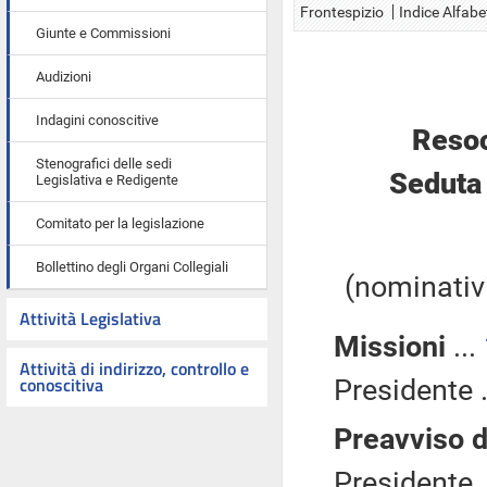
Frontespizio
Indice Alfabe
Giunte e Commissioni
Audizioni
Indagini conoscitive
Resoc
Stenografici delle sedi
Seduta
Legislativa e Redigente
Comitato per la legislazione
Bollettino degli Organi Collegiali
(nominativi
Attività Legislativa
Missioni
...
Attività di indirizzo, controllo e
conoscitiva
Presidente .
Preavviso d
Presidente .