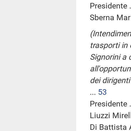
Presidente .
Sberna Mari
(Intendiment
trasporti in
Signorini a 
all'opportun
dei dirigent
...
53
Presidente .
Liuzzi Mirel
Di Battista