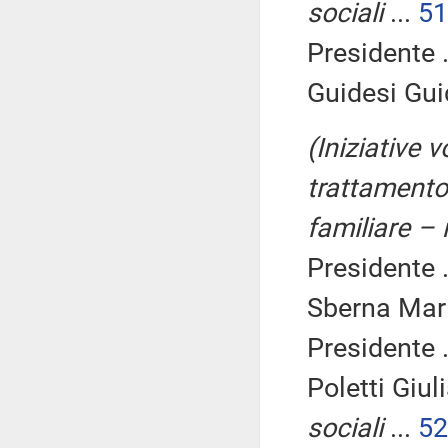
sociali
...
51
Presidente .
Guidesi Gui
(Iniziative 
trattamento 
familiare – 
Presidente .
Sberna Mari
Presidente .
Poletti Giul
sociali
...
52