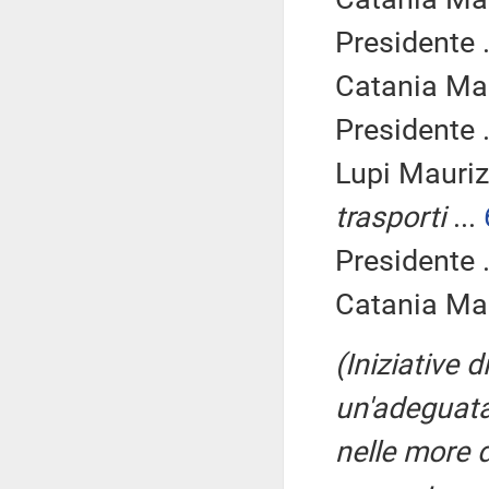
Presidente .
Catania Mar
Presidente .
Lupi Mauriz
trasporti
...
Presidente .
Catania Mar
(Iniziative 
un'adeguata
nelle more d