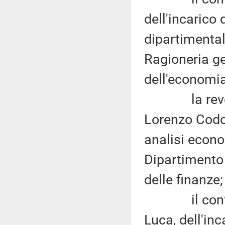
dell'incarico 
dipartimental
Ragioneria ge
dell'economia
la revoca de
Lorenzo Codog
analisi econo
Dipartimento 
delle finanze;
il conferim
Luca, dell'inc