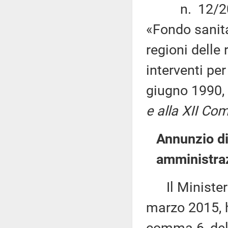
n. 12/2015 
«Fondo sanita
regioni delle
interventi per
giugno 1990,
e alla XII Com
Annunzio di
amministraz
Il Ministero 
marzo 2015, h
comma 6, del 