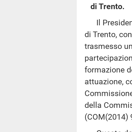
di Trento.
Il President
di Trento, con
trasmesso un
partecipazion
formazione de
attuazione, 
Commissione 
della Commiss
(COM(2014) 9