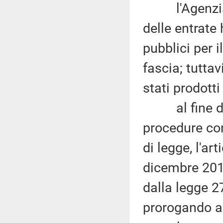
l'Agenzia de
delle entrate
pubblici per 
fascia; tutta
stati prodotti
al fine di c
procedure con
di legge, l'a
dicembre 2014
dalla legge 2
prorogando al