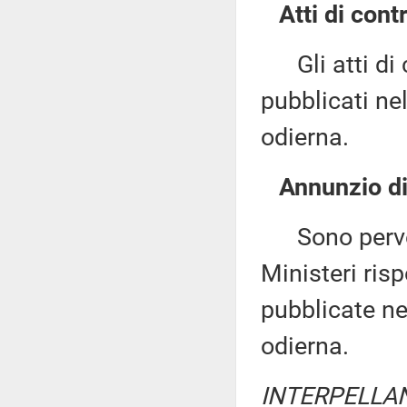
Atti di contr
Gli atti di c
pubblicati nel
odierna.
Annunzio di 
Sono perven
Ministeri ris
pubblicate nel
odierna.
INTERPELLA