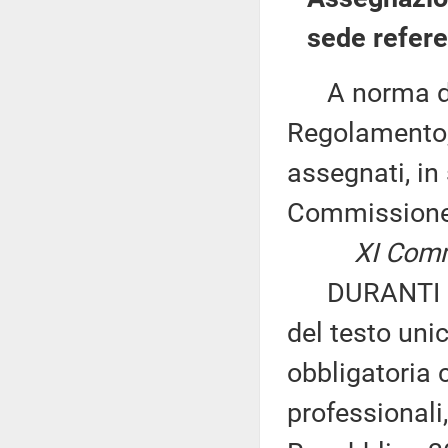
sede refere
A norma del 
Regolamento, 
assegnati, in 
Commissione
XI Comm
DURANTI ed a
del testo unic
obbligatoria c
professionali,