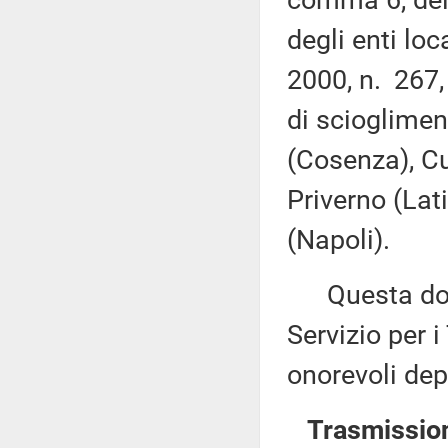
degli enti loc
2000, n. 267,
di scioglimen
(Cosenza), Cut
Priverno (Lati
(Napoli).
Questa docu
Servizio per i
onorevoli dep
Trasmission