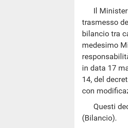
Il Ministero
trasmesso dec
bilancio tra c
medesimo Mini
responsabilit
in data 17 ma
14, del decret
con modificaz
Questi decr
(Bilancio).