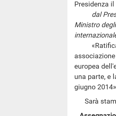
Presidenza il
dal Pres
Ministro degli
internazional
«Ratifica e
associazione 
europea dell'
una parte, e l
giugno 2014»
Sarà stampat
Assegnazion