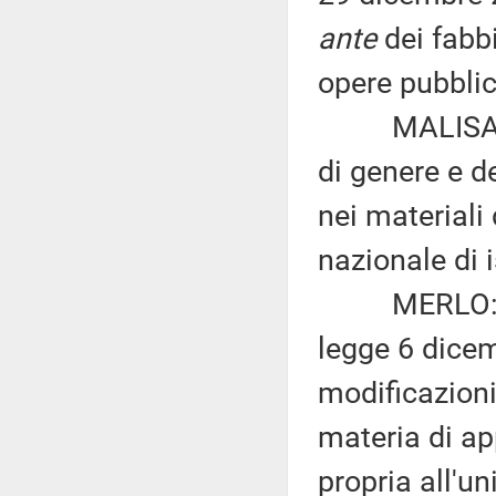
ante
dei fabbi
opere pubblic
MALISANI ed
di genere e de
nei materiali 
nazionale di i
MERLO: «Mod
legge 6 dicem
modificazioni
materia di ap
propria all'u