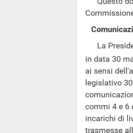
Questo docu
Commissione 
Comunicazio
La Presidenza
in data 30 ma
ai sensi dell
legislativo 3
comunicazioni
commi 4 e 6 d
incarichi di l
trasmesse all