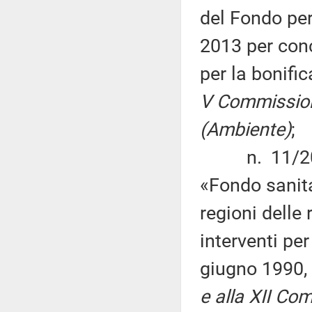
del Fondo per
2013 per conc
per la bonifi
V Commissione
(Ambiente)
;
n. 11/2015 
«Fondo sanita
regioni delle
interventi per
giugno 1990,
e alla XII Com