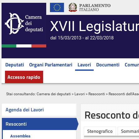
XVII Legislatu
dal 15/03/2013 - al 22/03/2018
Deputati
Organi Parlamentari
Lavori
Documenti
Comun
Accesso rapido
Stai consultando:
Camera dei deputati
>
Lavori
>
Resoconti
>
Resoconti dell'As
Agenda dei Lavori
Resoconto d
Resoconti
Stenografico
Sommar
Assemblea