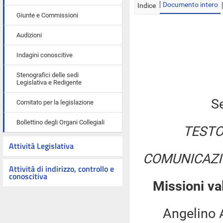
Documento intero
Indice
Giunte e Commissioni
Audizioni
Indagini conoscitive
Stenografici delle sedi
Legislativa e Redigente
S
Comitato per la legislazione
Bollettino degli Organi Collegiali
TESTO
Attività Legislativa
COMUNICAZI
Attività di indirizzo, controllo e
conoscitiva
Missioni va
Angelino Alf