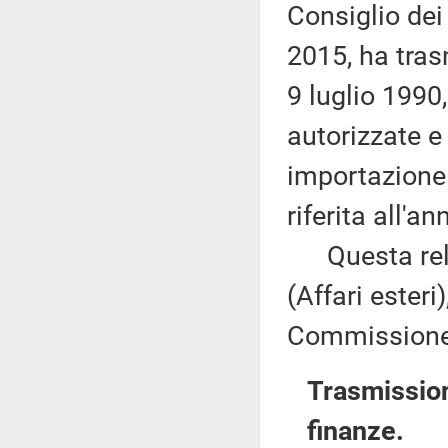
Consiglio dei
2015, ha tras
9 luglio 1990,
autorizzate e 
importazione 
riferita all'a
Questa relaz
(Affari esteri
Commissione (
Trasmission
finanze.