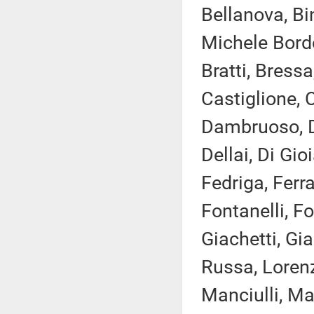
Bellanova, Bin
Michele Bordo
Bratti, Bress
Castiglione, C
Dambruoso, D
Dellai, Di Gio
Fedriga, Ferra
Fontanelli, Fo
Giachetti, Gia
Russa, Lorenz
Manciulli, Ma