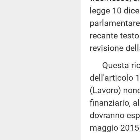
legge 10 dice
parlamentare 
recante testo
revisione del
Questa richi
dell'articolo
(Lavoro) nonc
finanziario, 
dovranno espri
maggio 2015