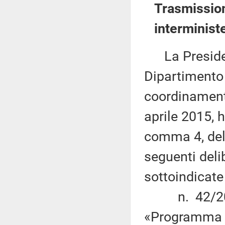
Trasmission
interminist
La Presidenz
Dipartimento
coordinamento
aprile 2015, h
comma 4, dell
seguenti deli
sottoindicat
n. 42/2014 
«Programma de