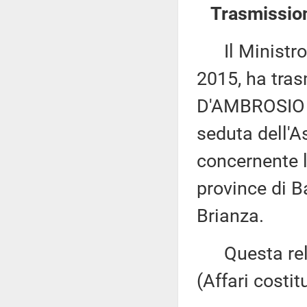
Trasmission
Il Ministro d
2015, ha tras
D'AMBROSIO n
seduta dell'A
concernente le
province di B
Brianza.
Questa rela
(Affari costi