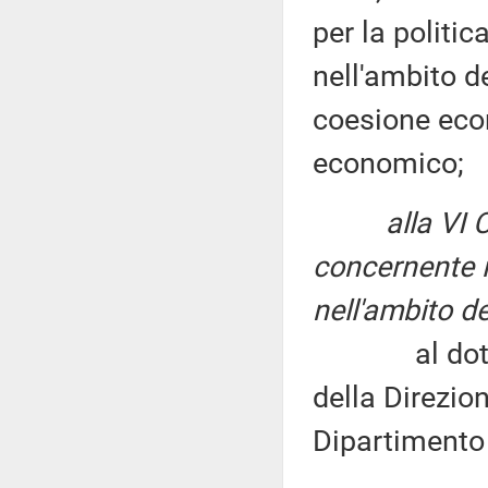
per la politic
nell'ambito d
coesione eco
economico;
alla VI
concernente i
nell'ambito de
al dottor Fi
della Direzion
Dipartimento 