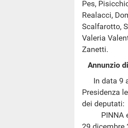
Pes, Pisicchio
Realacci, Dom
Scalfarotto, S
Valeria Valente
Zanetti.
Annunzio di
In data 9 ap
Presidenza le
dei deputati:
PINNA ed alt
29 dicembre 2