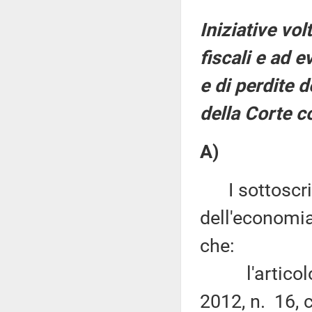
Iniziative vol
fiscali e ad e
e di perdite d
della Corte c
A)
I sottoscritt
dell'economia
che:
l'articolo 8
2012, n. 16, 