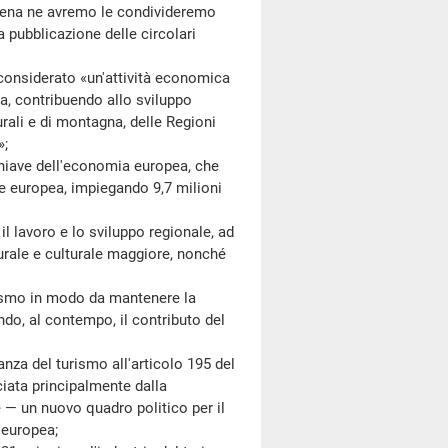
ena ne avremo le condivideremo
a pubblicazione delle circolari
siderato «un'attività economica
a, contribuendo allo sviluppo
urali e di montagna, delle Regioni
»;
iave dell'economia europea, che
ne europea, impiegando 9,7 milioni
avoro e lo sviluppo regionale, ad
urale e culturale maggiore, nonché
smo in modo da mantenere la
do, al contempo, il contributo del
 del turismo all'articolo 195 del
ciata principalmente dalla
 — un nuovo quadro politico per il
 europea;