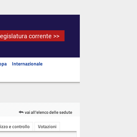
Legislatura corrente >>
opa
Internazionale
vai all'elenco delle sedute
rizzo e controllo
Votazioni