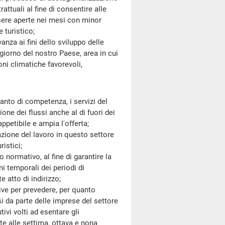
ttuali al fine di consentire alle
ere aperte nei mesi con minor
 turistico;
a ai fini dello sviluppo delle
giorno del nostro Paese, area in cui
oni climatiche favorevoli,
to di competenza, i servizi del
one dei flussi anche al di fuori dei
petibile e ampia l'offerta;
one del lavoro in questo settore
ristici;
normativo, al fine di garantire la
i temporali dei periodi di
 atto di indirizzo;
ve per prevedere, per quanto
 da parte delle imprese del settore
tivi volti ad esentare gli
te alle settima, ottava e nona