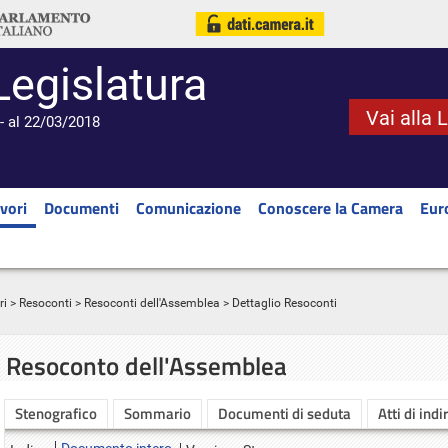
Legislatura
Vai alla 
- al 22/03/2018
vori
Documenti
Comunicazione
Conoscere la Camera
Eur
ri
>
Resoconti
>
Resoconti dell'Assemblea
> Dettaglio Resoconti
Resoconto dell'Assemblea
Stenografico
Sommario
Documenti di seduta
Atti di indi