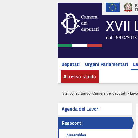
XVII 
dal 15/03/2013 
Deputati
Organi Parlamentari
La
Accesso rapido
Stai consultando:
Camera dei deputati
>
Lavo
Agenda dei Lavori
Resoconti
Assemblea