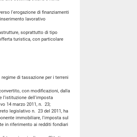
rso l'erogazione di finanziamenti
'inserimento lavorativo
rutture, soprattutto di tipo
fferta turistica, con particolare
.
gime di tassazione per i terreni
vertito, con modificazioni, dalla
 l'istituzione dell'imposta
tivo 14 marzo 2011, n. 23;
o legislativo n. 23 del 2011, ha
ponente immobiliare, l'imposta sul
te in riferimento ai redditi fondiari