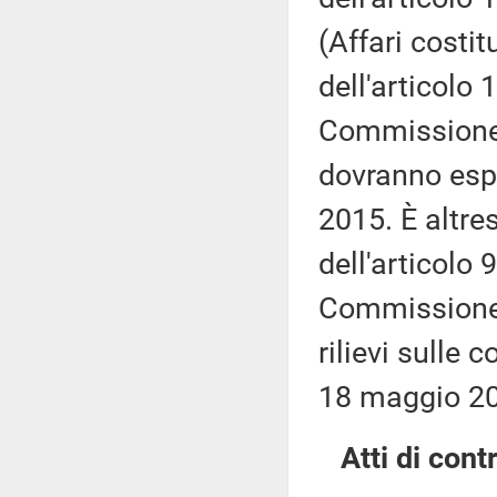
(Affari costi
dell'articolo
Commissione 
dovranno espri
2015. È altre
dell'articolo 
Commissione (
rilievi sulle 
18 maggio 2
Atti di contr