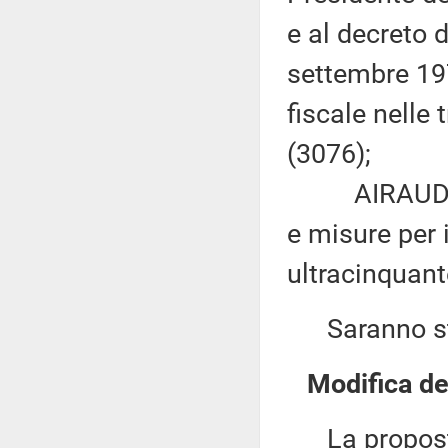
e al decreto 
settembre 197
fiscale nelle
(3076);
AIRAUDO e P
e misure per i
ultracinquant
Saranno sta
Modifica del
La proposta 