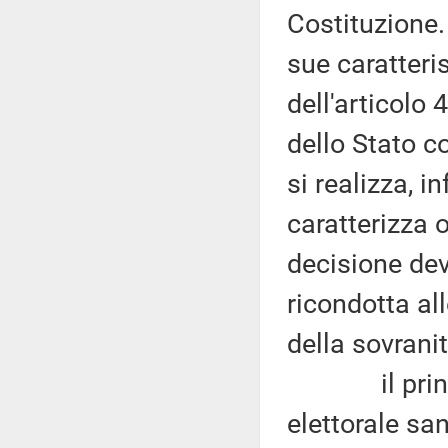
Costituzione. 
sue caratter
dell'articolo 
dello Stato c
si realizza, i
caratterizza 
decisione dev
ricondotta al
della sovranit
il principi
elettorale sa