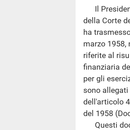
Il Presidente
della Corte de
ha trasmesso,
marzo 1958, n
riferite al ri
finanziaria d
per gli eserc
sono allegati
dell'articolo
del 1958 (Doc
Questi docu