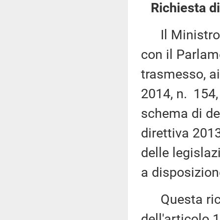
Richiesta d
Il Ministro p
con il Parlam
trasmesso, ai 
2014, n. 154,
schema di dec
direttiva 20
delle legisla
a disposizione
Questa richi
dell'articolo