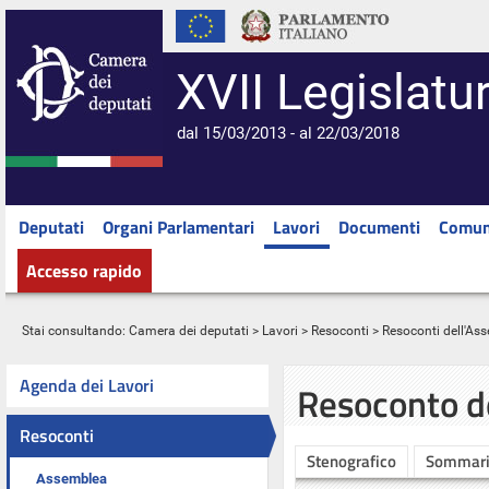
XVII Legislatu
dal 15/03/2013 - al 22/03/2018
Deputati
Organi Parlamentari
Lavori
Documenti
Comun
Accesso rapido
Stai consultando:
Camera dei deputati
>
Lavori
>
Resoconti
>
Resoconti dell'As
Agenda dei Lavori
Resoconto d
Resoconti
Stenografico
Sommar
Assemblea