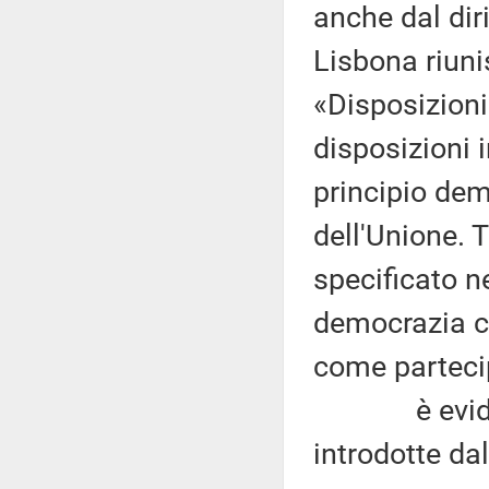
anche dal diri
Lisbona riunis
«Disposizioni 
disposizioni i
principio dem
dell'Unione. 
specificato ne
democrazia c
come partecip
è evidente,
introdotte da