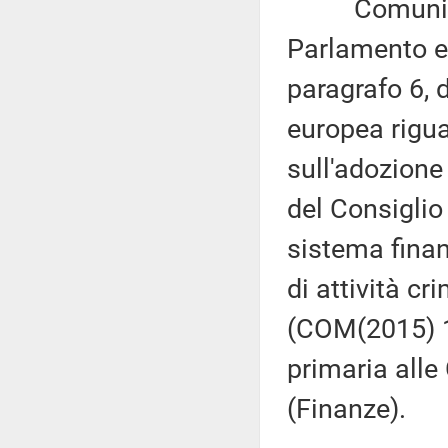
Comunicazi
Parlamento eu
paragrafo 6, 
europea rigua
sull'adozione
del Consiglio 
sistema finan
di attività c
(COM(2015) 1
primaria alle 
(Finanze).