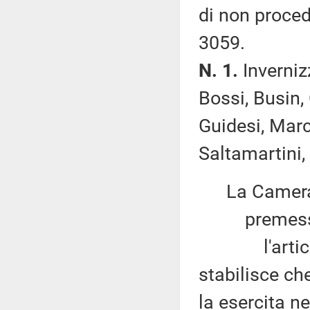
di non proced
3059.
N. 1.
Invernizz
Bossi, Busin, 
Guidesi, Marc
Saltamartini,
La Camera
premesso
l'articolo 
stabilisce ch
la esercita ne