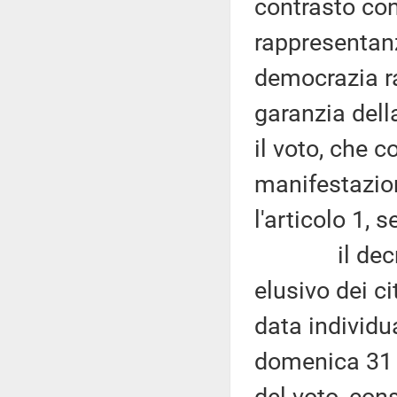
contrasto con 
rappresentanz
democrazia rap
garanzia dell
il voto, che c
manifestazio
l'articolo 1,
il decreto
elusivo dei ci
data individu
domenica 31 m