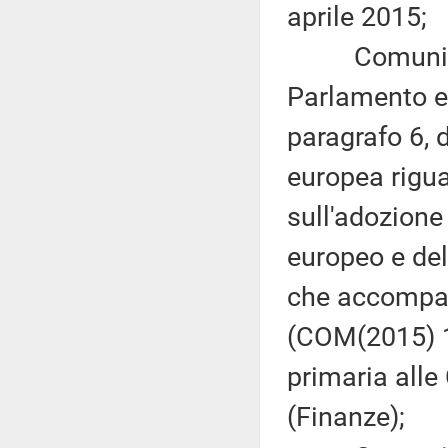
aprile 2015;
Comunicazi
Parlamento eu
paragrafo 6, 
europea rigua
sull'adozion
europeo e del
che accompag
(COM(2015) 1
primaria alle 
(Finanze);