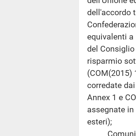
dell'Unione e
dell'accordo 
Confederazion
equivalenti a
del Consiglio
risparmio sot
(COM(2015) 1
corredate dai
Annex 1 e CO
assegnate in 
esteri);
Comunicazi