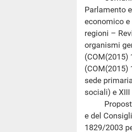
Parlamento eu
economico e 
regioni – Rev
organismi ge
(COM(2015) 17
(COM(2015) 1
sede primaria
sociali) e XIII
Proposta di
e del Consigl
1829/2003 per