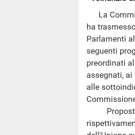
La Commissio
ha trasmesso,
Parlamenti al
seguenti proge
preordinati a
assegnati, ai
alle sottoind
Commissione 
Proposte di 
rispettivamen