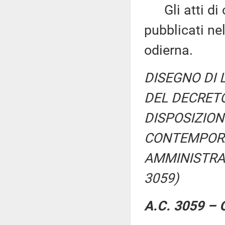
Gli atti di c
pubblicati nel
odierna.
DISEGNO DI 
DEL DECRETO
DISPOSIZION
CONTEMPORA
AMMINISTRA
3059)
A.C. 3059 – Q