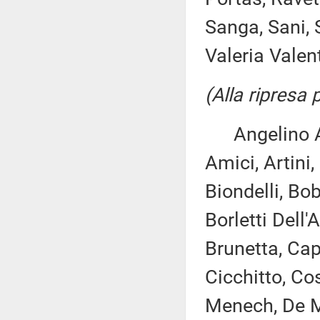
Sanga, Sani, S
Valeria Valent
(Alla ripresa
Angelino Alf
Amici, Artini,
Biondelli, Bo
Borletti Dell'
Brunetta, Cap
Cicchitto, Co
Menech, De Mi