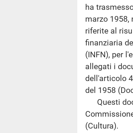
ha trasmesso,
marzo 1958, n
riferite al ri
finanziaria de
(INFN), per l
allegati i do
dell'articolo
del 1958 (Doc
Questi docu
Commissione 
(Cultura).