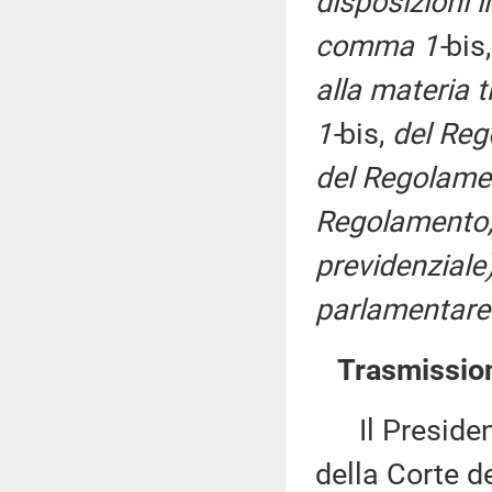
disposizioni i
comma 1-
bis
alla materia tr
1-
bis,
del Reg
del Regolamen
Regolamento, 
previdenziale
parlamentare 
Trasmission
Il Presidente
della Corte de