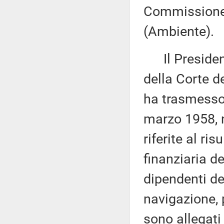
Commissione 
(Ambiente).
Il Presidente
della Corte de
ha trasmesso,
marzo 1958, n
riferite al ri
finanziaria d
dipendenti del
navigazione, 
sono allegati