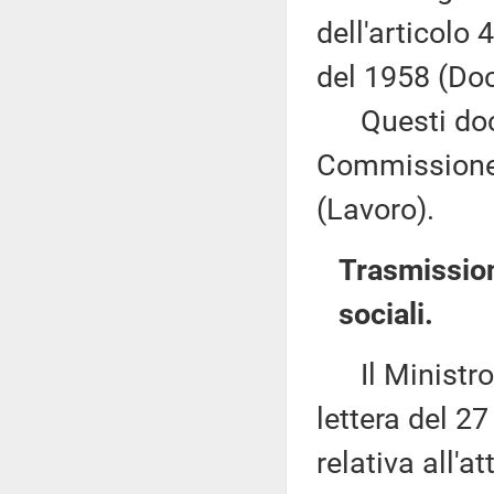
dell'articolo
del 1958 (Doc
Questi docu
Commissione 
(Lavoro).
Trasmission
sociali.
Il Ministro d
lettera del 2
relativa all'