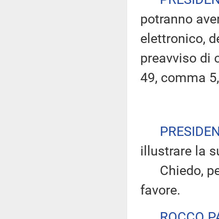
potranno ave
elettronico, 
preavviso di c
49, comma 5,
PRESIDE
illustrare la 
Chiedo, però,
favore.
ROCCO P