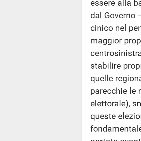
essere alla b
dal Governo –
cinico nel pe
maggior prope
centrosinistra
stabilire pro
quelle region
parecchie le 
elettorale), 
queste elezio
fondamentale 