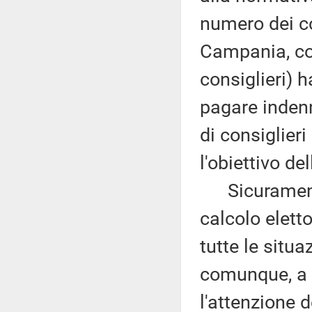
numero dei co
Campania, co
consiglieri) h
pagare inden
di consiglier
l'obiettivo dell
Sicuramente 
calcolo eletto
tutte le situa
comunque, a 
l'attenzione 