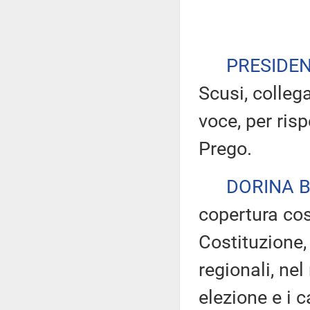
PRESIDE
Scusi, collega
voce, per ris
Prego.
DORINA B
copertura cos
Costituzione,
regionali, nel 
elezione e i c