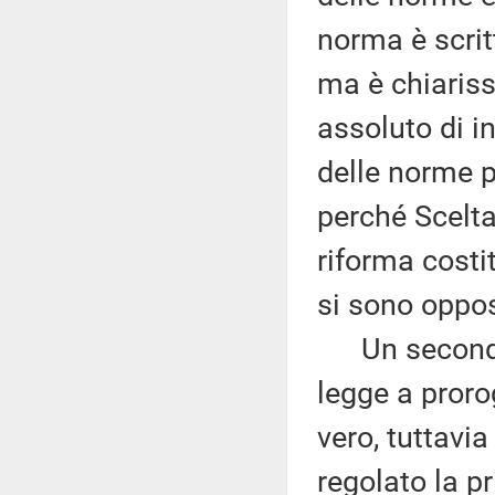
norma è scrit
ma è chiariss
assoluto di i
delle norme p
perché Scelta
riforma costit
si sono oppos
Un secondo a
legge a prorog
vero, tuttavia
regolato la p