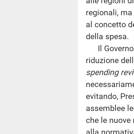
alle regioni d
regionali, ma 
al concetto de
della spesa.
Il Governo, 
riduzione del
spending rev
necessariamen
evitando, Pres
assemblee legi
che le nuove 
alla normativ