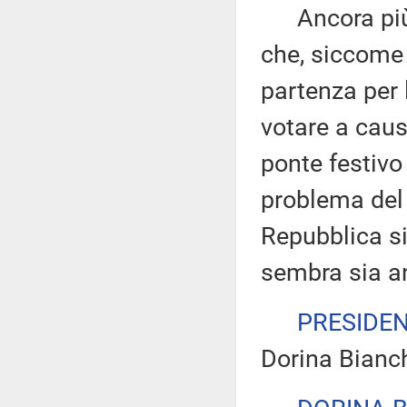
Ancora più a
che, siccome s
partenza per 
votare a caus
ponte festivo 
problema del 
Repubblica si
sembra sia an
PRESIDE
Dorina Bianch