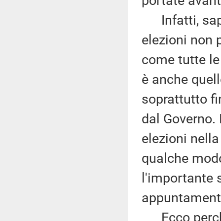
portate avant
Infatti, sapp
elezioni non p
come tutte le 
è anche quell
soprattutto f
dal Governo.
elezioni nell
qualche modo
l'importante s
appuntament
Ecco perché 