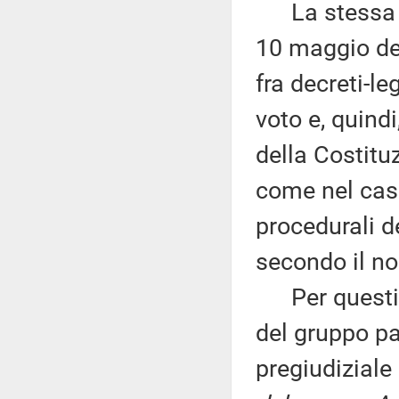
La stessa Co
10 maggio del
fra decreti-l
voto e, quindi
della Costituz
come nel caso
procedurali d
secondo il no
Per questi mo
del gruppo p
pregiudiziale