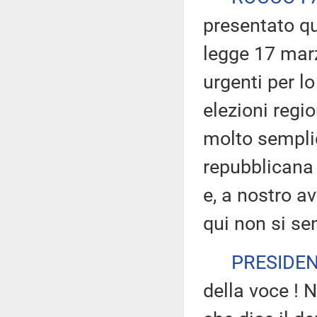
presentato qu
legge 17 marz
urgenti per 
elezioni regi
molto semplic
repubblicana
e, a nostro av
qui non si se
PRESIDE
della voce ! 