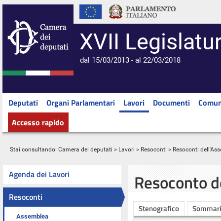
XVII Legislatu
dal 15/03/2013 - al 22/03/2018
Deputati
Organi Parlamentari
Lavori
Documenti
Comun
Accesso rapido
Stai consultando:
Camera dei deputati
>
Lavori
>
Resoconti
>
Resoconti dell'As
Agenda dei Lavori
Resoconto d
Resoconti
Stenografico
Sommar
Assemblea