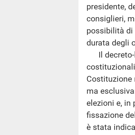
presidente, d
consiglieri, m
possibilità d
durata degli o
Il decreto-le
costituzionali
Costituzione 
ma esclusivam
elezioni e, in
fissazione de
è stata indic