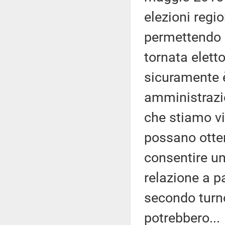
elezioni regi
permettendo c
tornata elett
sicuramente è
amministrazio
che stiamo vi
possano otten
consentire un
relazione a p
secondo turno
potrebbero...