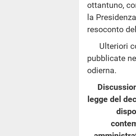
ottantuno, co
la Presidenza
resoconto del
Ulteriori co
pubblicate nel
odierna.
Discussion
legge del de
dispo
contem
amministrat