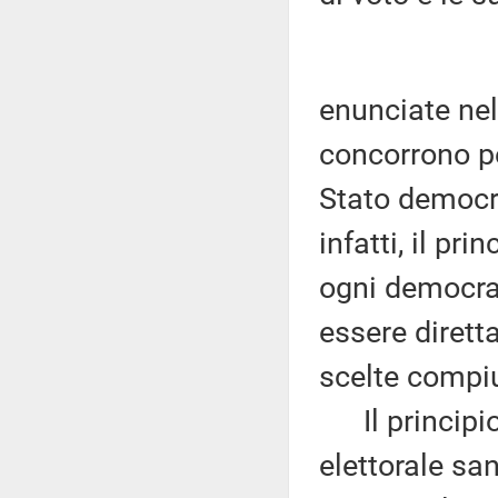
enunciate nel
concorrono pe
Stato democra
infatti, il pr
ogni democraz
essere dirett
scelte compiu
Il principio
elettorale sa