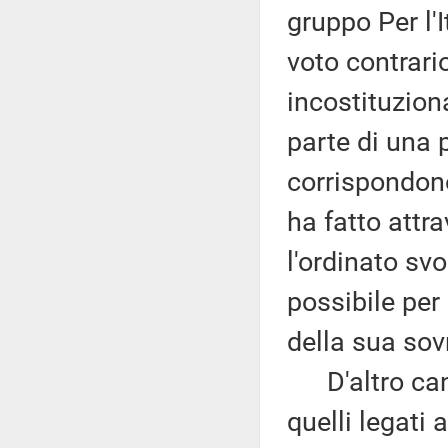
gruppo Per l'
voto contrari
incostituzion
parte di una 
corrispondono
ha fatto attr
l'ordinato sv
possibile per
della sua sov
D'altro can
quelli legati 