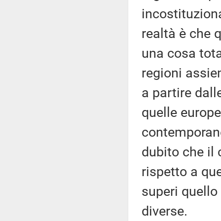
incostituzion
realtà è che 
una cosa tota
regioni assie
a partire dal
quelle europe
contemporanea
dubito che il 
rispetto a qu
superi quello
diverse.