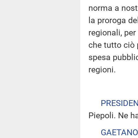
norma a nostr
la proroga de
regionali, per
che tutto ciò
spesa pubblic
regioni.
PRESIDE
Piepoli. Ne ha
GAETANO 