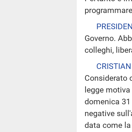
programmare d
PRESIDE
Governo. Abbi
colleghi, libe
CRISTIAN
Considerato c
legge motiva l
domenica 31 m
negative sull
data come la