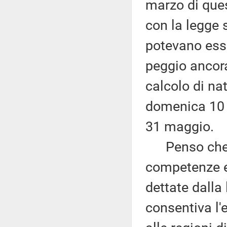
marzo di ques
con la legge 
potevano esse
peggio ancora
calcolo di na
domenica 10 m
31 maggio.
Penso che qu
competenze es
dettate dalla
consentiva l'