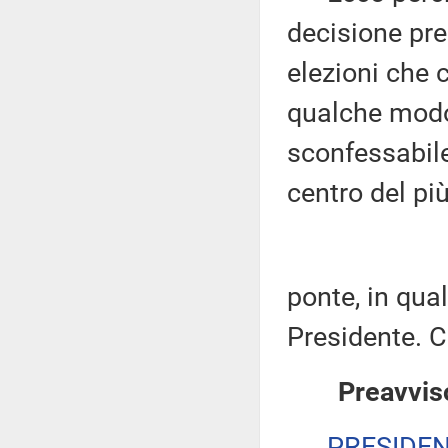
decisione pr
elezioni che 
qualche modo 
sconfessabile
centro del pi
ponte, in qua
Presidente. C
Preavviso
PRESIDE