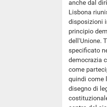
anche dal diri
Lisbona riunis
disposizioni i
principio dem
dell'Unione. 
specificato ne
democrazia c
come partecip
quindi come l
disegno di le
costituzional