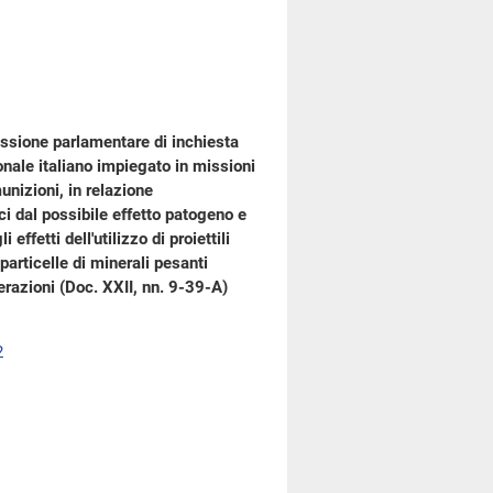
ssione parlamentare di inchiesta
onale italiano impiegato in missioni
 munizioni, in relazione
ici dal possibile effetto patogeno e
ffetti dell'utilizzo di proiettili
particelle di minerali pesanti
terazioni (Doc. XXII, nn. 9-39-A)
2