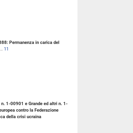
0888: Permanenza in carica del
..
11
n. 1-00901 e Grande ed altri n. 1-
e europea contro la Federazione
ca della crisi ucraina