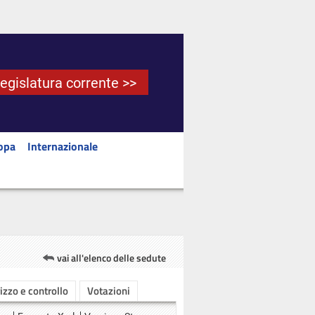
Legislatura corrente >>
opa
Internazionale
vai all'elenco delle sedute
rizzo e controllo
Votazioni