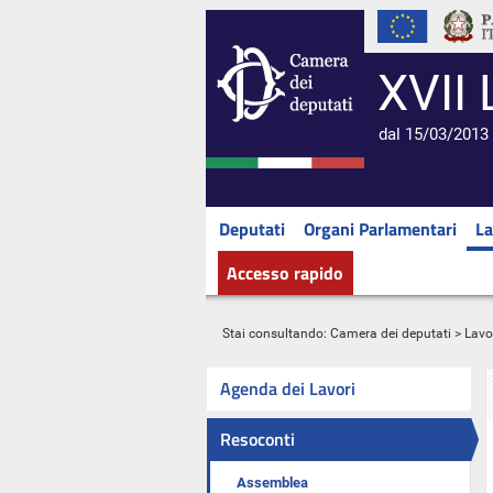
XVII 
dal 15/03/2013 
Deputati
Organi Parlamentari
La
Accesso rapido
Stai consultando:
Camera dei deputati
>
Lavo
Agenda dei Lavori
Resoconti
Assemblea