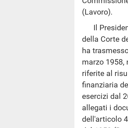
Commissione 
(Lavoro).
Il Presidente
della Corte de
ha trasmesso,
marzo 1958, n
riferite al ri
finanziaria d
esercizi dal 
allegati i do
dell'articolo