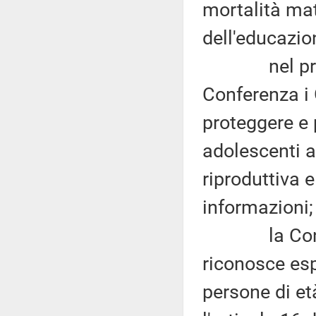
mortalità mat
dell'educazio
nel progra
Conferenza i 
proteggere e 
adolescenti a
riproduttiva 
informazioni;
la Convenzi
riconosce es
persone di età