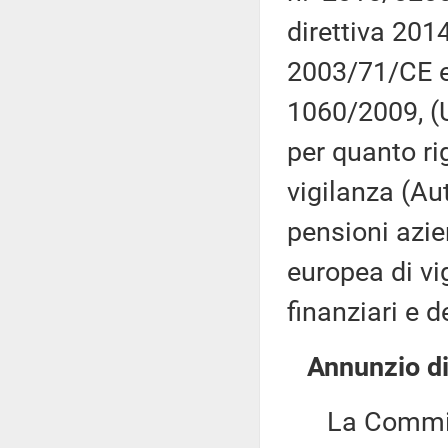
direttiva 201
2003/71/CE e
1060/2009, (
per quanto rig
vigilanza (Au
pensioni azien
europea di vi
finanziari e d
Annunzio di 
La Commissio