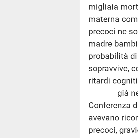
migliaia mort
materna comp
precoci ne so
madre-bambi
probabilità d
sopravvive, co
ritardi cogniti
già nel 199
Conferenza de
avevano ricon
precoci, gravi