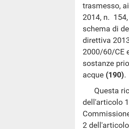
trasmesso, ai 
2014, n. 154,
schema di dec
direttiva 201
2000/60/CE e
sostanze prior
acque
(190)
.
Questa richi
dell'articolo 
Commissione 
2 dell'artico