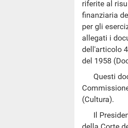
riferite al ri
finanziaria d
per gli eserc
allegati i do
dell'articolo
del 1958 (Doc
Questi docu
Commissione 
(Cultura).
Il Presidente
della Corte de