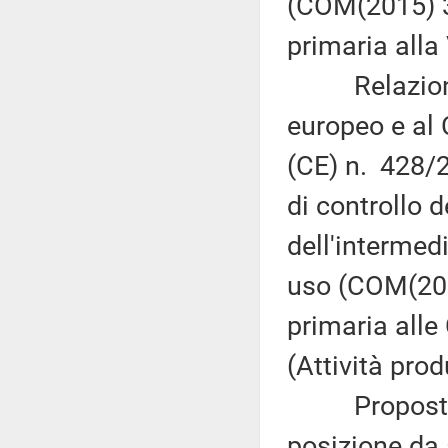
(COM(2015) 3
primaria alla
Relazione d
europeo e al 
(CE) n. 428/2
di controllo d
dell'intermedi
uso (COM(201
primaria alle 
(Attività prod
Proposta di 
posizione da 