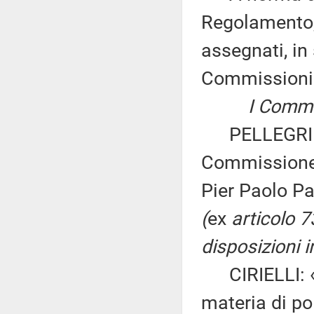
Regolamento, 
assegnati, in 
Commissioni
I Commission
PELLEGRINO e
Commissione 
Pier Paolo Pa
(
ex
articolo 
disposizioni i
CIRIELLI: «D
materia di pol