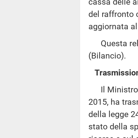
cassa delle 
del raffronto 
aggiornata al
Questa rela
(Bilancio).
Trasmission
Il Ministro d
2015, ha tras
della legge 2
stato della sp