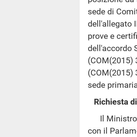
sede di Comi
dell'allegato
prove e certi
dell'accordo S
(COM(2015) 33
(COM(2015) 3
sede primaria
Richiesta d
Il Ministro p
con il Parlam