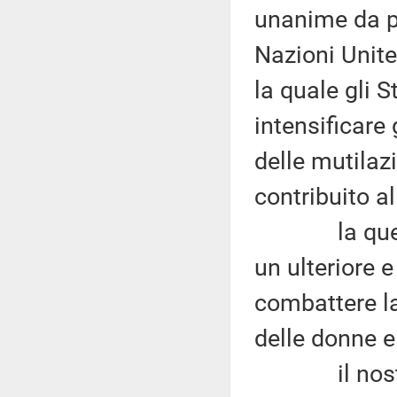
unanime da p
Nazioni Unite
la quale gli S
intensificare
delle mutilaz
contribuito a
la question
un ulteriore 
combattere la
delle donne e 
il nostro P