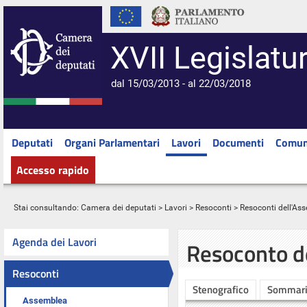
XVII Legislatu
dal 15/03/2013 - al 22/03/2018
Deputati
Organi Parlamentari
Lavori
Documenti
Comun
Accesso rapido
Stai consultando:
Camera dei deputati
>
Lavori
>
Resoconti
>
Resoconti dell'As
Agenda dei Lavori
Resoconto d
Resoconti
Stenografico
Sommar
Assemblea