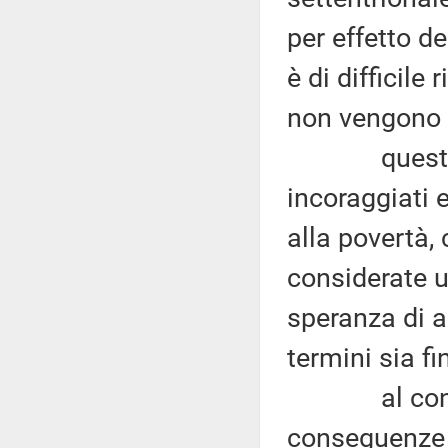
per effetto d
è di difficile
non vengono r
questi mat
incoraggiati 
alla povertà, 
considerate u
speranza di a
termini sia fi
al contrari
conseguenze 