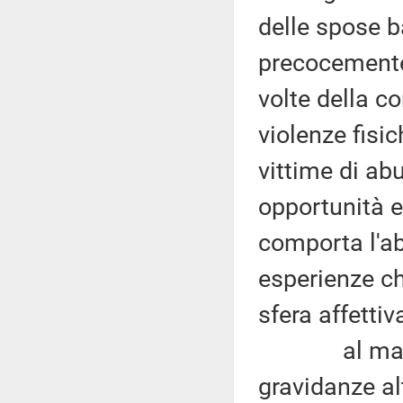
delle spose 
precocemente 
volte della c
violenze fisi
vittime di ab
opportunità e
comporta l'ab
esperienze c
sfera affettiv
al matrimo
gravidanze al