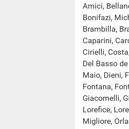
Amici, Bellan
Bonifazi, Mic
Brambilla, Bra
Caparini, Caro
Cirielli, Cos
Del Basso de C
Maio, Dieni, F
Fontana, Font
Giacomelli, Gi
Lorefice, Lore
Migliore, Orla