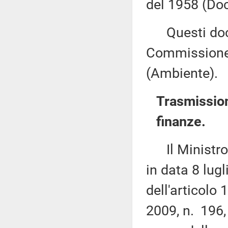
del 1958 (Doc
Questi docu
Commissione 
(Ambiente).
Trasmission
finanze.
Il Ministro d
in data 8 lug
dell'articolo
2009, n. 196,