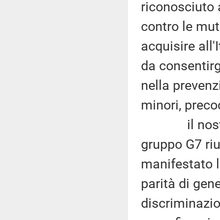
riconosciuto 
contro le muti
acquisire all'
da consentirg
nella prevenz
minori, precoc
il nostro Pa
gruppo G7 riu
manifestato 
parità di gene
discriminazio