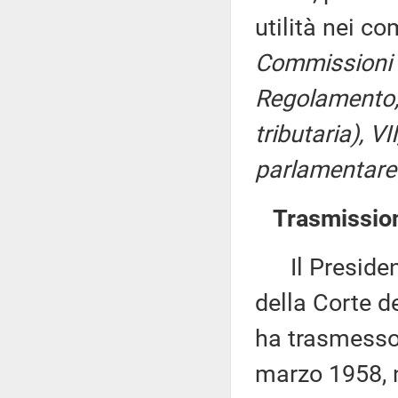
utilità nei c
Commissioni I
Regolamento, p
tributaria), VI
parlamentare 
Trasmission
Il Presidente
della Corte de
ha trasmesso,
marzo 1958, n