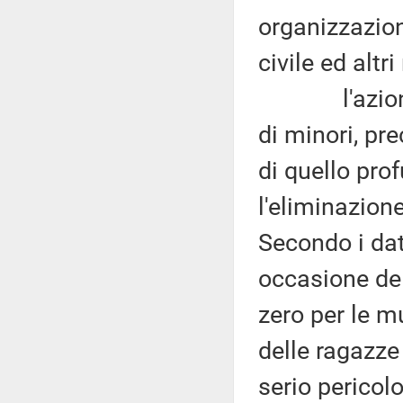
organizzazion
civile ed altri 
l'azione pe
di minori, pr
di quello pr
l'eliminazione
Secondo i dati
occasione del
zero per le mu
delle ragazze
serio pericolo