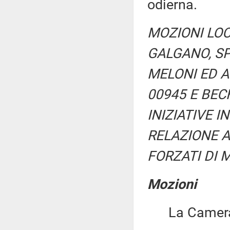
odierna.
MOZIONI LOC
GALGANO, SP
MELONI ED AL
00945 E BEC
INIZIATIVE 
RELAZIONE A
FORZATI DI 
Mozioni
La Camera