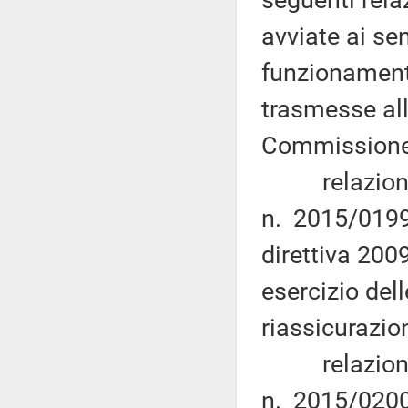
seguenti rela
avviate ai sen
funzionament
trasmesse al
Commissione 
relazione c
n. 2015/0199
direttiva 200
esercizio dell
riassicurazione
relazione c
n. 2015/0200