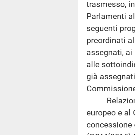
trasmesso, in
Parlamenti al
seguenti proge
preordinati a
assegnati, ai
alle sottoind
già assegnati
Commissione 
Relazione d
europeo e al 
concessione d