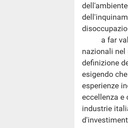
dell'ambiente
dell'inquinam
disoccupazion
a far valere 
nazionali nel
definizione d
esigendo che 
esperienze ind
eccellenza e 
industrie ita
d'investiment