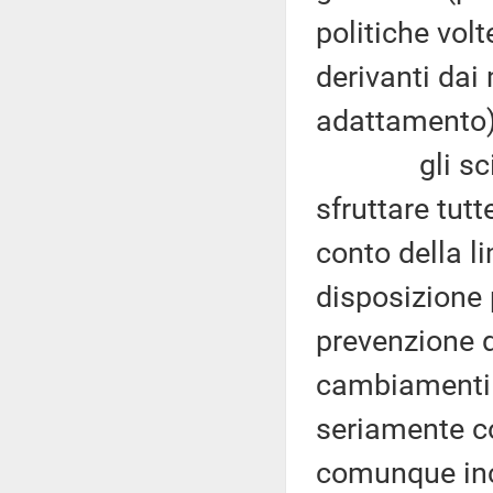
politiche vol
derivanti dai
adattamento)
gli scienzi
sfruttare tutt
conto della l
disposizione p
prevenzione d
cambiamenti c
seriamente c
comunque inci