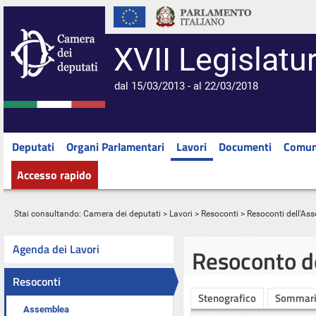
XVII Legislatu
dal 15/03/2013 - al 22/03/2018
Deputati
Organi Parlamentari
Lavori
Documenti
Comun
Accesso rapido
Stai consultando:
Camera dei deputati
>
Lavori
>
Resoconti
>
Resoconti dell'As
Agenda dei Lavori
Resoconto d
Resoconti
Stenografico
Sommar
Assemblea