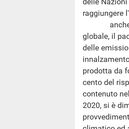
delle Nazioni
raggiungere l'
anche se 
globale, il p
delle emissio
innalzamento 
prodotta da f
cento del ris
contenuto nel
2020, si è di
provvediment
climatico ed 