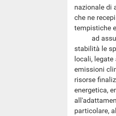
nazionale di 
che ne recepi
tempistiche e
ad assumere 
stabilità le s
locali, legate
emissioni cli
risorse finali
energetica, en
all'adattamen
particolare, a