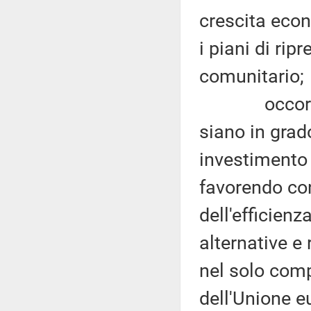
crescita econ
i piani di rip
comunitario;
occorre pun
siano in grad
investimento 
favorendo co
dell'efficienz
alternative e
nel solo comp
dell'Unione e