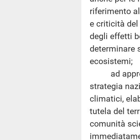
riferimento al
e criticità de
degli effetti 
determinare su
ecosistemi;
ad approvare
strategia na
climatici, el
tutela del ter
comunità sci
immediatamen