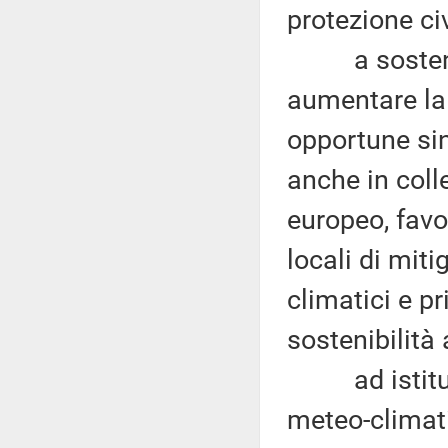
protezione civ
a sostenere 
aumentare la 
opportune sin
anche in colle
europeo, favo
locali di mit
climatici e pr
sostenibilità
ad istituire
meteo-climati