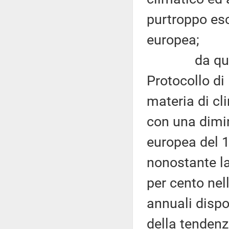
purtroppo esc
europea;
da quanto s
Protocollo di 
materia di cl
con una dimin
europea del 19
nonostante la
per cento nel
annuali dispo
della tendenz