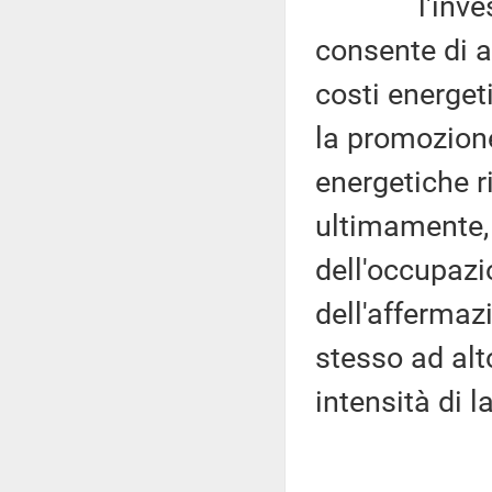
l'investime
consente di al
costi energeti
la promozione
energetiche r
ultimamente,
dell'occupazi
dell'affermazi
stesso ad alt
intensità di l