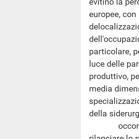
evitino la per
europee, con i
delocalizzaz
dell'occupazi
particolare, p
luce delle par
produttivo, p
media dimensi
specializzazi
della siderurg
occorre uno
rilanciare lo