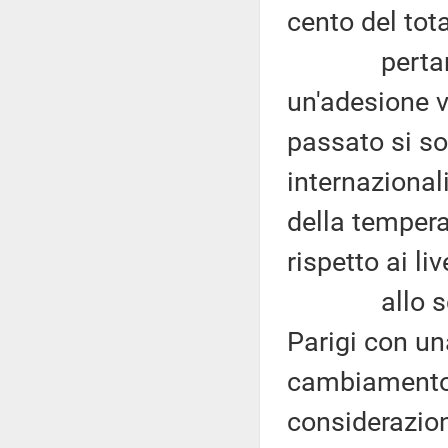
cento del tota
pertanto, q
un'adesione v
passato si so
internazional
della tempera
rispetto ai li
allo scopo 
Parigi con una
cambiamento c
considerazion