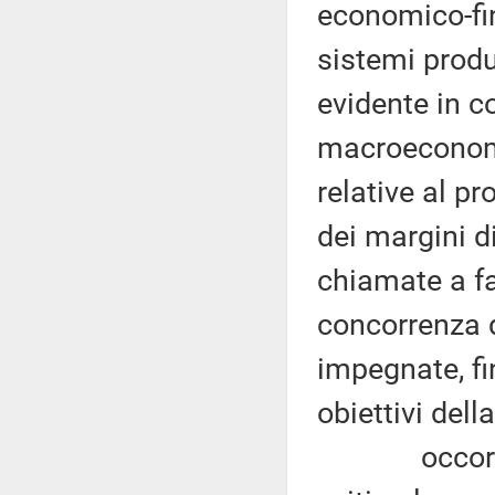
economico-fin
sistemi produ
evidente in c
macroeconomic
relative al p
dei margini d
chiamate a fa
concorrenza d
impegnate, fi
obiettivi dell
occorre adot