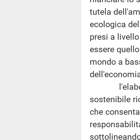
tutela dell'a
ecologica del
presi a livell
essere quell
mondo a bass
dell'economia
l'elaborazi
sostenibile r
che consenta 
responsabilit
sottolineando