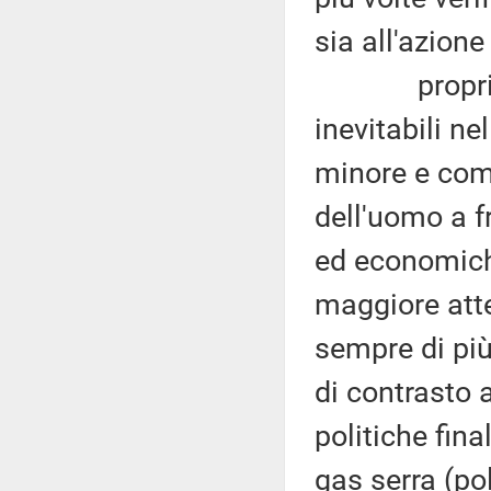
sia all'azione
proprio in 
inevitabili ne
minore e com
dell'uomo a fr
ed economich
maggiore att
sempre di più 
di contrasto 
politiche fina
gas serra (pol