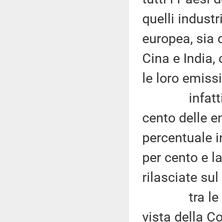
quelli industr
europea, sia 
Cina e India
le loro emissi
infatti, se 
cento delle em
percentuale in
per cento e l
rilasciate sul
tra le indis
vista della C