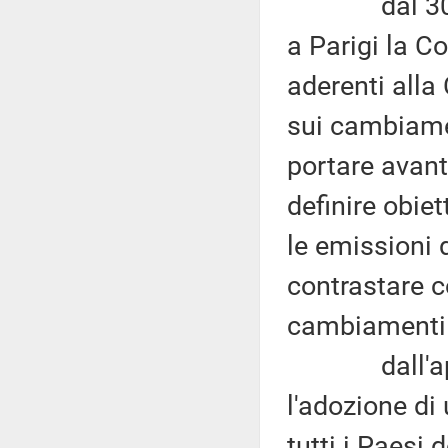
dal 30 nove
a Parigi la C
aderenti alla
sui cambiamen
portare avanti
definire obiet
le emissioni 
contrastare c
cambiamenti 
dall'appun
l'adozione di
tutti i Paesi 