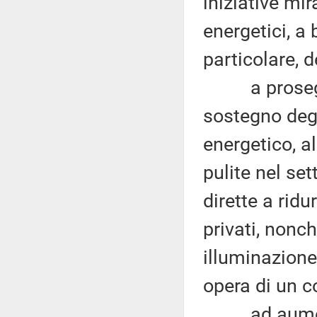
iniziative mir
energetici, a 
particolare, d
a proseguire
sostegno degl
energetico, al
pulite nel se
dirette a ridu
privati, nonch
illuminazione
opera di un c
ad aumentare