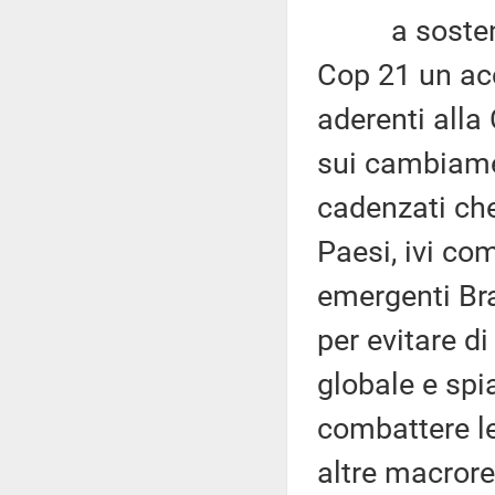
a sostenere
Cop 21 un acc
aderenti alla
sui cambiament
cadenzati che
Paesi, ivi com
emergenti Bra
per evitare d
globale e spi
combattere le 
altre macror