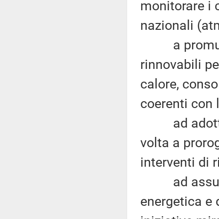
monitorare i 
nazionali (at
a promuovere
rinnovabili pe
calore, cons
coerenti con 
ad adottare
volta a prorog
interventi di 
ad assumere 
energetica e 