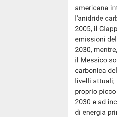
americana inte
l'anidride car
2005, il Giap
emissioni del
2030, mentre,
il Messico sos
carbonica del
livelli attuali
proprio picco
2030 e ad inc
di energia pri