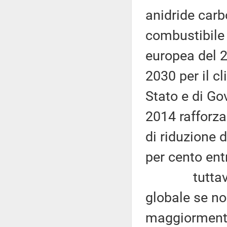
anidride carb
combustibile 
europea del 2
2030 per il c
Stato e di Go
2014 rafforza 
di riduzione 
per cento entr
tuttavia tal
globale se no
maggiormente