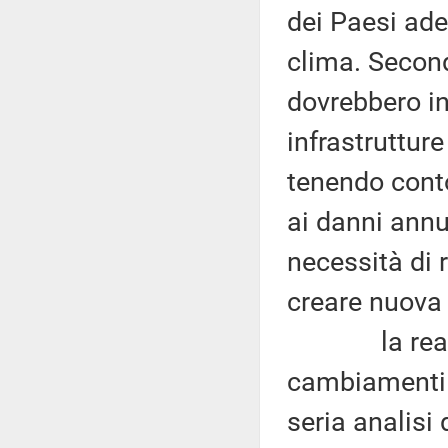
dei Paesi ade
clima. Second
dovrebbero in
infrastrutture
tenendo conto
ai danni annua
necessità di 
creare nuova
la realizzaz
cambiamenti 
seria analisi 