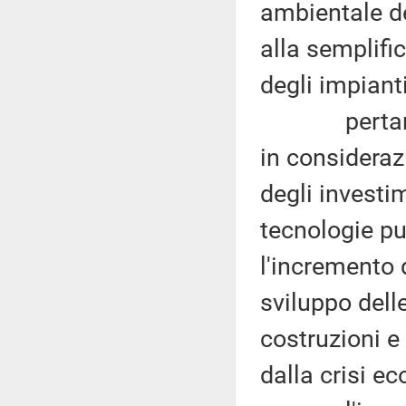
ambientale de
alla semplifi
degli impianti
pertanto, tr
in consideraz
degli investi
tecnologie pu
l'incremento d
sviluppo delle
costruzioni e 
dalla crisi e