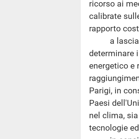
ricorso ai me
calibrate sul
rapporto cost
a lasciare l
determinare i
energetico e r
raggiungiment
Parigi, in con
Paesi dell'Un
nel clima, sia
tecnologie edi