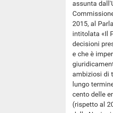
assunta dall'
Commissione 
2015, al Parl
intitolata «Il
decisioni pre
e che è imper
giuridicament
ambiziosi di t
lungo termine
cento delle e
(rispetto al 