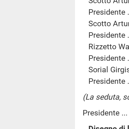
Scotto Artur
Presidente .
Scotto Artur
Presidente .
Rizzetto Wal
Presidente .
Sorial Girgi
Presidente .
(La seduta, so
Presidente ..
Disegno di 