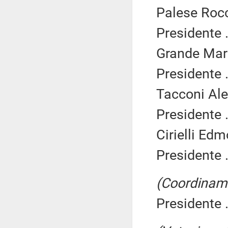
Palese Rocc
Presidente .
Grande Mart
Presidente .
Tacconi Ale
Presidente .
Cirielli Edm
Presidente .
(Coordiname
Presidente .