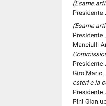
(Esame arti
Presidente .
(Esame arti
Presidente .
Manciulli A
Commissio
Presidente .
Giro Mario,
esteri e la 
Presidente .
Pini Gianlu