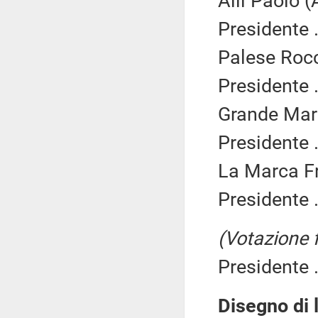
Alli Paolo (
Presidente .
Palese Rocc
Presidente .
Grande Mart
Presidente .
La Marca Fr
Presidente .
(Votazione 
Presidente .
Disegno di l