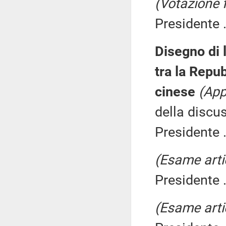
(Votazione 
Presidente .
Disegno di l
tra la Repu
cinese
(App
della discu
Presidente .
(Esame arti
Presidente .
(Esame arti