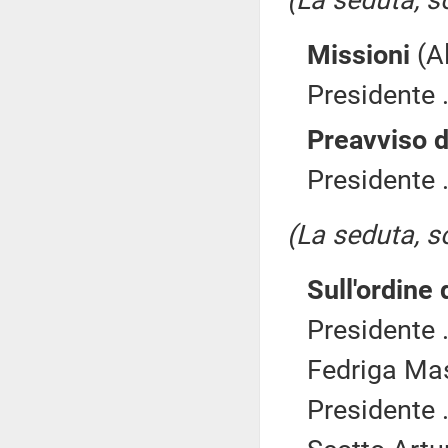
(La seduta, so
Missioni
(Al
Presidente .
Preavviso d
Presidente .
(La seduta, so
Sull'ordine 
Presidente .
Fedriga Mas
Presidente .