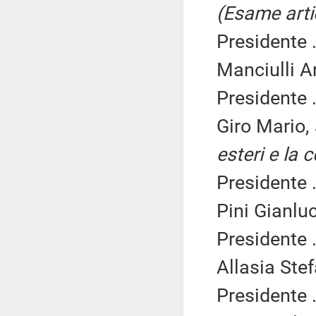
(Esame arti
Presidente .
Manciulli A
Presidente .
Giro Mario,
esteri e la 
Presidente .
Pini Gianlu
Presidente .
Allasia Ste
Presidente .