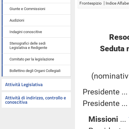
Frontespizio
Indice Alfabe
Giunte e Commissioni
Audizioni
Indagini conoscitive
Resoc
Stenografici delle sedi
Seduta 
Legislativa e Redigente
Comitato per la legislazione
Bollettino degli Organi Collegiali
(nominativi
Attività Legislativa
Presidente ..
Attività di indirizzo, controllo e
conoscitiva
Presidente ..
Missioni
...