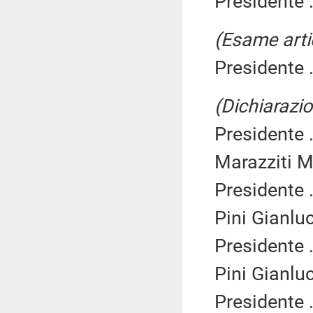
Presidente .
(Esame arti
Presidente .
(Dichiarazio
Presidente .
Marazziti Ma
Presidente .
Pini Gianlu
Presidente .
Pini Gianlu
Presidente .