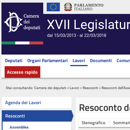
XVII Legislatu
dal 15/03/2013 - al 22/03/2018
Deputati
Organi Parlamentari
Lavori
Documenti
Comun
Accesso rapido
Stai consultando:
Camera dei deputati
>
Lavori
>
Resoconti
>
Resoconti dell'As
Agenda dei Lavori
Resoconto d
Resoconti
Stenografico
Sommar
Assemblea