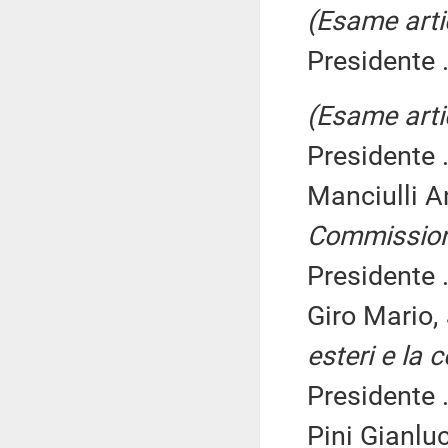
(Esame arti
Presidente .
(Esame arti
Presidente .
Manciulli A
Commissio
Presidente .
Giro Mario,
esteri e la 
Presidente .
Pini Gianlu