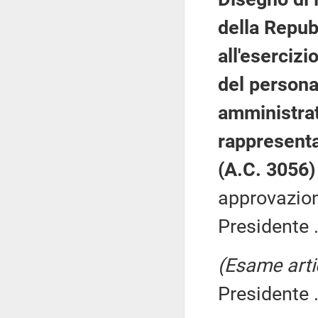
della Repubb
all'esercizio
del persona
amministrat
rappresent
(A.C. 3056
approvazion
Presidente .
(Esame arti
Presidente .