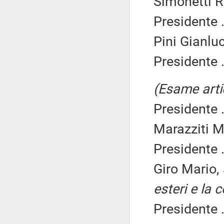
Simonetti R
Presidente .
Pini Gianlu
Presidente .
(Esame arti
Presidente .
Marazziti M
Presidente .
Giro Mario,
esteri e la 
Presidente .