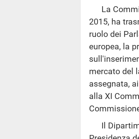
La Commissi
2015, ha tras
ruolo dei Par
europea, la 
sull'inserime
mercato del l
assegnata, ai
alla XI Commi
Commissione 
Il Dipartime
Presidenza de