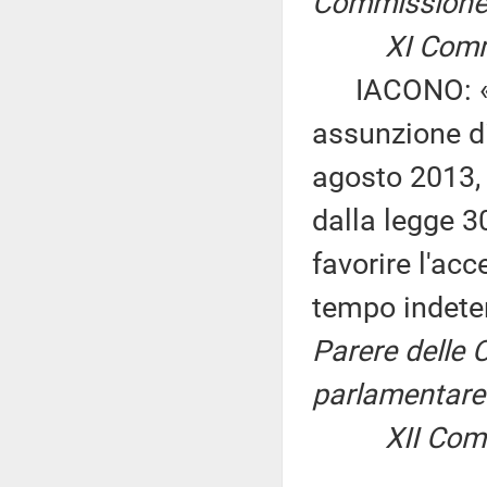
Commissione p
XI Comm
IACONO: «Pro
assunzione di
agosto 2013, 
dalla legge 3
favorire l'ac
tempo indeter
Parere delle 
parlamentare 
XII Comm