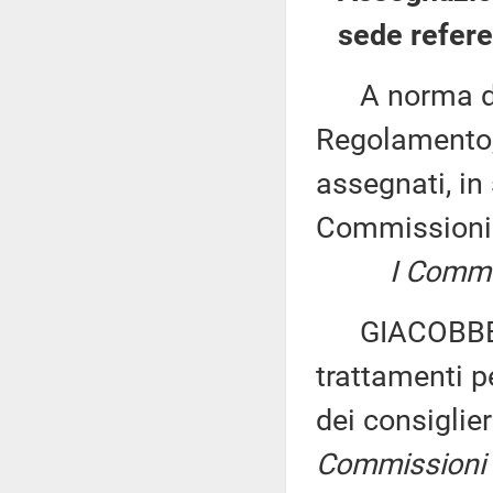
sede refere
A norma del 
Regolamento, 
assegnati, in 
Commissioni
I Commis
GIACOBBE ed 
trattamenti p
dei consiglie
Commissioni V