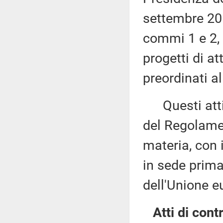
settembre 201
commi 1 e 2, 
progetti di at
preordinati a
Questi atti s
del Regolame
materia, con 
in sede prima
dell'Unione e
Atti di contr