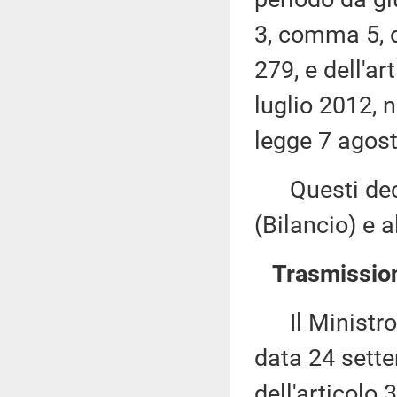
3, comma 5, d
279, e dell'a
luglio 2012, n
legge 7 agost
Questi decr
(Bilancio) e 
Trasmission
Il Ministro d
data 24 sette
dell'articolo