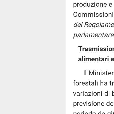
produzione e 
Commissioni I, 
del Regolamen
parlamentare 
Trasmission
alimentari e
Il Ministero 
forestali ha 
variazioni di 
previsione de
periodo da gi