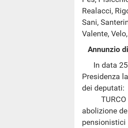
Realacci, Rig
Sani, Santerin
Valente, Velo,
Annunzio di
In data 25 s
Presidenza la
dei deputati:
TURCO ed al
abolizione dei
pensionistici