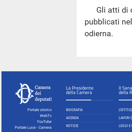
Gli atti di c
pubblicati nel
odierna.
La Presidente
Il Sen
della Camera
della 
Portale storico
BIOGRAFIA
L'ISTITU
WebTv
AGENDA
LAVORI 
YouTube
NOTIZIE
LEGGI E
Portale Luce - Camera