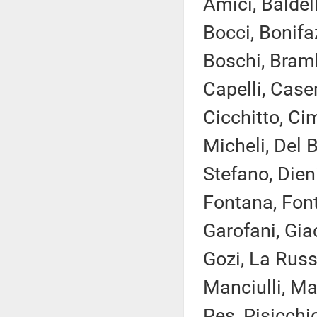
Amici, Baldell
Bocci, Bonifa
Boschi, Brambi
Capelli, Case
Cicchitto, Ci
Micheli, Del 
Stefano, Dieni
Fontana, Font
Garofani, Giac
Gozi, La Russ
Manciulli, Mar
Pes, Pisicchi