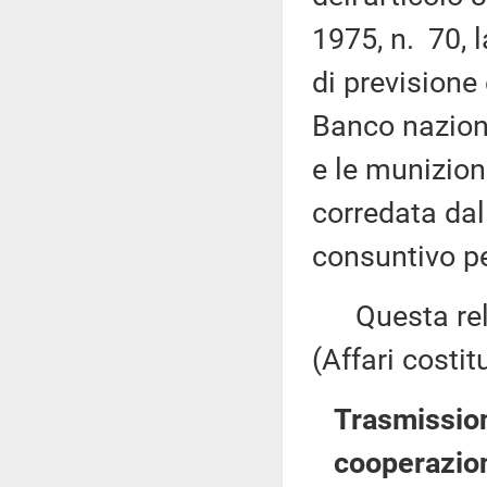
1975, n. 70, l
di previsione
Banco naziona
e le munizion
corredata dal
consuntivo p
Questa rela
(Affari costit
Trasmissione
cooperazion