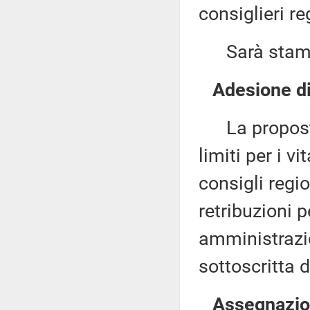
consiglieri re
Sarà stampat
Adesione di
La proposta 
limiti per i v
consigli regi
retribuzioni p
amministrazi
sottoscritta 
Assegnazion