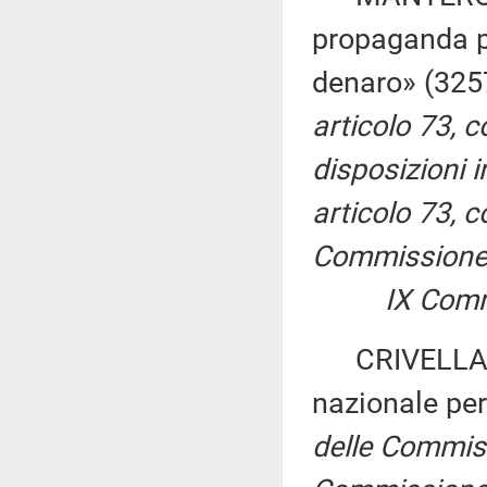
propaganda pu
denaro» (32
articolo 73, 
disposizioni in
articolo 73, 
Commissione p
IX Comm
CRIVELLARI e
nazionale per
delle Commissio