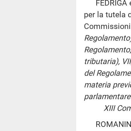
FEDRIGA ed a
per la tutela
Commissioni I
Regolamento),
Regolamento, p
tributaria), VII,
del Regolamen
materia previ
parlamentare 
XIII Commis
ROMANINI ed 