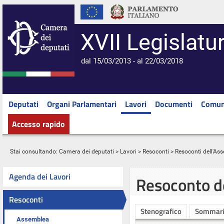
XVII Legislatu
dal 15/03/2013 - al 22/03/2018
Deputati
Organi Parlamentari
Lavori
Documenti
Comun
Accesso rapido
Stai consultando:
Camera dei deputati
>
Lavori
>
Resoconti
>
Resoconti dell'As
Agenda dei Lavori
Resoconto d
Resoconti
Stenografico
Sommar
Assemblea