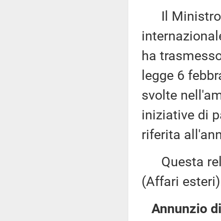
Il Ministro d
internazional
ha trasmesso,
legge 6 febbra
svolte nell'am
iniziative di
riferita all'a
Questa relaz
(Affari esteri)
Annunzio di 