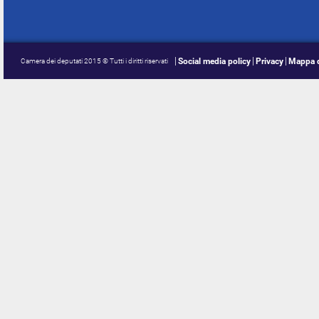
Social media policy
Privacy
Mappa d
Camera dei deputati 2015 © Tutti i diritti riservati