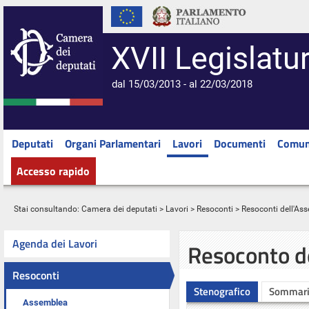
XVII Legislatu
dal 15/03/2013 - al 22/03/2018
Deputati
Organi Parlamentari
Lavori
Documenti
Comun
Accesso rapido
Stai consultando:
Camera dei deputati
>
Lavori
>
Resoconti
>
Resoconti dell'As
Agenda dei Lavori
Resoconto d
Resoconti
Stenografico
Sommar
Assemblea