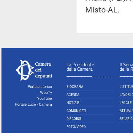
Misto-AL.
La Presidente
Il Sen
della Camera
della 
Portale storico
BIOGRAFIA
L'ISTITU
WebTv
AGENDA
LAVORI 
YouTube
NOTIZIE
LEGGI E
Portale Luce - Camera
COMUNICATI
ATTUALI
DISCORSI
RELAZIO
FOTO/VIDEO