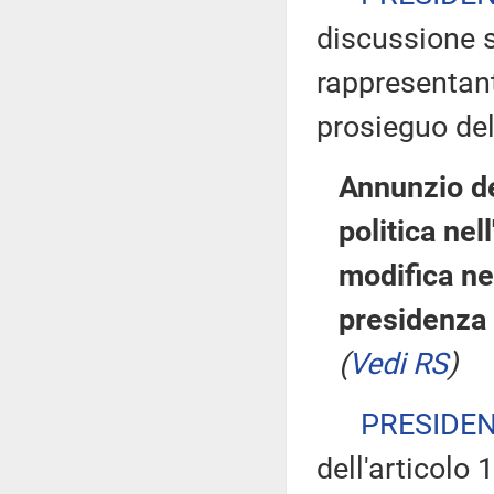
discussione s
rappresentant
prosieguo del 
Annunzio d
politica ne
modifica ne
presidenza
(
Vedi RS
)
PRESIDE
dell'articolo