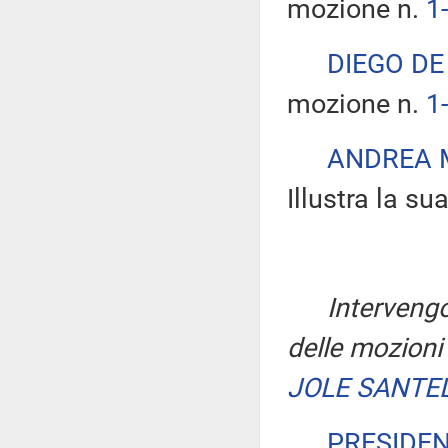
mozione n.
1
DIEGO DE
mozione n.
1
ANDREA M
Illustra la s
Intervengo
delle mozioni
JOLE SANTEL
PRESIDE