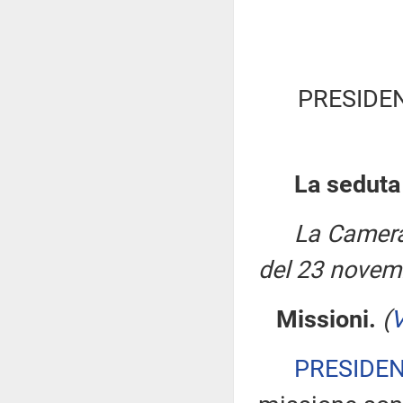
PRESIDE
La seduta
La Camera
del 23 novem
Missioni.
(
V
PRESIDE