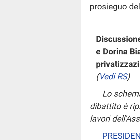
prosieguo del 
Discussione
e Dorina Bi
privatizzazi
(
Vedi RS
)
Lo schema 
dibattito è ri
lavori dell'A
PRESIDE