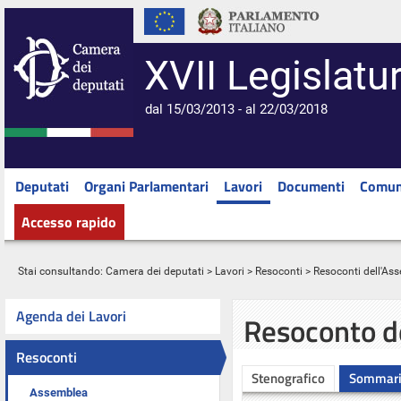
XVII Legislatu
dal 15/03/2013 - al 22/03/2018
Deputati
Organi Parlamentari
Lavori
Documenti
Comun
Accesso rapido
Stai consultando:
Camera dei deputati
>
Lavori
>
Resoconti
>
Resoconti dell'As
Agenda dei Lavori
Resoconto d
Resoconti
Stenografico
Sommar
Assemblea