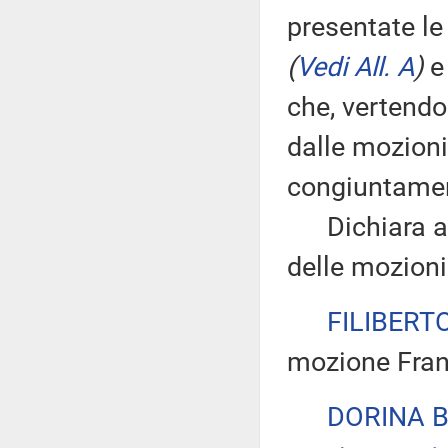
presentate le
(
Vedi All. A
)
e 
che, vertendo
dalle mozioni
congiuntame
Dichiara ape
delle mozioni
FILIBERT
mozione Fran
DORINA B