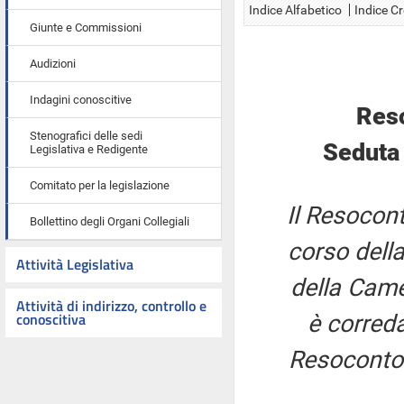
Indice Alfabetico
Indice C
Giunte e Commissioni
Audizioni
Indagini conoscitive
Res
Stenografici delle sedi
Seduta
Legislativa e Redigente
Comitato per la legislazione
Il Resocont
Bollettino degli Organi Collegiali
corso della
Attività Legislativa
della Came
Attività di indirizzo, controllo e
conoscitiva
è correda
Resoconto 