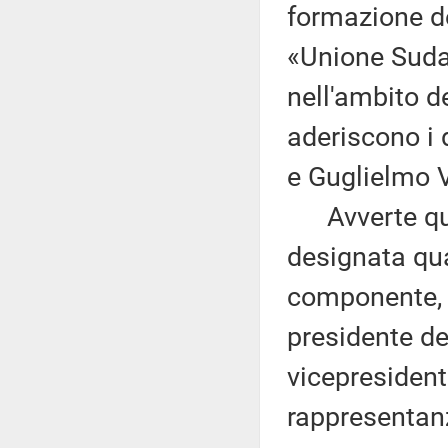
formazione d
«Unione Sudam
nell'ambito d
aderiscono i
e Guglielmo 
Avverte quin
designata qu
componente, r
presidente de
vicepresiden
rappresentan