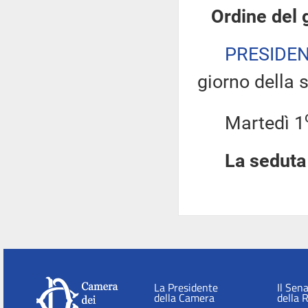
Ordine del 
PRESIDE
giorno della 
Martedì 1
La seduta 
La Presidente
Il Sen
della Camera
della 