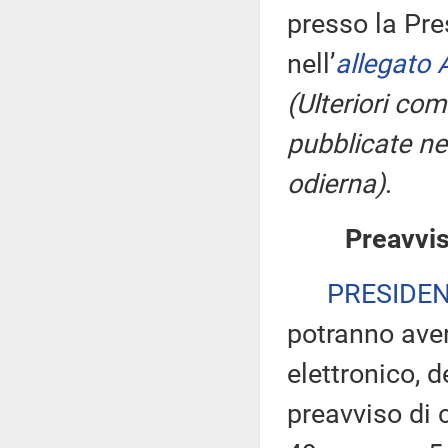
presso la Pre
nell’
allegato 
(Ulteriori co
pubblicate nel
odierna)
.
Preavvis
PRESIDE
potranno ave
elettronico, 
preavviso di c