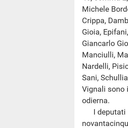
Michele Bordo
Crippa, Damb
Gioia, Epifani
Giancarlo Gior
Manciulli, Ma
Nardelli, Pis
Sani, Schullia
Vignali sono 
odierna.
I deputati 
novantacinque