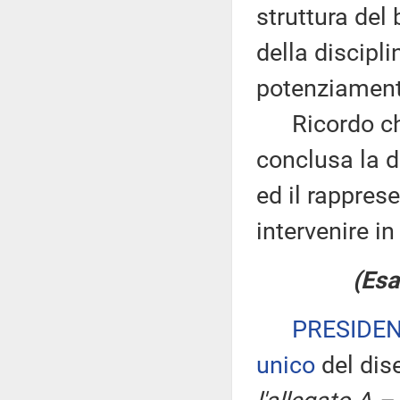
struttura del 
della discipli
potenziamento
Ricordo che 
conclusa la di
ed il rappres
intervenire in
(Esa
PRESIDE
unico
del dis