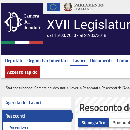
XVII Legislatu
dal 15/03/2013 - al 22/03/2018
Deputati
Organi Parlamentari
Lavori
Documenti
Comun
Accesso rapido
Stai consultando:
Camera dei deputati
>
Lavori
>
Resoconti
>
Resoconti dell'As
Agenda dei Lavori
Resoconto d
Resoconti
Stenografico
Sommar
Assemblea