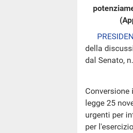
potenziamen
(Ap
PRESIDE
della discuss
dal Senato, n
Conversione i
legge 25 nov
urgenti per in
per l'esercizi