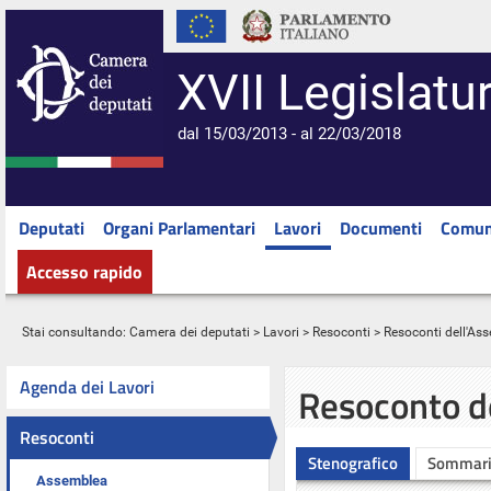
XVII Legislatu
dal 15/03/2013 - al 22/03/2018
Deputati
Organi Parlamentari
Lavori
Documenti
Comun
Accesso rapido
Stai consultando:
Camera dei deputati
>
Lavori
>
Resoconti
>
Resoconti dell'As
Agenda dei Lavori
Resoconto d
Resoconti
Stenografico
Sommar
Assemblea