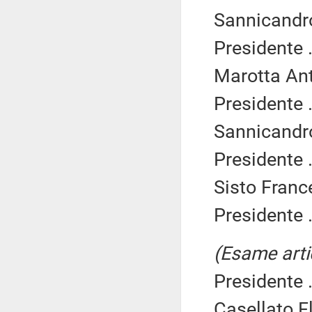
Sannicandro
Presidente .
Marotta Ant
Presidente .
Sannicandro
Presidente .
Sisto Franc
Presidente .
(Esame arti
Presidente .
Casellato F