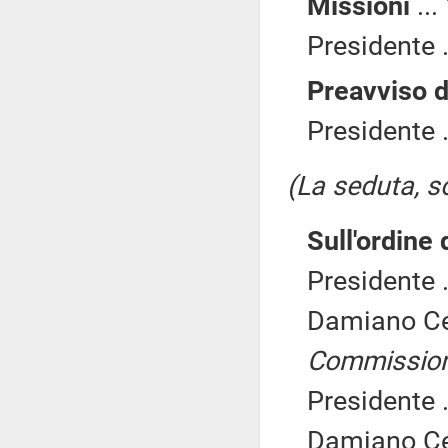
Missioni
...
Presidente .
Preavviso d
Presidente .
(La seduta, so
Sull'ordine 
Presidente .
Damiano Ce
Commissio
Presidente .
Damiano Ce