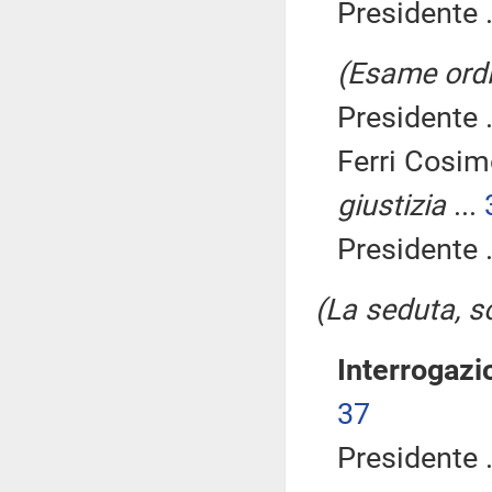
Presidente .
(Esame ordi
Presidente .
Ferri Cosim
giustizia
...
Presidente .
(La seduta, so
Interrogazi
37
Presidente .