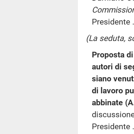
Commissio
Presidente .
(La seduta, so
Proposta di 
autori di se
siano venut
di lavoro p
abbinate (A
discussione)
Presidente .