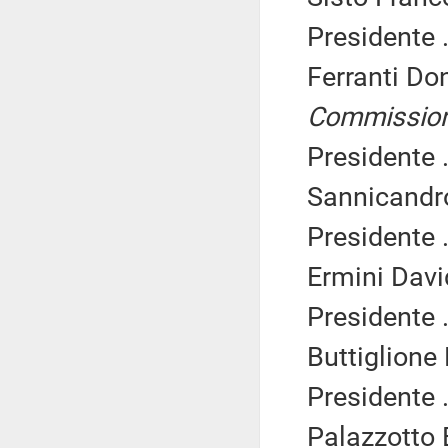
Presidente .
Ferranti Do
Commissio
Presidente .
Sannicandro
Presidente .
Ermini Davi
Presidente .
Buttiglione
Presidente .
Palazzotto 