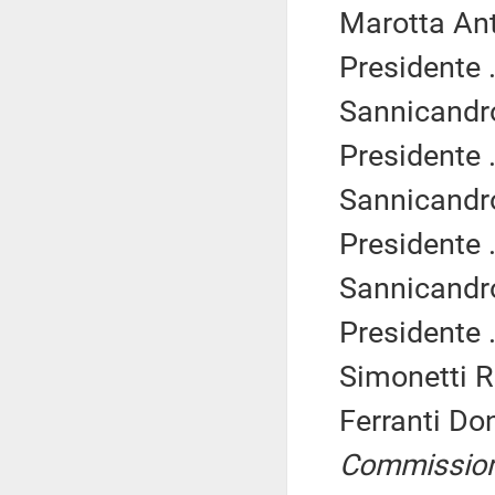
Marotta Ant
Presidente .
Sannicandro
Presidente .
Sannicandro
Presidente .
Sannicandro
Presidente .
Simonetti R
Ferranti Do
Commissio