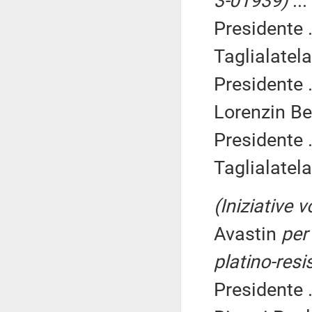
3-01939)
...
Presidente .
Taglialatela
Presidente .
Lorenzin Be
Presidente .
Taglialatela
(Iniziative 
Avastin
per 
platino-resi
Presidente .