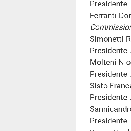
Presidente .
Ferranti Do
Commissio
Simonetti R
Presidente .
Molteni Nic
Presidente .
Sisto Franc
Presidente .
Sannicandro
Presidente .