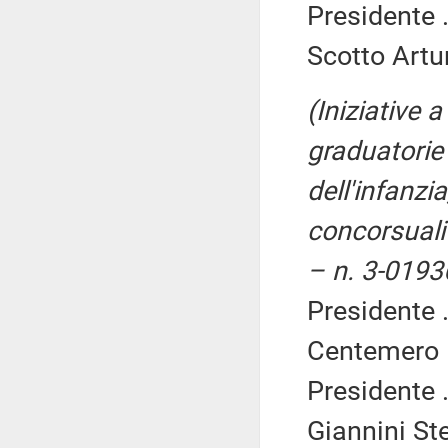
Presidente .
Scotto Artur
(Iniziative a
graduatorie
dell'infanzi
concorsuali
– n. 3-0193
Presidente .
Centemero E
Presidente .
Giannini St