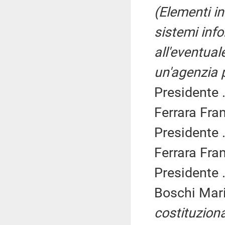
(Elementi in
sistemi info
all'eventua
un'agenzia p
Presidente .
Ferrara Fran
Presidente .
Ferrara Fran
Presidente .
Boschi Mari
costituziona