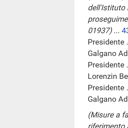
dell'Istitut
proseguiment
01937)
...
4
Presidente .
Galgano Adr
Presidente .
Lorenzin Be
Presidente .
Galgano Adr
(Misure a fa
riferimento 