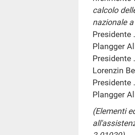
calcolo dell
nazionale a 
Presidente .
Plangger Al
Presidente .
Lorenzin Be
Presidente .
Plangger Al
(Elementi ed
all'assiste