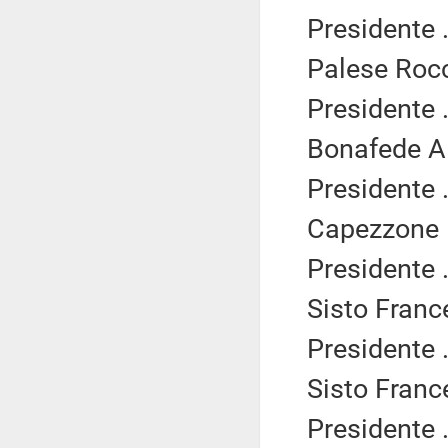
Presidente .
Palese Rocc
Presidente .
Bonafede Al
Presidente .
Capezzone D
Presidente .
Sisto Franc
Presidente .
Sisto Franc
Presidente .