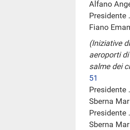
Alfano Ange
Presidente .
Fiano Emanu
(Iniziative 
aeroporti di
salme dei ci
51
Presidente .
Sberna Mari
Presidente .
Sberna Mari