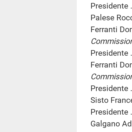
Presidente .
Palese Rocc
Ferranti Do
Commissio
Presidente .
Ferranti Do
Commissio
Presidente .
Sisto Franc
Presidente .
Galgano Adr