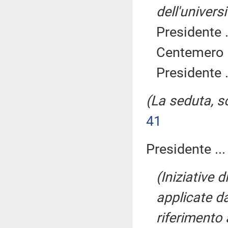
dell'universi
Presidente .
Centemero E
Presidente .
(La seduta, so
41
Presidente ..
(Iniziative 
applicate da
riferimento 