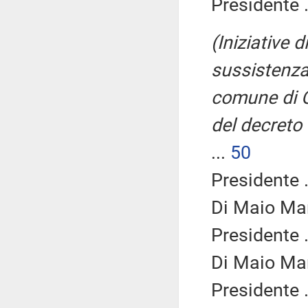
Presidente .
(Iniziative 
sussistenza
comune di Qu
del decreto 
...
50
Presidente .
Di Maio Mar
Presidente .
Di Maio Mar
Presidente .