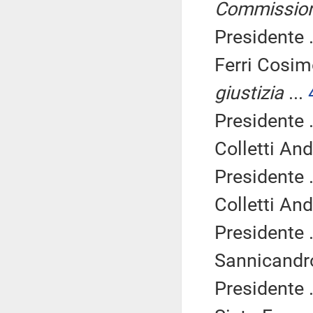
Commissio
Presidente .
Ferri Cosim
giustizia
...
Presidente .
Colletti An
Presidente .
Colletti An
Presidente .
Sannicandro
Presidente .