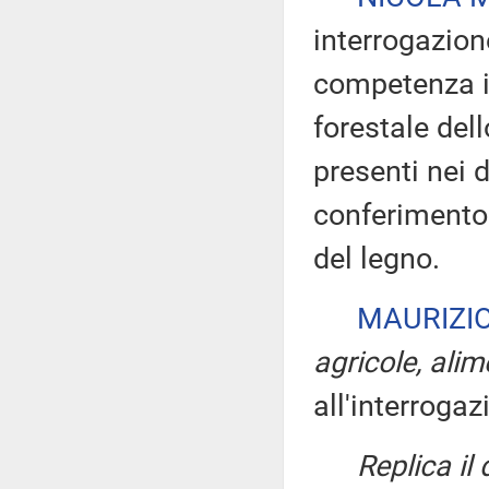
interrogazion
competenza in
forestale dell
presenti nei
conferimento 
del legno.
MAURIZI
agricole, alim
all'interrogaz
Replica il