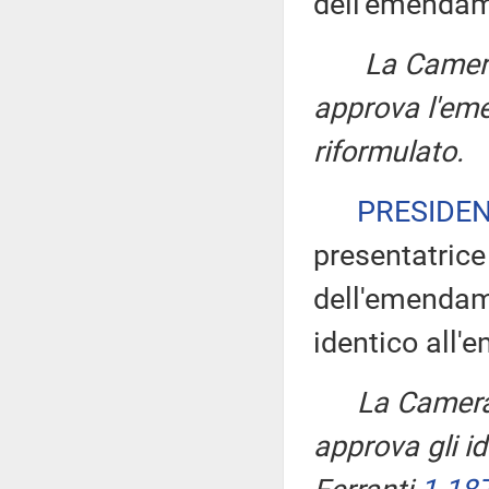
dell'emendam
La Camera
approva l'em
riformulato.
PRESIDE
presentatrice
dell'emendam
identico all
La Camera
approva gli 