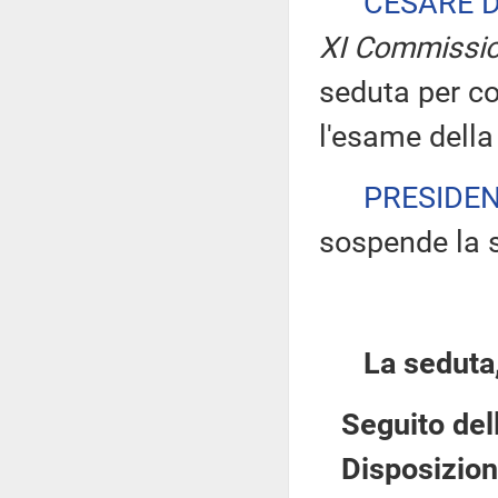
CESARE 
XI Commissio
seduta per c
l'esame della
PRESIDE
sospende la 
La seduta,
Seguito del
Disposizioni