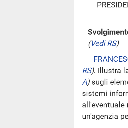
PRESIDE
Svolgimento
(
Vedi RS
)
FRANCESC
RS
)
. Illustra
A
)
sugli eleme
sistemi infor
all'eventuale
un'agenzia pe