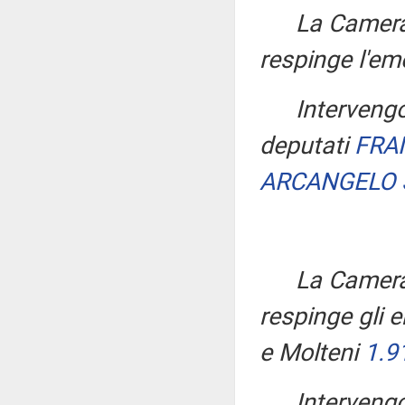
La Camera
respinge l'e
Interveng
deputati
FRA
ARCANGELO
La Camera,
respinge gli
e Molteni
1.9
Interveng