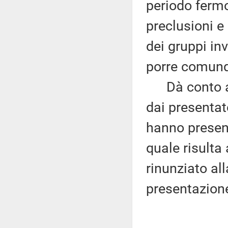
periodo fermo
preclusioni e
dei gruppi in
porre comunq
Dà conto alt
dai presentat
hanno prese
quale risulta
rinunziato all
presentazion