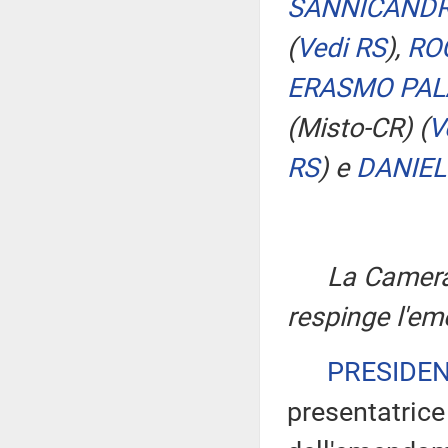
SANNICAND
(
Vedi RS
)
,
RO
ERASMO PA
(Misto-CR)
(
V
RS
)
e
DANIE
La Camera
respinge l'e
PRESIDE
presentatrice