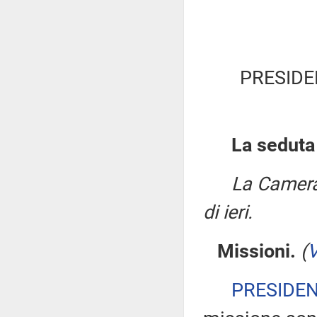
PRESIDE
La seduta
La Camera
di ieri.
Missioni.
(
V
PRESIDE