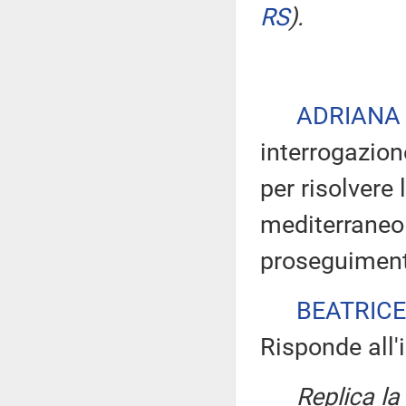
RS
)
.
ADRIANA
interrogazion
per risolvere 
mediterraneo 
proseguimento 
BEATRICE
Risponde all'
Replica l