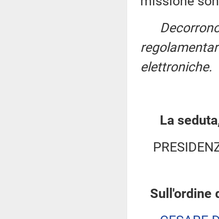
missione son
Decorrono
regolamentari
elettroniche.
La seduta,
PRESIDENZ
Sull'ordine 