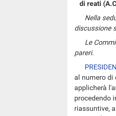
di reati (A.
Nella sedu
discussione su
Le Commiss
pareri.
PRESIDE
al numero di
applicherà l'a
procedendo in
riassuntive, 