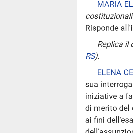
MARIA E
costituzionali
Risponde all'
Replica il
RS
)
.
ELENA C
sua interroga
iniziative a f
di merito del
ai fini dell'
dell'assunzi