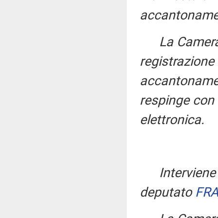
accantoname
La Camera
registrazione 
accantoname
respinge con
elettronica.
Intervien
deputato
FRA