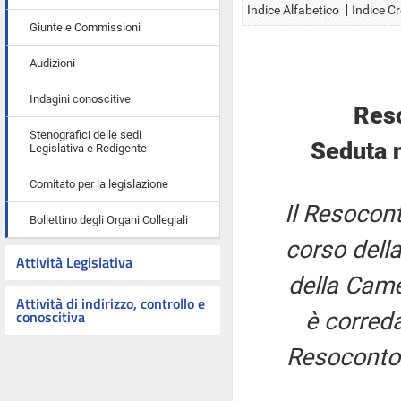
Indice Alfabetico
Indice C
Giunte e Commissioni
Audizioni
Indagini conoscitive
Res
Stenografici delle sedi
Seduta 
Legislativa e Redigente
Comitato per la legislazione
Il Resocont
Bollettino degli Organi Collegiali
corso della
Attività Legislativa
della Came
Attività di indirizzo, controllo e
conoscitiva
è correda
Resoconto 