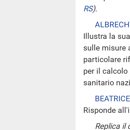
RS
)
.
ALBRECH
Illustra la su
sulle misure 
particolare r
per il calcolo
sanitario nazi
BEATRICE
Risponde all'
Replica il