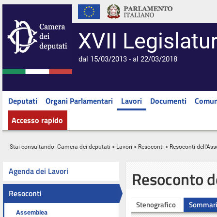
XVII Legislatu
dal 15/03/2013 - al 22/03/2018
Deputati
Organi Parlamentari
Lavori
Documenti
Comun
Accesso rapido
Stai consultando:
Camera dei deputati
>
Lavori
>
Resoconti
>
Resoconti dell'As
Agenda dei Lavori
Resoconto d
Resoconti
Stenografico
Sommar
Assemblea