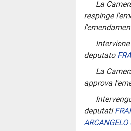
La Camera,
respinge l'e
l'emendamen
Intervien
deputato
FRA
La Camera
approva l'em
Interveng
deputati
FRA
ARCANGELO