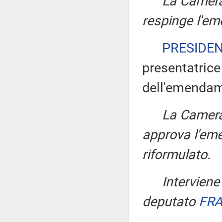
La Camera
respinge l'e
PRESIDE
presentatrice
dell'emendam
La Camera
approva l'em
riformulato.
Intervien
deputato
FRA