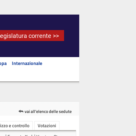
Legislatura corrente >>
opa
Internazionale
vai all'elenco delle sedute
rizzo e controllo
Votazioni