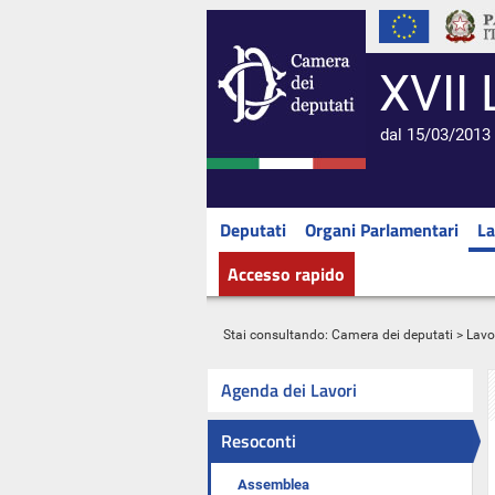
XVII 
dal 15/03/2013 
Deputati
Organi Parlamentari
La
Accesso rapido
Stai consultando:
Camera dei deputati
>
Lavo
Agenda dei Lavori
Resoconti
Assemblea