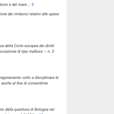
itorio e del mare
...
5
one dei rimborsi relativi alle spese
a della Corte europea dei diritti
ociazione di tipo mafioso – n. 2-
regolamento volto a disciplinare le
 anche al fine di consentirne
to dalla questura di Bologna nei