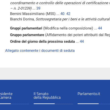
coordinamento e controllo delle operazioni di certificazione O
– n. 2-01239)
...
39
Bernini Massimiliano (M5S) ...
40
42
Bianchi Dorina,
Sottosegretaria per i beni e le attività cultural
Gruppi parlamentari
(Modifica nella composizione) ...
44
Gruppo parlamentare
(Affidamento dei poteri attribuiti dal R
Ordine del giorno della prossima seduta
...
44
Allegato contenente i documenti di seduta
esidente
Il Senato
Parlamento.it
 Camera
della Repubblica